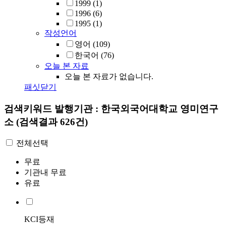
1999
(1)
1996
(6)
1995
(1)
작성언어
영어
(109)
한국어
(76)
오늘 본 자료
오늘 본 자료가 없습니다.
패싯닫기
검색키워드
발행기관 : 한국외국어대학교 영미연구
소
(검색결과 626건)
전체선택
무료
기관내 무료
유료
KCI등재