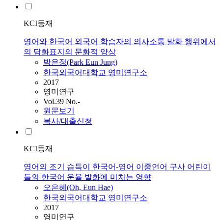
KCI등재
영어와 한국어 외국어 학습자의 의사소통 발화 행위에서
의 담화표지의 문화적 양상
박은정(Park Eun Jung)
한국외국어대학교 영미연구소
2017
영미연구
Vol.39 No.-
원문보기
복사/대출신청
KCI등재
영어의 조기 습득이 한국어-영어 이중언어 구사 어린이
들의 한국어 운율 발화에 미치는 영향
오은혜(Oh, Eun Hae)
한국외국어대학교 영미연구소
2017
영미연구