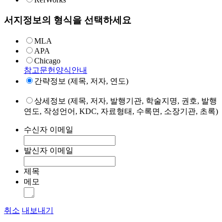
서지정보의 형식을 선택하세요
MLA
APA
Chicago
참고문헌양식안내
간략정보 (제목, 저자, 연도)
상세정보 (제목, 저자, 발행기관, 학술지명, 권호, 발행
연도, 작성언어, KDC, 자료형태, 수록면, 소장기관, 초록)
수신자 이메일
발신자 이메일
제목
메모
취소
내보내기