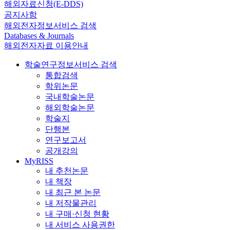
해외자료신청(E-DDS)
공지사항
해외전자정보서비스 검색
Databases & Journals
해외전자자료 이용안내
학술연구정보서비스 검색
통합검색
학위논문
국내학술논문
해외학술논문
학술지
단행본
연구보고서
공개강의
MyRISS
내 추천논문
내 책장
내 최근 본 논문
내 저작물관리
내 구매·신청 현황
내 서비스 사용권한