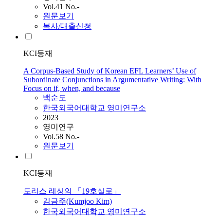
Vol.41 No.-
원문보기
복사/대출신청
KCI등재
A Corpus-Based Study of Korean EFL Learners’ Use of
Subordinate Conjunctions in Argumentative Writing: With
Focus on if, when, and because
백순도
한국외국어대학교 영미연구소
2023
영미연구
Vol.58 No.-
원문보기
KCI등재
도리스 레싱의 「19호실로」
김금주(Kumjoo Kim)
한국외국어대학교 영미연구소