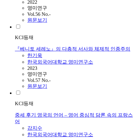
2022
영미연구
Vol.56 No.-
원문보기
KCI등재
『베니토 세레노』의 다층적 서사와 체제적 인종주의
한기욱
한국외국어대학교 영미연구소
2023
영미연구
Vol.57 No.-
원문보기
KCI등재
중세 후기 영국의 언어 – 영어 중심적 담론 속의 프랑스
어
강지수
한국외국어대학교 영미연구소