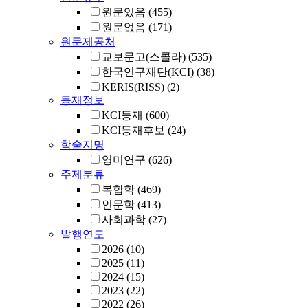
원문있음
(455)
원문없음
(171)
원문제공처
교보문고(스콜라)
(535)
한국연구재단(KCI)
(38)
KERIS(RISS)
(2)
등재정보
KCI등재
(600)
KCI등재후보
(24)
학술지명
영미연구
(626)
주제분류
복합학
(469)
인문학
(413)
사회과학
(27)
발행연도
2026
(10)
2025
(11)
2024
(15)
2023
(22)
2022
(26)