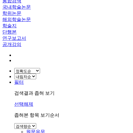
통합검색
국내학술논문
학위논문
해외학술논문
학술지
단행본
연구보고서
공개강의
필터
검색결과 좁혀 보기
선택해제
좁혀본 항목 보기순서
원문유무