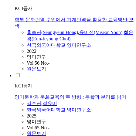
KCI등재
학부 문화번역 수업에서 기계번역을 활용한 교육방안 모
색
홍승연(Seungyeun Hong)
,
윤미선(Miseon Yoon)
,
최은
경(Eun-Kyoung Choi)
한국외국어대학교 영미연구소
2022
영미연구
Vol.56 No.-
원문보기
KCI등재
영미문학과 문화교육의 두 방향 : 통합과 분리를 넘어
김수연
,
정유미
한국외국어대학교 영미연구소
2025
영미연구
Vol.65 No.-
원문보기