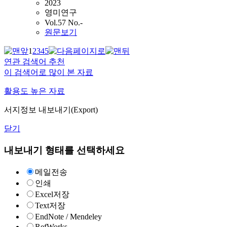
2023
영미연구
Vol.57 No.-
원문보기
1
2
3
4
5
연관 검색어 추천
이 검색어로 많이 본 자료
활용도 높은 자료
서지정보 내보내기(Export)
닫기
내보내기 형태를 선택하세요
메일전송
인쇄
Excel저장
Text저장
EndNote / Mendeley
RefWorks