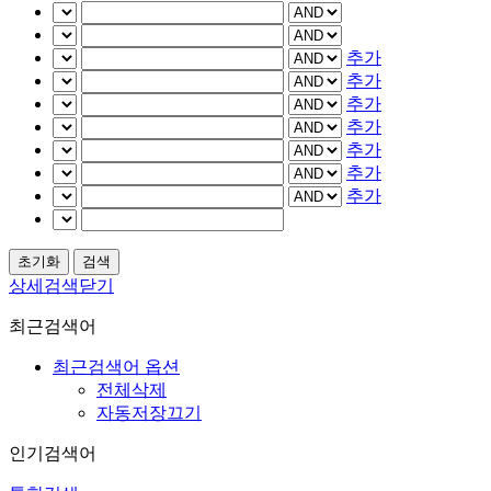
추가
추가
추가
추가
추가
추가
추가
상세검색닫기
최근검색어
최근검색어 옵션
전체삭제
자동저장끄기
인기검색어