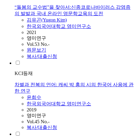
“돌봄의 교수법”을 찾아서:신종코로나바이러스 감염증
의 발발과 국내 온라인 영문학교육의 도전
김유곤(Yugon Kim)
한국외국어대학교 영미연구소
2021
영미연구
Vol.53 No.-
원문보기
복사/대출신청
KCI등재
차별과 전복의 언어: 캐씨 박 홍의 시의 한국어 사용에 관
한 연구
윤희수
한국외국어대학교 영미연구소
2019
영미연구
Vol.45 No.-
복사/대출신청