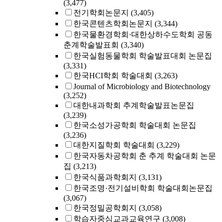
(3,477)
전기학회논문지
(3,405)
한국콘텐츠학회논문지
(3,344)
한국물환경학회·대한상하수도학회 공동
춘계학술발표회
(3,340)
한국실험동물학회 학술발표대회 논문집
(3,331)
한국HCI학회 학술대회
(3,263)
Journal of Microbiology and Biotechnology
(3,252)
대한내과학회 추계학술발표논문집
(3,239)
한국소성가공학회 학술대회 논문집
(3,236)
대한지질학회 학술대회
(3,229)
한국자동차공학회 춘 추계 학술대회 논문
집
(3,213)
한국식품과학회지
(3,131)
한국조명·전기설비학회 학술대회논문집
(3,067)
한국정밀공학회지
(3,058)
학습자중심교과교육연구
(3,008)