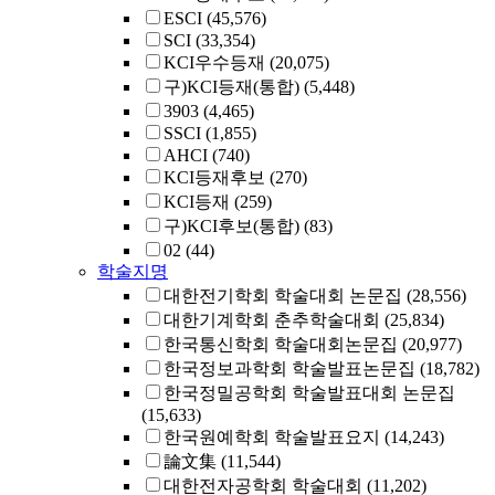
ESCI
(45,576)
SCI
(33,354)
KCI우수등재
(20,075)
구)KCI등재(통합)
(5,448)
3903
(4,465)
SSCI
(1,855)
AHCI
(740)
KCI등재후보
(270)
KCI등재
(259)
구)KCI후보(통합)
(83)
02
(44)
학술지명
대한전기학회 학술대회 논문집
(28,556)
대한기계학회 춘추학술대회
(25,834)
한국통신학회 학술대회논문집
(20,977)
한국정보과학회 학술발표논문집
(18,782)
한국정밀공학회 학술발표대회 논문집
(15,633)
한국원예학회 학술발표요지
(14,243)
論文集
(11,544)
대한전자공학회 학술대회
(11,202)