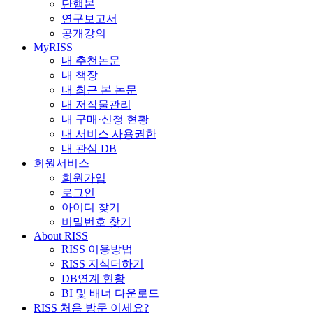
단행본
연구보고서
공개강의
MyRISS
내 추천논문
내 책장
내 최근 본 논문
내 저작물관리
내 구매·신청 현황
내 서비스 사용권한
내 관심 DB
회원서비스
회원가입
로그인
아이디 찾기
비밀번호 찾기
About RISS
RISS 이용방법
RISS 지식더하기
DB연계 현황
BI 및 배너 다운로드
RISS 처음 방문 이세요?