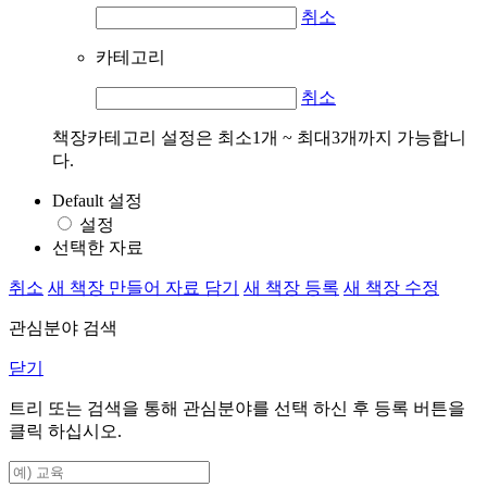
취소
카테고리
취소
책장카테고리 설정은 최소1개 ~ 최대3개까지 가능합니
다.
Default 설정
설정
선택한 자료
취소
새 책장 만들어 자료 담기
새 책장 등록
새 책장 수정
관심분야 검색
닫기
트리 또는 검색을 통해 관심분야를 선택 하신 후
등록
버튼을
클릭 하십시오.