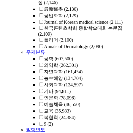
집
(2,146)
最新醫學
(2,130)
공업화학
(2,129)
Journal of Korean medical science
(2,111)
한국콘텐츠학회 종합학술대회 논문집
(2,109)
폴리머
(2,100)
Annals of Dermatology
(2,090)
주제분류
공학
(607,500)
의약학
(262,301)
자연과학
(161,454)
농수해양
(134,704)
사회과학
(124,597)
기타
(94,811)
인문학
(78,096)
예술체육
(46,550)
교육
(35,983)
복합학
(24,384)
9
(2)
발행연도