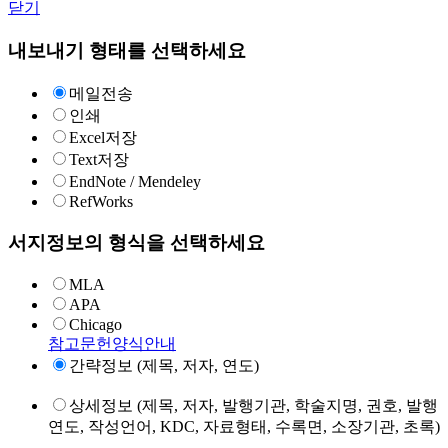
닫기
내보내기 형태를 선택하세요
메일전송
인쇄
Excel저장
Text저장
EndNote / Mendeley
RefWorks
서지정보의 형식을 선택하세요
MLA
APA
Chicago
참고문헌양식안내
간략정보 (제목, 저자, 연도)
상세정보 (제목, 저자, 발행기관, 학술지명, 권호, 발행
연도, 작성언어, KDC, 자료형태, 수록면, 소장기관, 초록)