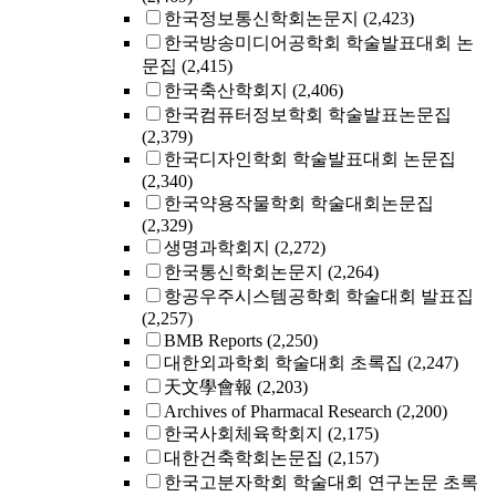
한국정보통신학회논문지
(2,423)
한국방송미디어공학회 학술발표대회 논
문집
(2,415)
한국축산학회지
(2,406)
한국컴퓨터정보학회 학술발표논문집
(2,379)
한국디자인학회 학술발표대회 논문집
(2,340)
한국약용작물학회 학술대회논문집
(2,329)
생명과학회지
(2,272)
한국통신학회논문지
(2,264)
항공우주시스템공학회 학술대회 발표집
(2,257)
BMB Reports
(2,250)
대한외과학회 학술대회 초록집
(2,247)
天文學會報
(2,203)
Archives of Pharmacal Research
(2,200)
한국사회체육학회지
(2,175)
대한건축학회논문집
(2,157)
한국고분자학회 학술대회 연구논문 초록