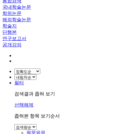
통합검색
국내학술논문
학위논문
해외학술논문
학술지
단행본
연구보고서
공개강의
필터
검색결과 좁혀 보기
선택해제
좁혀본 항목 보기순서
원문유무