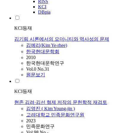
RISS
KCI
DBpia
KCI등재
김기림 시론에서의 모더니티와 역사성의 문제
김예리(
Kim
Ye-rhee)
한국현대문학회
2010
한국현대문학연구
Vol.0 No.31
원문보기
KCI등재
현존 김려·김선 형제 저작의 문헌학적 재검토
김영진 (
Kim
Young-jin )
고려대학교 민족문화연구원
2023
민족문화연구
Vol.98 No.-