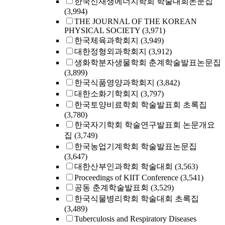
한국신재생에너지학회 학술대회논문집
(3,994)
THE JOURNAL OF THE KOREAN
PHYSICAL SOCIETY
(3,971)
한국체육과학회지
(3,949)
대한정형외과학회지
(3,912)
생화학분자생물학회 춘계학술발표논문집
(3,899)
한국식품영양과학회지
(3,842)
대한소화기학회지
(3,797)
한국토양비료학회 학술발표회 초록집
(3,780)
한국자기학회 학술연구발표회 논문개요
집
(3,749)
한국농업기계학회 학술발표논문집
(3,647)
대한산부인과학회 학술대회
(3,563)
Proceedings of KIIT Conference
(3,541)
공동 춘계학술발표회
(3,529)
한국식물병리학회 학술대회 초록집
(3,489)
Tuberculosis and Respiratory Diseases