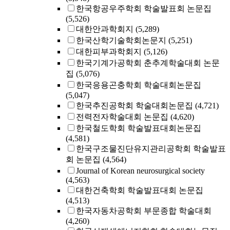
한국항공우주학회 학술발표회 논문집
(5,526)
대한안과학회지
(5,289)
한국산학기술학회논문지
(5,251)
대한피부과학회지
(5,126)
한국기계가공학회 춘추계학술대회 논문
집
(5,076)
한국응용곤충학회 학술대회논문집
(5,047)
한국추진공학회 학술대회논문집
(4,721)
전력전자학술대회 논문집
(4,620)
한국철도학회 학술발표대회논문집
(4,581)
한국구조물진단유지관리공학회 학술발표
회 논문집
(4,564)
Journal of Korean neurosurgical society
(4,563)
대한건축학회 학술발표대회 논문집
(4,513)
한국자동차공학회 부문종합 학술대회
(4,260)