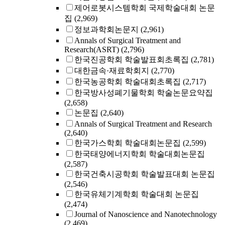
제어로봇시스템학회 국제학술대회 논문
집
(2,969)
정보과학회논문지
(2,961)
Annals of Surgical Treatment and
Research(ASRT)
(2,796)
한국진공학회 학술발표회초록집
(2,781)
대한금속·재료학회지
(2,770)
한국농공학회 학술대회초록집
(2,717)
한국방사성폐기물학회 학술논문요약집
(2,658)
논문집
(2,640)
Annals of Surgical Treatment and Research
(2,640)
한국가스학회 학술대회논문집
(2,599)
한국태양에너지학회 학술대회논문집
(2,587)
한국건축시공학회 학술발표대회 논문집
(2,546)
한국유체기계학회 학술대회 논문집
(2,474)
Journal of Nanoscience and Nanotechnology
(2,469)