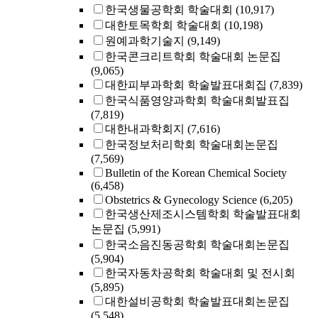
한국생물공학회 학술대회
(10,917)
대한토목학회 학술대회
(10,198)
원예과학기술지
(9,149)
한국콘크리트학회 학술대회 논문집
(9,065)
대한피부과학회 학술발표대회집
(7,839)
한국식품영양과학회 학술대회발표집
(7,819)
대한내과학회지
(7,616)
한국정보처리학회 학술대회논문집
(7,569)
Bulletin of the Korean Chemical Society
(6,458)
Obstetrics & Gynecology Science
(6,205)
한국생산제조시스템학회 학술발표대회
논문집
(5,991)
한국소음진동공학회 학술대회논문집
(5,904)
한국자동차공학회 학술대회 및 전시회
(5,895)
대한설비공학회 학술발표대회논문집
(5,548)