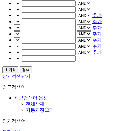
추가
추가
추가
추가
추가
추가
추가
상세검색닫기
최근검색어
최근검색어 옵션
전체삭제
자동저장끄기
인기검색어