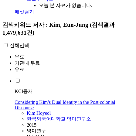
오늘 본 자료가 없습니다.
패싯닫기
검색키워드
저자 : Kim, Eun-Jung
(검색결과
1,479,631건)
전체선택
무료
기관내 무료
유료
KCI등재
Considering Kim’s Dual Identity in the Post-colonial
Discourse
Kim
Hoyeol
한국외국어대학교 영미연구소
2015
영미연구