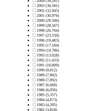
2004
(39,281)
2003
(36,581)
2002
(32,945)
2001
(30,976)
2000
(29,506)
1999
(28,567)
1998
(26,764)
1997
(23,550)
1996
(19,483)
1995
(17,184)
1994
(14,786)
1993
(13,028)
1992
(11,433)
1991
(10,009)
1990
(9,012)
1989
(7,902)
1988
(7,092)
1987
(6,669)
1986
(6,056)
1985
(5,357)
1984
(4,873)
1983
(4,295)
1982
(3,818)