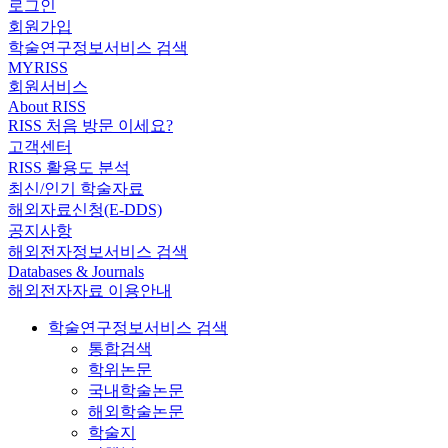
로그인
회원가입
학술연구정보서비스 검색
MYRISS
회원서비스
About RISS
RISS 처음 방문 이세요?
고객센터
RISS 활용도 분석
최신/인기 학술자료
해외자료신청(E-DDS)
공지사항
해외전자정보서비스 검색
Databases & Journals
해외전자자료 이용안내
학술연구정보서비스 검색
통합검색
학위논문
국내학술논문
해외학술논문
학술지