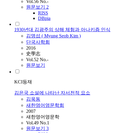
Vol.56 No.-
원문보기
2
RISS
DBpia
1930년대 김광주의 상해 체험과 아나키즘 인식
김명섭 ( Myung Seob
Kim
)
단국사학회
2016
史學志
Vol.52 No.-
원문보기
KCI등재
김은국 소설에 나타난 자서전적 요소
김욱동
새한영어영문학회
2007
새한영어영문학
Vol.49 No.1
원문보기
3