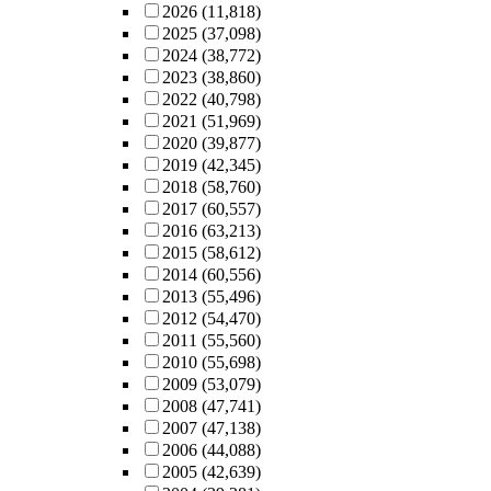
2026
(11,818)
2025
(37,098)
2024
(38,772)
2023
(38,860)
2022
(40,798)
2021
(51,969)
2020
(39,877)
2019
(42,345)
2018
(58,760)
2017
(60,557)
2016
(63,213)
2015
(58,612)
2014
(60,556)
2013
(55,496)
2012
(54,470)
2011
(55,560)
2010
(55,698)
2009
(53,079)
2008
(47,741)
2007
(47,138)
2006
(44,088)
2005
(42,639)