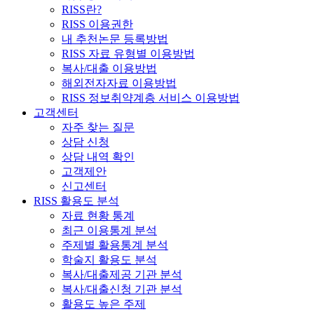
RISS란?
RISS 이용권한
내 추천논문 등록방법
RISS 자료 유형별 이용방법
복사/대출 이용방법
해외전자자료 이용방법
RISS 정보취약계층 서비스 이용방법
고객센터
자주 찾는 질문
상담 신청
상담 내역 확인
고객제안
신고센터
RISS 활용도 분석
자료 현황 통계
최근 이용통계 분석
주제별 활용통계 분석
학술지 활용도 분석
복사/대출제공 기관 분석
복사/대출신청 기관 분석
활용도 높은 주제