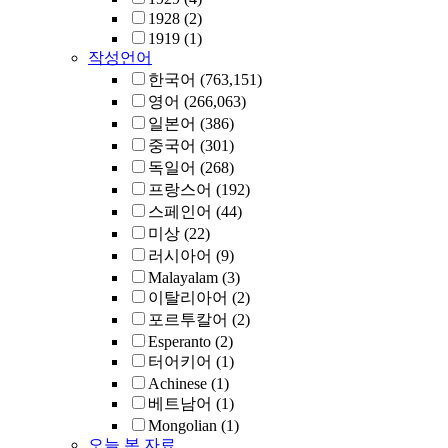
1928
(2)
1919
(1)
작성언어
한국어
(763,151)
영어
(266,063)
일본어
(386)
중국어
(301)
독일어
(268)
프랑스어
(192)
스페인어
(44)
미상
(22)
러시아어
(9)
Malayalam
(3)
이탈리아어
(2)
포르투칼어
(2)
Esperanto
(2)
터어키어
(1)
Achinese
(1)
베트남어
(1)
Mongolian
(1)
오늘 본 자료