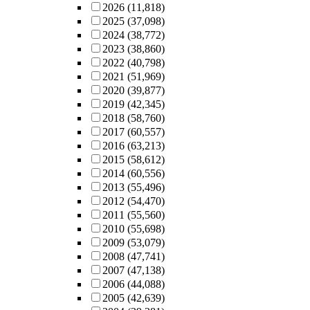
2026
(11,818)
2025
(37,098)
2024
(38,772)
2023
(38,860)
2022
(40,798)
2021
(51,969)
2020
(39,877)
2019
(42,345)
2018
(58,760)
2017
(60,557)
2016
(63,213)
2015
(58,612)
2014
(60,556)
2013
(55,496)
2012
(54,470)
2011
(55,560)
2010
(55,698)
2009
(53,079)
2008
(47,741)
2007
(47,138)
2006
(44,088)
2005
(42,639)