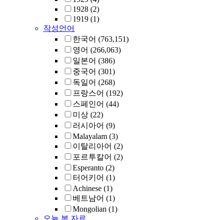
1928
(2)
1919
(1)
작성언어
한국어
(763,151)
영어
(266,063)
일본어
(386)
중국어
(301)
독일어
(268)
프랑스어
(192)
스페인어
(44)
미상
(22)
러시아어
(9)
Malayalam
(3)
이탈리아어
(2)
포르투칼어
(2)
Esperanto
(2)
터어키어
(1)
Achinese
(1)
베트남어
(1)
Mongolian
(1)
오늘 본 자료