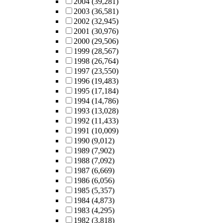
2004
(39,281)
2003
(36,581)
2002
(32,945)
2001
(30,976)
2000
(29,506)
1999
(28,567)
1998
(26,764)
1997
(23,550)
1996
(19,483)
1995
(17,184)
1994
(14,786)
1993
(13,028)
1992
(11,433)
1991
(10,009)
1990
(9,012)
1989
(7,902)
1988
(7,092)
1987
(6,669)
1986
(6,056)
1985
(5,357)
1984
(4,873)
1983
(4,295)
1982
(3,818)