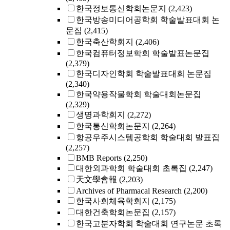
한국정보통신학회논문지
(2,423)
한국방송미디어공학회 학술발표대회 논
문집
(2,415)
한국축산학회지
(2,406)
한국컴퓨터정보학회 학술발표논문집
(2,379)
한국디자인학회 학술발표대회 논문집
(2,340)
한국약용작물학회 학술대회논문집
(2,329)
생명과학회지
(2,272)
한국통신학회논문지
(2,264)
항공우주시스템공학회 학술대회 발표집
(2,257)
BMB Reports
(2,250)
대한외과학회 학술대회 초록집
(2,247)
天文學會報
(2,203)
Archives of Pharmacal Research
(2,200)
한국사회체육학회지
(2,175)
대한건축학회논문집
(2,157)
한국고분자학회 학술대회 연구논문 초록