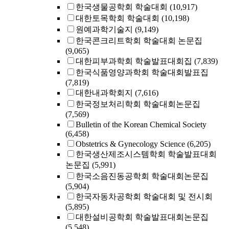
한국생물공학회 학술대회
(10,917)
대한토목학회 학술대회
(10,198)
원예과학기술지
(9,149)
한국콘크리트학회 학술대회 논문집
(9,065)
대한피부과학회 학술발표대회집
(7,839)
한국식품영양과학회 학술대회발표집
(7,819)
대한내과학회지
(7,616)
한국정보처리학회 학술대회논문집
(7,569)
Bulletin of the Korean Chemical Society
(6,458)
Obstetrics & Gynecology Science
(6,205)
한국생산제조시스템학회 학술발표대회
논문집
(5,991)
한국소음진동공학회 학술대회논문집
(5,904)
한국자동차공학회 학술대회 및 전시회
(5,895)
대한설비공학회 학술발표대회논문집
(5,548)