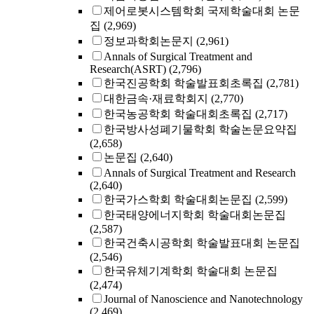
제어로봇시스템학회 국제학술대회 논문
집
(2,969)
정보과학회논문지
(2,961)
Annals of Surgical Treatment and
Research(ASRT)
(2,796)
한국진공학회 학술발표회초록집
(2,781)
대한금속·재료학회지
(2,770)
한국농공학회 학술대회초록집
(2,717)
한국방사성폐기물학회 학술논문요약집
(2,658)
논문집
(2,640)
Annals of Surgical Treatment and Research
(2,640)
한국가스학회 학술대회논문집
(2,599)
한국태양에너지학회 학술대회논문집
(2,587)
한국건축시공학회 학술발표대회 논문집
(2,546)
한국유체기계학회 학술대회 논문집
(2,474)
Journal of Nanoscience and Nanotechnology
(2,469)