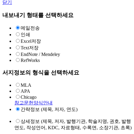
닫기
내보내기 형태를 선택하세요
메일전송
인쇄
Excel저장
Text저장
EndNote / Mendeley
RefWorks
서지정보의 형식을 선택하세요
MLA
APA
Chicago
참고문헌양식안내
간략정보 (제목, 저자, 연도)
상세정보 (제목, 저자, 발행기관, 학술지명, 권호, 발행
연도, 작성언어, KDC, 자료형태, 수록면, 소장기관, 초록)