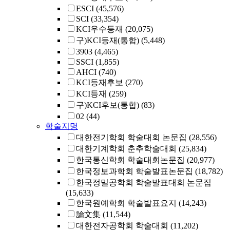
ESCI
(45,576)
SCI
(33,354)
KCI우수등재
(20,075)
구)KCI등재(통합)
(5,448)
3903
(4,465)
SSCI
(1,855)
AHCI
(740)
KCI등재후보
(270)
KCI등재
(259)
구)KCI후보(통합)
(83)
02
(44)
학술지명
대한전기학회 학술대회 논문집
(28,556)
대한기계학회 춘추학술대회
(25,834)
한국통신학회 학술대회논문집
(20,977)
한국정보과학회 학술발표논문집
(18,782)
한국정밀공학회 학술발표대회 논문집
(15,633)
한국원예학회 학술발표요지
(14,243)
論文集
(11,544)
대한전자공학회 학술대회
(11,202)