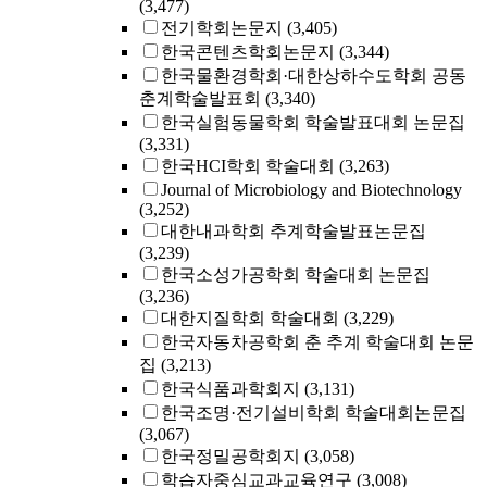
(3,477)
전기학회논문지
(3,405)
한국콘텐츠학회논문지
(3,344)
한국물환경학회·대한상하수도학회 공동
춘계학술발표회
(3,340)
한국실험동물학회 학술발표대회 논문집
(3,331)
한국HCI학회 학술대회
(3,263)
Journal of Microbiology and Biotechnology
(3,252)
대한내과학회 추계학술발표논문집
(3,239)
한국소성가공학회 학술대회 논문집
(3,236)
대한지질학회 학술대회
(3,229)
한국자동차공학회 춘 추계 학술대회 논문
집
(3,213)
한국식품과학회지
(3,131)
한국조명·전기설비학회 학술대회논문집
(3,067)
한국정밀공학회지
(3,058)
학습자중심교과교육연구
(3,008)