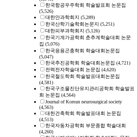
한국항공우주학회 학술발표회 논문집
(5,526)
대한안과학회지
(5,289)
한국산학기술학회논문지
(5,251)
대한피부과학회지
(5,126)
한국기계가공학회 춘추계학술대회 논문
집
(5,076)
한국응용곤충학회 학술대회논문집
(5,047)
한국추진공학회 학술대회논문집
(4,721)
전력전자학술대회 논문집
(4,620)
한국철도학회 학술발표대회논문집
(4,581)
한국구조물진단유지관리공학회 학술발표
회 논문집
(4,564)
Journal of Korean neurosurgical society
(4,563)
대한건축학회 학술발표대회 논문집
(4,513)
한국자동차공학회 부문종합 학술대회
(4,260)