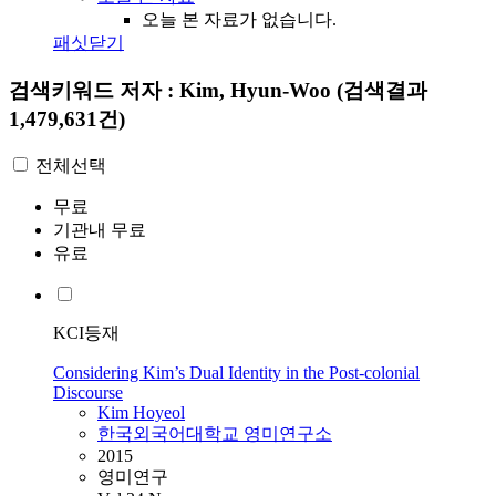
오늘 본 자료가 없습니다.
패싯닫기
검색키워드
저자 : Kim, Hyun-Woo
(검색결과
1,479,631건)
전체선택
무료
기관내 무료
유료
KCI등재
Considering Kim’s Dual Identity in the Post-colonial
Discourse
Kim
Hoyeol
한국외국어대학교 영미연구소
2015
영미연구