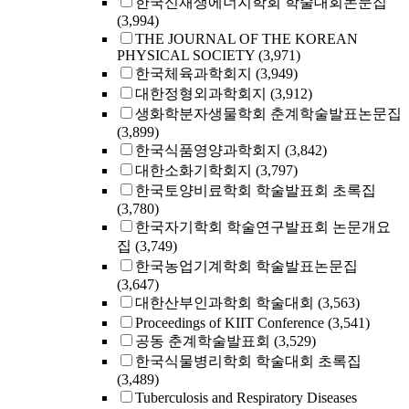
한국신재생에너지학회 학술대회논문집
(3,994)
THE JOURNAL OF THE KOREAN
PHYSICAL SOCIETY
(3,971)
한국체육과학회지
(3,949)
대한정형외과학회지
(3,912)
생화학분자생물학회 춘계학술발표논문집
(3,899)
한국식품영양과학회지
(3,842)
대한소화기학회지
(3,797)
한국토양비료학회 학술발표회 초록집
(3,780)
한국자기학회 학술연구발표회 논문개요
집
(3,749)
한국농업기계학회 학술발표논문집
(3,647)
대한산부인과학회 학술대회
(3,563)
Proceedings of KIIT Conference
(3,541)
공동 춘계학술발표회
(3,529)
한국식물병리학회 학술대회 초록집
(3,489)
Tuberculosis and Respiratory Diseases