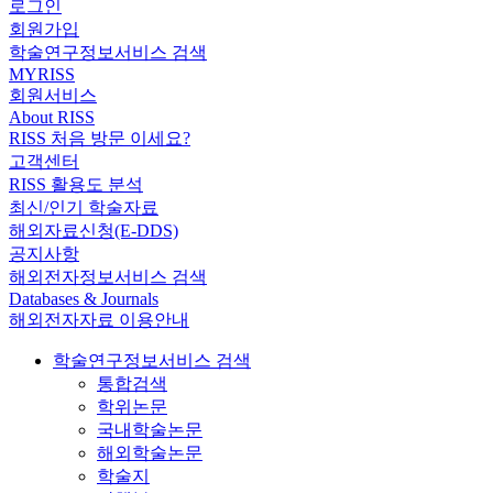
로그인
회원가입
학술연구정보서비스 검색
MYRISS
회원서비스
About RISS
RISS 처음 방문 이세요?
고객센터
RISS 활용도 분석
최신/인기 학술자료
해외자료신청(E-DDS)
공지사항
해외전자정보서비스 검색
Databases & Journals
해외전자자료 이용안내
학술연구정보서비스 검색
통합검색
학위논문
국내학술논문
해외학술논문
학술지