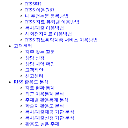
RISS란?
RISS 이용권한
내 추천논문 등록방법
RISS 자료 유형별 이용방법
복사/대출 이용방법
해외전자자료 이용방법
RISS 정보취약계층 서비스 이용방법
고객센터
자주 찾는 질문
상담 신청
상담 내역 확인
고객제안
신고센터
RISS 활용도 분석
자료 현황 통계
최근 이용통계 분석
주제별 활용통계 분석
학술지 활용도 분석
복사/대출제공 기관 분석
복사/대출신청 기관 분석
활용도 높은 주제