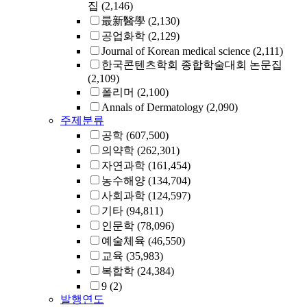
집
(2,146)
最新醫學
(2,130)
공업화학
(2,129)
Journal of Korean medical science
(2,111)
한국콘텐츠학회 종합학술대회 논문집
(2,109)
폴리머
(2,100)
Annals of Dermatology
(2,090)
주제분류
공학
(607,500)
의약학
(262,301)
자연과학
(161,454)
농수해양
(134,704)
사회과학
(124,597)
기타
(94,811)
인문학
(78,096)
예술체육
(46,550)
교육
(35,983)
복합학
(24,384)
9
(2)
발행연도