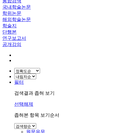
통합검색
국내학술논문
학위논문
해외학술논문
학술지
단행본
연구보고서
공개강의
필터
검색결과 좁혀 보기
선택해제
좁혀본 항목 보기순서
원문유무