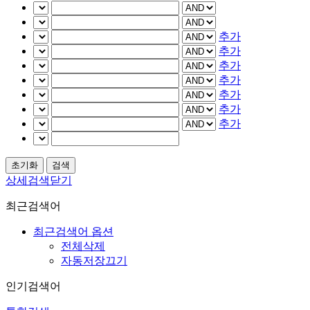
추가
추가
추가
추가
추가
추가
추가
상세검색닫기
최근검색어
최근검색어 옵션
전체삭제
자동저장끄기
인기검색어