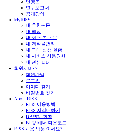
단행본
연구보고서
공개강의
MyRISS
내 추천논문
내 책장
내 최근 본 논문
내 저작물관리
내 구매·신청 현황
내 서비스 사용권한
내 관심 DB
회원서비스
회원가입
로그인
아이디 찾기
비밀번호 찾기
About RISS
RISS 이용방법
RISS 지식더하기
DB연계 현황
BI 및 배너 다운로드
RISS 처음 방문 이세요?