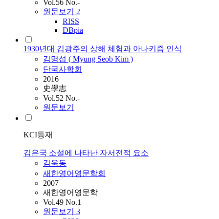
Vol.56 No.-
원문보기
2
RISS
DBpia
1930년대 김광주의 상해 체험과 아나키즘 인식
김명섭 ( Myung Seob
Kim
)
단국사학회
2016
史學志
Vol.52 No.-
원문보기
KCI등재
김은국 소설에 나타난 자서전적 요소
김욱동
새한영어영문학회
2007
새한영어영문학
Vol.49 No.1
원문보기
3