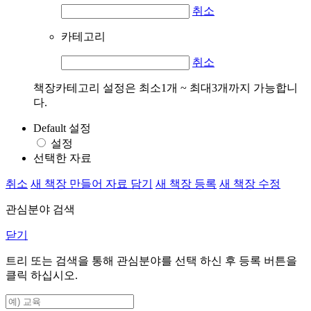
취소
카테고리
취소
책장카테고리 설정은 최소1개 ~ 최대3개까지 가능합니
다.
Default 설정
설정
선택한 자료
취소
새 책장 만들어 자료 담기
새 책장 등록
새 책장 수정
관심분야 검색
닫기
트리 또는 검색을 통해 관심분야를 선택 하신 후
등록
버튼을
클릭 하십시오.