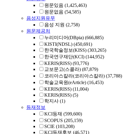
원문있음
(1,425,463)
원문없음
(54,585)
음성지원유무
음성 지원
(2,758)
원문제공처
누리미디어(DBpia)
(666,885)
KISTI(NDSL)
(450,691)
한국학술정보(KISS)
(303,265)
한국연구재단(KCI)
(144,952)
KERIS(RISS)
(93,776)
교보문고(스콜라)
(87,879)
코리아스칼라(코리아스칼라)
(37,788)
학술교육원(eArticle)
(16,453)
KERIS(RISS)
(11,004)
KERIS(RISS)
(5)
학지사
(1)
등재정보
KCI등재
(599,600)
SCOPUS
(205,159)
SCIE
(103,208)
KCI등재후보
(46,571)