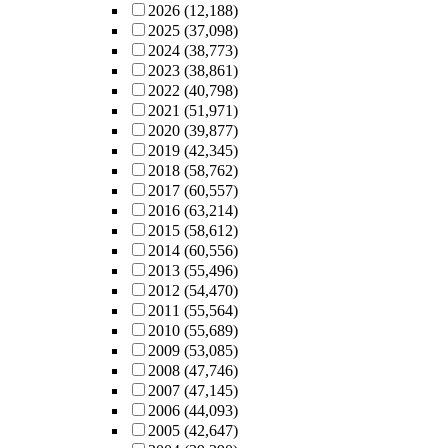
2026
(12,188)
2025
(37,098)
2024
(38,773)
2023
(38,861)
2022
(40,798)
2021
(51,971)
2020
(39,877)
2019
(42,345)
2018
(58,762)
2017
(60,557)
2016
(63,214)
2015
(58,612)
2014
(60,556)
2013
(55,496)
2012
(54,470)
2011
(55,564)
2010
(55,689)
2009
(53,085)
2008
(47,746)
2007
(47,145)
2006
(44,093)
2005
(42,647)