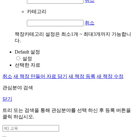
취소
카테고리
취소
책장카테고리 설정은 최소1개 ~ 최대3개까지 가능합니
다.
Default 설정
설정
선택한 자료
취소
새 책장 만들어 자료 담기
새 책장 등록
새 책장 수정
관심분야 검색
닫기
트리 또는 검색을 통해 관심분야를 선택 하신 후
등록
버튼을
클릭 하십시오.