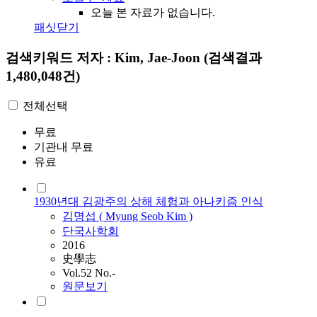
오늘 본 자료가 없습니다.
패싯닫기
검색키워드
저자 : Kim, Jae-Joon
(검색결과
1,480,048건)
전체선택
무료
기관내 무료
유료
1930년대 김광주의 상해 체험과 아나키즘 인식
김명섭 ( Myung Seob
Kim
)
단국사학회
2016
史學志
Vol.52 No.-
원문보기