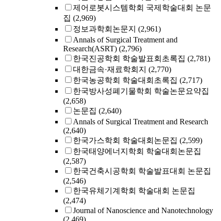
제어로봇시스템학회 국제학술대회 논문
집
(2,969)
정보과학회논문지
(2,961)
Annals of Surgical Treatment and
Research(ASRT)
(2,796)
한국진공학회 학술발표회초록집
(2,781)
대한금속·재료학회지
(2,770)
한국농공학회 학술대회초록집
(2,717)
한국방사성폐기물학회 학술논문요약집
(2,658)
논문집
(2,640)
Annals of Surgical Treatment and Research
(2,640)
한국가스학회 학술대회논문집
(2,599)
한국태양에너지학회 학술대회논문집
(2,587)
한국건축시공학회 학술발표대회 논문집
(2,546)
한국유체기계학회 학술대회 논문집
(2,474)
Journal of Nanoscience and Nanotechnology
(2,469)