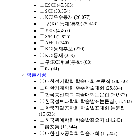
ESCI
(45,563)
SCI
(33,354)
KCI우수등재
(20,077)
구)KCI등재(통합)
(5,448)
3903
(4,465)
SSCI
(1,855)
AHCI
(740)
KCI등재후보
(270)
KCI등재
(259)
구)KCI후보(통합)
(83)
02
(44)
학술지명
대한전기학회 학술대회 논문집
(28,556)
대한기계학회 춘추학술대회
(25,834)
한국통신학회 학술대회논문집
(20,977)
한국정보과학회 학술발표논문집
(18,782)
한국정밀공학회 학술발표대회 논문집
(15,633)
한국원예학회 학술발표요지
(14,243)
論文集
(11,544)
대한전자공학회 학술대회
(11,202)