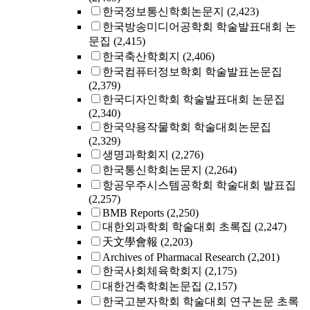
한국정보통신학회논문지
(2,423)
한국방송미디어공학회 학술발표대회 논
문집
(2,415)
한국축산학회지
(2,406)
한국컴퓨터정보학회 학술발표논문집
(2,379)
한국디자인학회 학술발표대회 논문집
(2,340)
한국약용작물학회 학술대회논문집
(2,329)
생명과학회지
(2,276)
한국통신학회논문지
(2,264)
항공우주시스템공학회 학술대회 발표집
(2,257)
BMB Reports
(2,250)
대한외과학회 학술대회 초록집
(2,247)
天文學會報
(2,203)
Archives of Pharmacal Research
(2,201)
한국사회체육학회지
(2,175)
대한건축학회논문집
(2,157)
한국고분자학회 학술대회 연구논문 초록