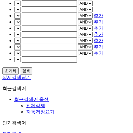
추가
추가
추가
추가
추가
추가
추가
상세검색닫기
최근검색어
최근검색어 옵션
전체삭제
자동저장끄기
인기검색어