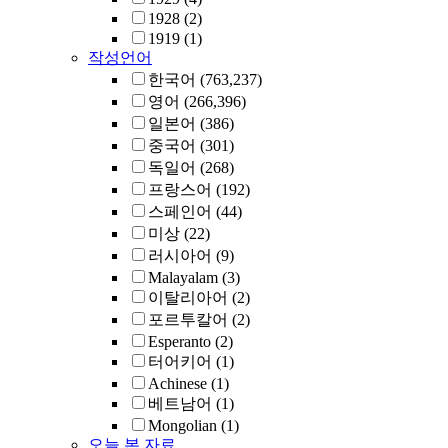
1928
(2)
1919
(1)
작성언어
한국어
(763,237)
영어
(266,396)
일본어
(386)
중국어
(301)
독일어
(268)
프랑스어
(192)
스페인어
(44)
미상
(22)
러시아어
(9)
Malayalam
(3)
이탈리아어
(2)
포르투칼어
(2)
Esperanto
(2)
터어키어
(1)
Achinese
(1)
베트남어
(1)
Mongolian
(1)
오늘 본 자료