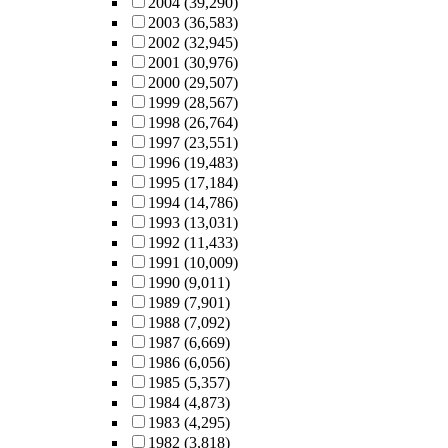
2004
(39,290)
2003
(36,583)
2002
(32,945)
2001
(30,976)
2000
(29,507)
1999
(28,567)
1998
(26,764)
1997
(23,551)
1996
(19,483)
1995
(17,184)
1994
(14,786)
1993
(13,031)
1992
(11,433)
1991
(10,009)
1990
(9,011)
1989
(7,901)
1988
(7,092)
1987
(6,669)
1986
(6,056)
1985
(5,357)
1984
(4,873)
1983
(4,295)
1982
(3,818)