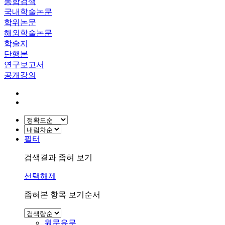
통합검색
국내학술논문
학위논문
해외학술논문
학술지
단행본
연구보고서
공개강의
필터
검색결과 좁혀 보기
선택해제
좁혀본 항목 보기순서
원문유무