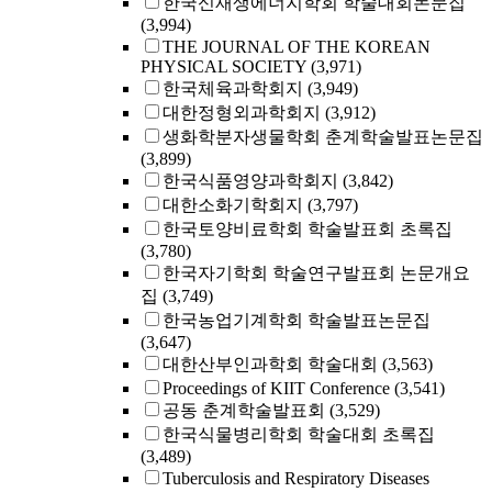
한국신재생에너지학회 학술대회논문집
(3,994)
THE JOURNAL OF THE KOREAN
PHYSICAL SOCIETY
(3,971)
한국체육과학회지
(3,949)
대한정형외과학회지
(3,912)
생화학분자생물학회 춘계학술발표논문집
(3,899)
한국식품영양과학회지
(3,842)
대한소화기학회지
(3,797)
한국토양비료학회 학술발표회 초록집
(3,780)
한국자기학회 학술연구발표회 논문개요
집
(3,749)
한국농업기계학회 학술발표논문집
(3,647)
대한산부인과학회 학술대회
(3,563)
Proceedings of KIIT Conference
(3,541)
공동 춘계학술발표회
(3,529)
한국식물병리학회 학술대회 초록집
(3,489)
Tuberculosis and Respiratory Diseases