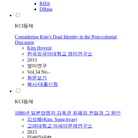
RISS
DBpia
KCI등재
Considering Kim’s Dual Identity in the Post-colonial
Discourse
Kim
Hoyeol
한국외국어대학교 영미연구소
2015
영미연구
Vol.34 No.-
원문보기
복사/대출신청
KCI등재
1886년 일본망명자 김옥균 유폐의 전말과 그 원인
김성혜(
Kim
, Sung-hyae)
고려대학교 아세아문제연구소
2015
亞細亞硏究