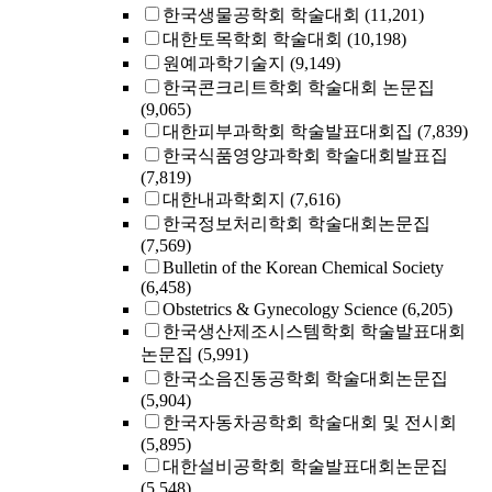
한국생물공학회 학술대회
(11,201)
대한토목학회 학술대회
(10,198)
원예과학기술지
(9,149)
한국콘크리트학회 학술대회 논문집
(9,065)
대한피부과학회 학술발표대회집
(7,839)
한국식품영양과학회 학술대회발표집
(7,819)
대한내과학회지
(7,616)
한국정보처리학회 학술대회논문집
(7,569)
Bulletin of the Korean Chemical Society
(6,458)
Obstetrics & Gynecology Science
(6,205)
한국생산제조시스템학회 학술발표대회
논문집
(5,991)
한국소음진동공학회 학술대회논문집
(5,904)
한국자동차공학회 학술대회 및 전시회
(5,895)
대한설비공학회 학술발표대회논문집
(5,548)