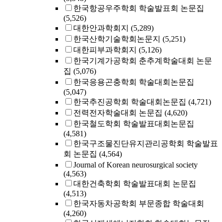
한국항공우주학회 학술발표회 논문집
(5,526)
대한안과학회지
(5,289)
한국산학기술학회논문지
(5,251)
대한피부과학회지
(5,126)
한국기계가공학회 춘추계학술대회 논문
집
(5,076)
한국응용곤충학회 학술대회논문집
(5,047)
한국추진공학회 학술대회논문집
(4,721)
전력전자학술대회 논문집
(4,620)
한국철도학회 학술발표대회논문집
(4,581)
한국구조물진단유지관리공학회 학술발표
회 논문집
(4,564)
Journal of Korean neurosurgical society
(4,563)
대한건축학회 학술발표대회 논문집
(4,513)
한국자동차공학회 부문종합 학술대회
(4,260)