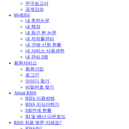
연구보고서
공개강의
MyRISS
내 추천논문
내 책장
내 최근 본 논문
내 저작물관리
내 구매·신청 현황
내 서비스 사용권한
내 관심 DB
회원서비스
회원가입
로그인
아이디 찾기
비밀번호 찾기
About RISS
RISS 이용방법
RISS 지식더하기
DB연계 현황
BI 및 배너 다운로드
RISS 처음 방문 이세요?
RISS란?