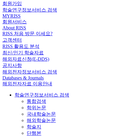
회원가입
학술연구정보서비스 검색
MYRISS
회원서비스
About RISS
RISS 처음 방문 이세요?
고객센터
RISS 활용도 분석
최신/인기 학술자료
해외자료신청(E-DDS)
공지사항
해외전자정보서비스 검색
Databases & Journals
해외전자자료 이용안내
학술연구정보서비스 검색
통합검색
학위논문
국내학술논문
해외학술논문
학술지
단행본