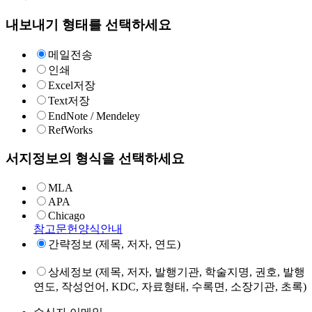
내보내기 형태를 선택하세요
메일전송
인쇄
Excel저장
Text저장
EndNote / Mendeley
RefWorks
서지정보의 형식을 선택하세요
MLA
APA
Chicago
참고문헌양식안내
간략정보 (제목, 저자, 연도)
상세정보 (제목, 저자, 발행기관, 학술지명, 권호, 발행
연도, 작성언어, KDC, 자료형태, 수록면, 소장기관, 초록)