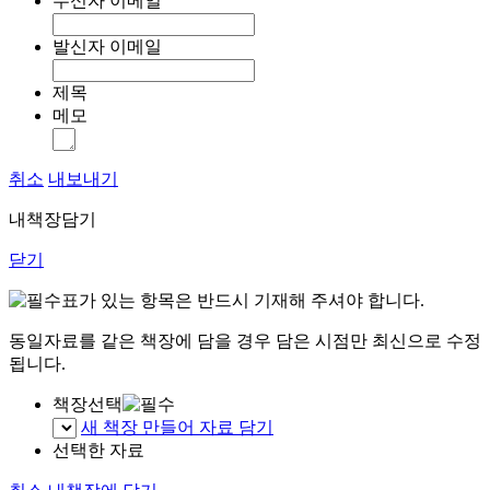
수신자 이메일
발신자 이메일
제목
메모
취소
내보내기
내책장담기
닫기
표가 있는 항목은 반드시 기재해 주셔야 합니다.
동일자료를 같은 책장에 담을 경우 담은 시점만 최신으로 수정
됩니다.
책장선택
새 책장 만들어 자료 담기
선택한 자료