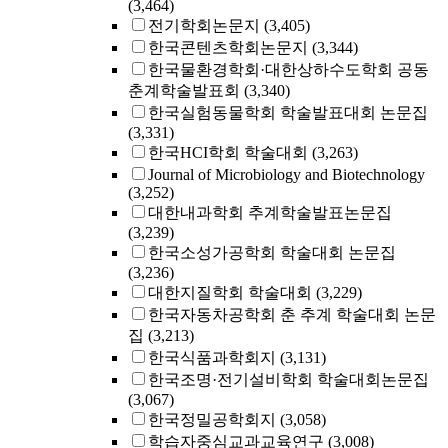
(3,464)
전기학회논문지
(3,405)
한국콘텐츠학회논문지
(3,344)
한국물환경학회·대한상하수도학회 공동
춘계학술발표회
(3,340)
한국실험동물학회 학술발표대회 논문집
(3,331)
한국HCI학회 학술대회
(3,263)
Journal of Microbiology and Biotechnology
(3,252)
대한내과학회 추계학술발표논문집
(3,239)
한국소성가공학회 학술대회 논문집
(3,236)
대한지질학회 학술대회
(3,229)
한국자동차공학회 춘 추계 학술대회 논문
집
(3,213)
한국식품과학회지
(3,131)
한국조명·전기설비학회 학술대회논문집
(3,067)
한국정밀공학회지
(3,058)
학습자중심교과교육연구
(3,008)