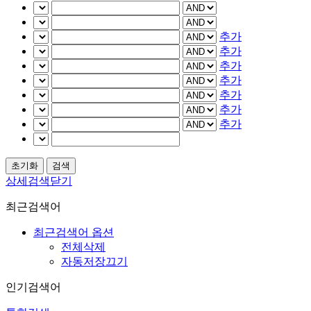
추가
추가
추가
추가
추가
추가
추가
상세검색닫기
최근검색어
최근검색어 옵션
전체삭제
자동저장끄기
인기검색어