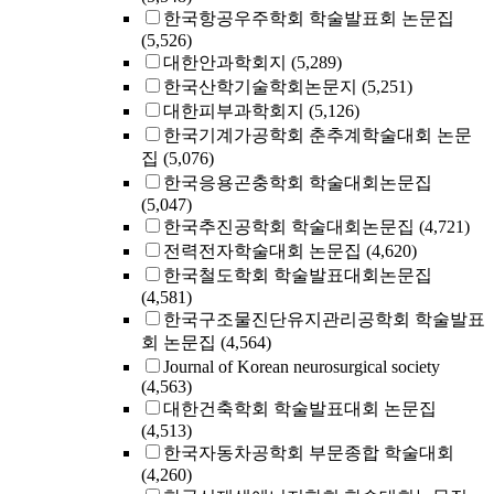
한국항공우주학회 학술발표회 논문집
(5,526)
대한안과학회지
(5,289)
한국산학기술학회논문지
(5,251)
대한피부과학회지
(5,126)
한국기계가공학회 춘추계학술대회 논문
집
(5,076)
한국응용곤충학회 학술대회논문집
(5,047)
한국추진공학회 학술대회논문집
(4,721)
전력전자학술대회 논문집
(4,620)
한국철도학회 학술발표대회논문집
(4,581)
한국구조물진단유지관리공학회 학술발표
회 논문집
(4,564)
Journal of Korean neurosurgical society
(4,563)
대한건축학회 학술발표대회 논문집
(4,513)
한국자동차공학회 부문종합 학술대회
(4,260)