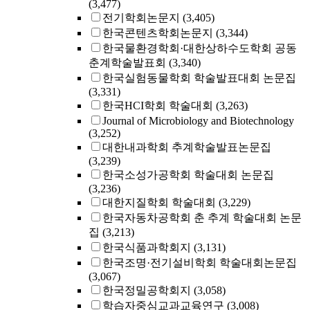
(3,477)
전기학회논문지
(3,405)
한국콘텐츠학회논문지
(3,344)
한국물환경학회·대한상하수도학회 공동
춘계학술발표회
(3,340)
한국실험동물학회 학술발표대회 논문집
(3,331)
한국HCI학회 학술대회
(3,263)
Journal of Microbiology and Biotechnology
(3,252)
대한내과학회 추계학술발표논문집
(3,239)
한국소성가공학회 학술대회 논문집
(3,236)
대한지질학회 학술대회
(3,229)
한국자동차공학회 춘 추계 학술대회 논문
집
(3,213)
한국식품과학회지
(3,131)
한국조명·전기설비학회 학술대회논문집
(3,067)
한국정밀공학회지
(3,058)
학습자중심교과교육연구
(3,008)