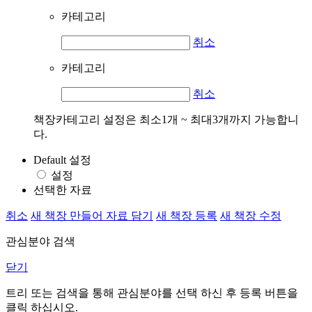
카테고리
취소
카테고리
취소
책장카테고리 설정은 최소1개 ~ 최대3개까지 가능합니
다.
Default 설정
설정
선택한 자료
취소
새 책장 만들어 자료 담기
새 책장 등록
새 책장 수정
관심분야 검색
닫기
트리 또는 검색을 통해 관심분야를 선택 하신 후
등록
버튼을
클릭 하십시오.