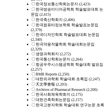
한국정보통신학회논문지
(2,423)
한국방송미디어공학회 학술발표대회 논
문집
(2,415)
한국축산학회지
(2,406)
한국컴퓨터정보학회 학술발표논문집
(2,379)
한국디자인학회 학술발표대회 논문집
(2,340)
한국약용작물학회 학술대회논문집
(2,329)
생명과학회지
(2,272)
한국통신학회논문지
(2,264)
항공우주시스템공학회 학술대회 발표집
(2,257)
BMB Reports
(2,250)
대한외과학회 학술대회 초록집
(2,247)
天文學會報
(2,203)
Archives of Pharmacal Research
(2,200)
한국사회체육학회지
(2,175)
대한건축학회논문집
(2,157)
한국고분자학회 학술대회 연구논문 초록