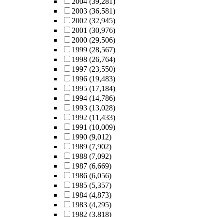
2004
(39,281)
2003
(36,581)
2002
(32,945)
2001
(30,976)
2000
(29,506)
1999
(28,567)
1998
(26,764)
1997
(23,550)
1996
(19,483)
1995
(17,184)
1994
(14,786)
1993
(13,028)
1992
(11,433)
1991
(10,009)
1990
(9,012)
1989
(7,902)
1988
(7,092)
1987
(6,669)
1986
(6,056)
1985
(5,357)
1984
(4,873)
1983
(4,295)
1982
(3,818)