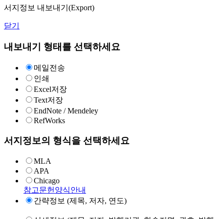
서지정보 내보내기(Export)
닫기
내보내기 형태를 선택하세요
메일전송
인쇄
Excel저장
Text저장
EndNote / Mendeley
RefWorks
서지정보의 형식을 선택하세요
MLA
APA
Chicago
참고문헌양식안내
간략정보 (제목, 저자, 연도)