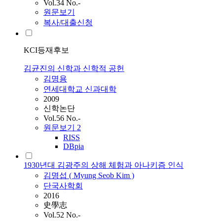
Vol.34 No.-
원문보기
복사/대출신청
KCI등재후보
김균진의 신학과 신학적 공헌
김명용
연세대학교 신과대학
2009
신학논단
Vol.56 No.-
원문보기
2
RISS
DBpia
1930년대 김광주의 상해 체험과 아나키즘 인식
김명섭 ( Myung Seob
Kim
)
단국사학회
2016
史學志
Vol.52 No.-