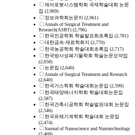
제어로봇시스템학회 국제학술대회 논문
집
(2,969)
정보과학회논문지
(2,961)
Annals of Surgical Treatment and
Research(ASRT)
(2,796)
한국진공학회 학술발표회초록집
(2,781)
대한금속·재료학회지
(2,770)
한국농공학회 학술대회초록집
(2,717)
한국방사성폐기물학회 학술논문요약집
(2,658)
논문집
(2,640)
Annals of Surgical Treatment and Research
(2,640)
한국가스학회 학술대회논문집
(2,599)
한국태양에너지학회 학술대회논문집
(2,587)
한국건축시공학회 학술발표대회 논문집
(2,546)
한국유체기계학회 학술대회 논문집
(2,474)
Journal of Nanoscience and Nanotechnology
(2,469)