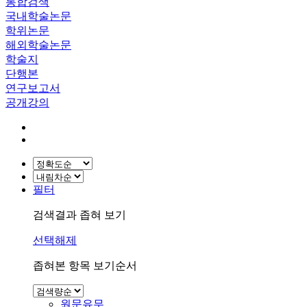
통합검색
국내학술논문
학위논문
해외학술논문
학술지
단행본
연구보고서
공개강의
필터
검색결과 좁혀 보기
선택해제
좁혀본 항목 보기순서
원문유무