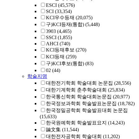
ESCI
(45,576)
SCI
(33,354)
KCI우수등재
(20,075)
구)KCI등재(통합)
(5,448)
3903
(4,465)
SSCI
(1,855)
AHCI
(740)
KCI등재후보
(270)
KCI등재
(259)
구)KCI후보(통합)
(83)
02
(44)
학술지명
대한전기학회 학술대회 논문집
(28,556)
대한기계학회 춘추학술대회
(25,834)
한국통신학회 학술대회논문집
(20,977)
한국정보과학회 학술발표논문집
(18,782)
한국정밀공학회 학술발표대회 논문집
(15,633)
한국원예학회 학술발표요지
(14,243)
論文集
(11,544)
대한전자공학회 학술대회
(11,202)