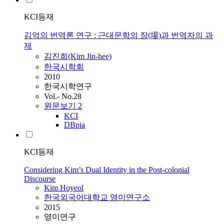
KCI등재
김억의 번역론 연구 : 근대문학의 장(場)과 번역자의 과
제
김진희(
Kim
Jin-hee)
한국시학회
2010
한국시학연구
Vol.- No.28
원문보기
2
KCI
DBpia
KCI등재
Considering Kim’s Dual Identity in the Post-colonial
Discourse
Kim
Hoyeol
한국외국어대학교 영미연구소
2015
영미연구