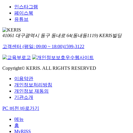
인스타그램
페이스북
유튜브
41061 대구광역시 동구 동내로 64(동내동1119) KERIS빌딩
고객센터 (평일: 09:00 ~ 18:00)
1599-3122
Copyright© KERIS. ALL RIGHTS RESERVED
이용약관
개인정보처리방침
개인정보 재동의
기관소개
PC 버전 바로가기
메뉴
홈
MyRISS