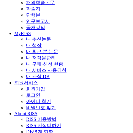
해외학술논문
학술지
단행본
연구보고서
공개강의
MyRISS
내 추천논문
내 책장
내 최근 본 논문
내 저작물관리
내 구매·신청 현황
내 서비스 사용권한
내 관심 DB
회원서비스
회원가입
로그인
아이디 찾기
비밀번호 찾기
About RISS
RISS 이용방법
RISS 지식더하기
DB연계 현황