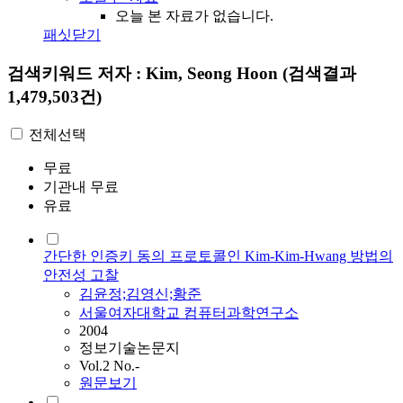
오늘 본 자료가 없습니다.
패싯닫기
검색키워드
저자 : Kim, Seong Hoon
(검색결과
1,479,503건)
전체선택
무료
기관내 무료
유료
간단한 인증키 동의 프로토콜인 Kim-Kim-Hwang 방법의
안전성 고찰
김윤정;김영신;황준
서울여자대학교 컴퓨터과학연구소
2004
정보기술논문지
Vol.2 No.-
원문보기