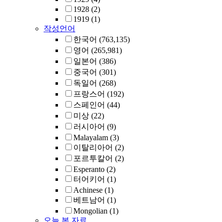
1928
(2)
1919
(1)
작성언어
한국어
(763,135)
영어
(265,981)
일본어
(386)
중국어
(301)
독일어
(268)
프랑스어
(192)
스페인어
(44)
미상
(22)
러시아어
(9)
Malayalam
(3)
이탈리아어
(2)
포르투칼어
(2)
Esperanto
(2)
터어키어
(1)
Achinese
(1)
베트남어
(1)
Mongolian
(1)
오늘 본 자료