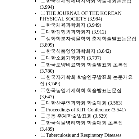
한국신재생에너지학회 학술대회논문집
(3,994)
THE JOURNAL OF THE KOREAN
PHYSICAL SOCIETY
(3,984)
한국체육과학회지
(3,949)
대한정형외과학회지
(3,912)
생화학분자생물학회 춘계학술발표논문집
(3,899)
한국식품영양과학회지
(3,842)
대한소화기학회지
(3,797)
한국토양비료학회 학술발표회 초록집
(3,780)
한국자기학회 학술연구발표회 논문개요
집
(3,749)
한국농업기계학회 학술발표논문집
(3,647)
대한산부인과학회 학술대회
(3,563)
Proceedings of KIIT Conference
(3,541)
공동 춘계학술발표회
(3,529)
한국식물병리학회 학술대회 초록집
(3,489)
Tuberculosis and Respiratory Diseases