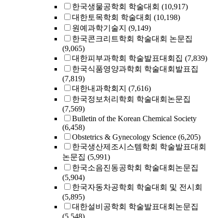
한국생물공학회 학술대회
(10,917)
대한토목학회 학술대회
(10,198)
원예과학기술지
(9,149)
한국콘크리트학회 학술대회 논문집
(9,065)
대한피부과학회 학술발표대회집
(7,839)
한국식품영양과학회 학술대회발표집
(7,819)
대한내과학회지
(7,616)
한국정보처리학회 학술대회논문집
(7,569)
Bulletin of the Korean Chemical Society
(6,458)
Obstetrics & Gynecology Science
(6,205)
한국생산제조시스템학회 학술발표대회
논문집
(5,991)
한국소음진동공학회 학술대회논문집
(5,904)
한국자동차공학회 학술대회 및 전시회
(5,895)
대한설비공학회 학술발표대회논문집
(5,548)