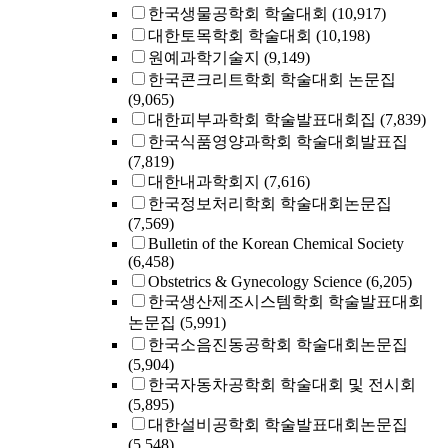
한국생물공학회 학술대회
(10,917)
대한토목학회 학술대회
(10,198)
원예과학기술지
(9,149)
한국콘크리트학회 학술대회 논문집
(9,065)
대한피부과학회 학술발표대회집
(7,839)
한국식품영양과학회 학술대회발표집
(7,819)
대한내과학회지
(7,616)
한국정보처리학회 학술대회논문집
(7,569)
Bulletin of the Korean Chemical Society
(6,458)
Obstetrics & Gynecology Science
(6,205)
한국생산제조시스템학회 학술발표대회
논문집
(5,991)
한국소음진동공학회 학술대회논문집
(5,904)
한국자동차공학회 학술대회 및 전시회
(5,895)
대한설비공학회 학술발표대회논문집
(5,548)