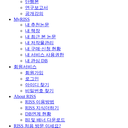
단행본
연구보고서
공개강의
MyRISS
내 추천논문
내 책장
내 최근 본 논문
내 저작물관리
내 구매·신청 현황
내 서비스 사용권한
내 관심 DB
회원서비스
회원가입
로그인
아이디 찾기
비밀번호 찾기
About RISS
RISS 이용방법
RISS 지식더하기
DB연계 현황
BI 및 배너 다운로드
RISS 처음 방문 이세요?