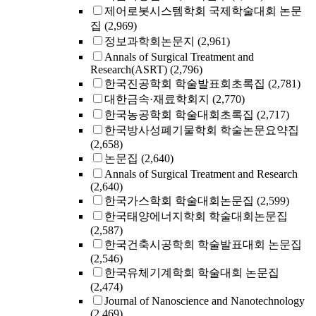
제어로봇시스템학회 국제학술대회 논문
집
(2,969)
정보과학회논문지
(2,961)
Annals of Surgical Treatment and
Research(ASRT)
(2,796)
한국진공학회 학술발표회초록집
(2,781)
대한금속·재료학회지
(2,770)
한국농공학회 학술대회초록집
(2,717)
한국방사성폐기물학회 학술논문요약집
(2,658)
논문집
(2,640)
Annals of Surgical Treatment and Research
(2,640)
한국가스학회 학술대회논문집
(2,599)
한국태양에너지학회 학술대회논문집
(2,587)
한국건축시공학회 학술발표대회 논문집
(2,546)
한국유체기계학회 학술대회 논문집
(2,474)
Journal of Nanoscience and Nanotechnology
(2,469)