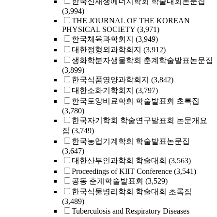
한국신재생에너지학회 학술대회논문집
(3,994)
THE JOURNAL OF THE KOREAN
PHYSICAL SOCIETY
(3,971)
한국체육과학회지
(3,949)
대한정형외과학회지
(3,912)
생화학분자생물학회 춘계학술발표논문집
(3,899)
한국식품영양과학회지
(3,842)
대한소화기학회지
(3,797)
한국토양비료학회 학술발표회 초록집
(3,780)
한국자기학회 학술연구발표회 논문개요
집
(3,749)
한국농업기계학회 학술발표논문집
(3,647)
대한산부인과학회 학술대회
(3,563)
Proceedings of KIIT Conference
(3,541)
공동 춘계학술발표회
(3,529)
한국식물병리학회 학술대회 초록집
(3,489)
Tuberculosis and Respiratory Diseases