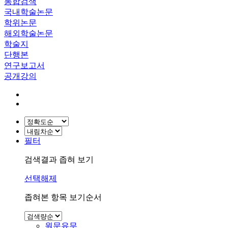
통합검색
국내학술논문
학위논문
해외학술논문
학술지
단행본
연구보고서
공개강의
필터
검색결과 좁혀 보기
선택해제
좁혀본 항목 보기순서
원문유무