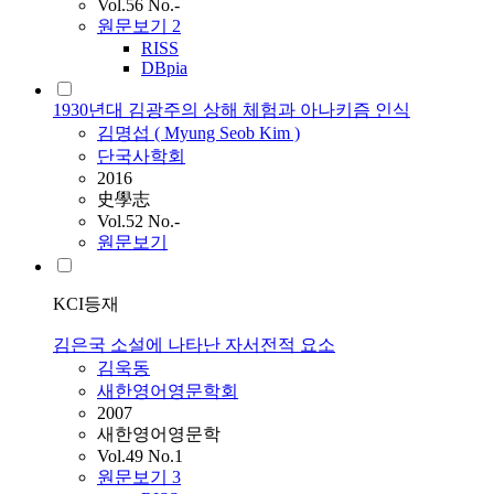
Vol.56 No.-
원문보기
2
RISS
DBpia
1930년대 김광주의 상해 체험과 아나키즘 인식
김명섭 ( Myung Seob
Kim
)
단국사학회
2016
史學志
Vol.52 No.-
원문보기
KCI등재
김은국 소설에 나타난 자서전적 요소
김욱동
새한영어영문학회
2007
새한영어영문학
Vol.49 No.1
원문보기
3