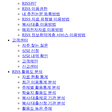
RISS란?
RISS 이용권한
내 추천논문 등록방법
RISS 자료 유형별 이용방법
복사/대출 이용방법
해외전자자료 이용방법
RISS 정보취약계층 서비스 이용방법
고객센터
자주 찾는 질문
상담 신청
상담 내역 확인
고객제안
신고센터
RISS 활용도 분석
자료 현황 통계
최근 이용통계 분석
주제별 활용통계 분석
학술지 활용도 분석
복사/대출제공 기관 분석
복사/대출신청 기관 분석
활용도 높은 주제