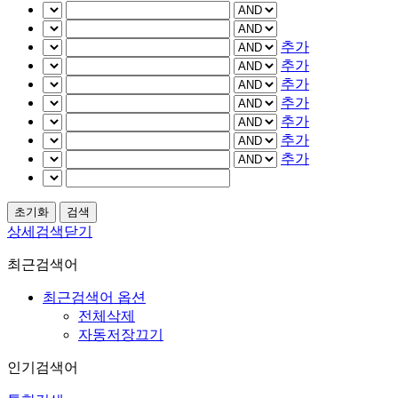
추가
추가
추가
추가
추가
추가
추가
상세검색닫기
최근검색어
최근검색어 옵션
전체삭제
자동저장끄기
인기검색어