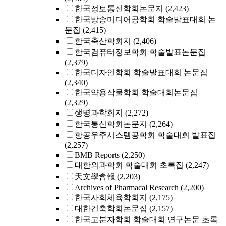
한국정보통신학회논문지
(2,423)
한국방송미디어공학회 학술발표대회 논
문집
(2,415)
한국축산학회지
(2,406)
한국컴퓨터정보학회 학술발표논문집
(2,379)
한국디자인학회 학술발표대회 논문집
(2,340)
한국약용작물학회 학술대회논문집
(2,329)
생명과학회지
(2,272)
한국통신학회논문지
(2,264)
항공우주시스템공학회 학술대회 발표집
(2,257)
BMB Reports
(2,250)
대한외과학회 학술대회 초록집
(2,247)
天文學會報
(2,203)
Archives of Pharmacal Research
(2,200)
한국사회체육학회지
(2,175)
대한건축학회논문집
(2,157)
한국고분자학회 학술대회 연구논문 초록