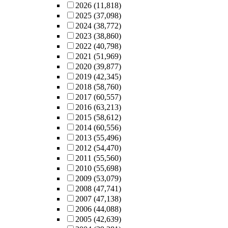
2026
(11,818)
2025
(37,098)
2024
(38,772)
2023
(38,860)
2022
(40,798)
2021
(51,969)
2020
(39,877)
2019
(42,345)
2018
(58,760)
2017
(60,557)
2016
(63,213)
2015
(58,612)
2014
(60,556)
2013
(55,496)
2012
(54,470)
2011
(55,560)
2010
(55,698)
2009
(53,079)
2008
(47,741)
2007
(47,138)
2006
(44,088)
2005
(42,639)