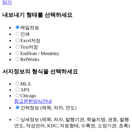
닫기
내보내기 형태를 선택하세요
메일전송
인쇄
Excel저장
Text저장
EndNote / Mendeley
RefWorks
서지정보의 형식을 선택하세요
MLA
APA
Chicago
참고문헌양식안내
간략정보 (제목, 저자, 연도)
상세정보 (제목, 저자, 발행기관, 학술지명, 권호, 발행
연도, 작성언어, KDC, 자료형태, 수록면, 소장기관, 초록)