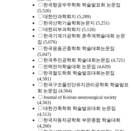
한국항공우주학회 학술발표회 논문집
(5,526)
대한안과학회지
(5,289)
한국산학기술학회논문지
(5,251)
대한피부과학회지
(5,126)
한국기계가공학회 춘추계학술대회 논문
집
(5,076)
한국응용곤충학회 학술대회논문집
(5,047)
한국추진공학회 학술대회논문집
(4,721)
전력전자학술대회 논문집
(4,620)
한국철도학회 학술발표대회논문집
(4,581)
한국구조물진단유지관리공학회 학술발표
회 논문집
(4,564)
Journal of Korean neurosurgical society
(4,563)
대한건축학회 학술발표대회 논문집
(4,513)
한국자동차공학회 부문종합 학술대회
(4,260)