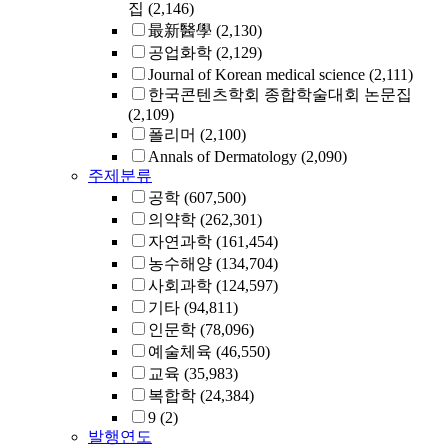
집
(2,146)
最新醫學
(2,130)
공업화학
(2,129)
Journal of Korean medical science
(2,111)
한국콘텐츠학회 종합학술대회 논문집
(2,109)
폴리머
(2,100)
Annals of Dermatology
(2,090)
주제분류
공학
(607,500)
의약학
(262,301)
자연과학
(161,454)
농수해양
(134,704)
사회과학
(124,597)
기타
(94,811)
인문학
(78,096)
예술체육
(46,550)
교육
(35,983)
복합학
(24,384)
9
(2)
발행연도