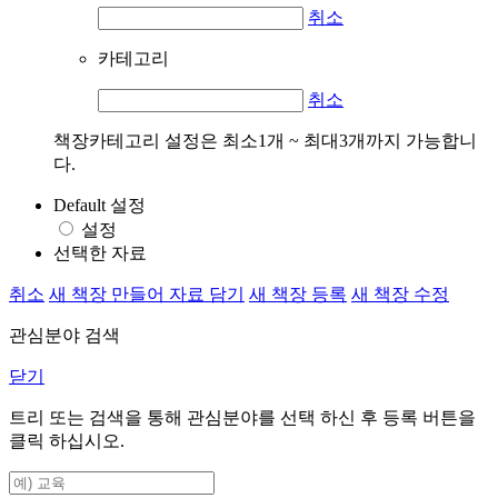
취소
카테고리
취소
책장카테고리 설정은 최소1개 ~ 최대3개까지 가능합니
다.
Default 설정
설정
선택한 자료
취소
새 책장 만들어 자료 담기
새 책장 등록
새 책장 수정
관심분야 검색
닫기
트리 또는 검색을 통해 관심분야를 선택 하신 후
등록
버튼을
클릭 하십시오.