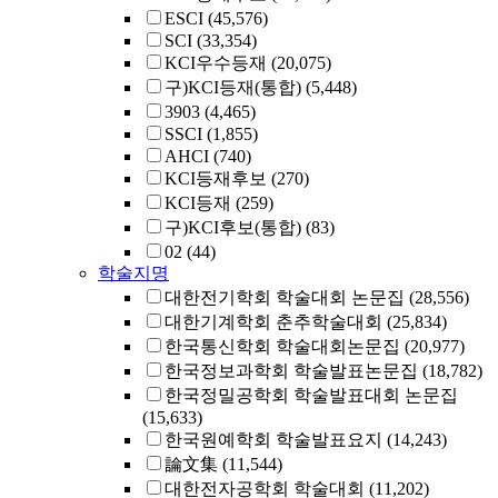
ESCI
(45,576)
SCI
(33,354)
KCI우수등재
(20,075)
구)KCI등재(통합)
(5,448)
3903
(4,465)
SSCI
(1,855)
AHCI
(740)
KCI등재후보
(270)
KCI등재
(259)
구)KCI후보(통합)
(83)
02
(44)
학술지명
대한전기학회 학술대회 논문집
(28,556)
대한기계학회 춘추학술대회
(25,834)
한국통신학회 학술대회논문집
(20,977)
한국정보과학회 학술발표논문집
(18,782)
한국정밀공학회 학술발표대회 논문집
(15,633)
한국원예학회 학술발표요지
(14,243)
論文集
(11,544)
대한전자공학회 학술대회
(11,202)