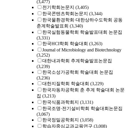
(3,477)
전기학회논문지
(3,405)
한국콘텐츠학회논문지
(3,344)
한국물환경학회·대한상하수도학회 공동
춘계학술발표회
(3,340)
한국실험동물학회 학술발표대회 논문집
(3,331)
한국HCI학회 학술대회
(3,263)
Journal of Microbiology and Biotechnology
(3,252)
대한내과학회 추계학술발표논문집
(3,239)
한국소성가공학회 학술대회 논문집
(3,236)
대한지질학회 학술대회
(3,229)
한국자동차공학회 춘 추계 학술대회 논문
집
(3,213)
한국식품과학회지
(3,131)
한국조명·전기설비학회 학술대회논문집
(3,067)
한국정밀공학회지
(3,058)
학습자중심교과교육연구
(3,008)