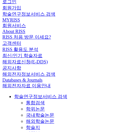
로그인
회원가입
학술연구정보서비스 검색
MYRISS
회원서비스
About RISS
RISS 처음 방문 이세요?
고객센터
RISS 활용도 분석
최신/인기 학술자료
해외자료신청(E-DDS)
공지사항
해외전자정보서비스 검색
Databases & Journals
해외전자자료 이용안내
학술연구정보서비스 검색
통합검색
학위논문
국내학술논문
해외학술논문
학술지