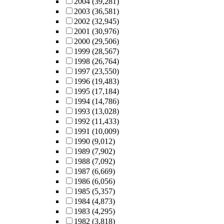
2004
(39,281)
2003
(36,581)
2002
(32,945)
2001
(30,976)
2000
(29,506)
1999
(28,567)
1998
(26,764)
1997
(23,550)
1996
(19,483)
1995
(17,184)
1994
(14,786)
1993
(13,028)
1992
(11,433)
1991
(10,009)
1990
(9,012)
1989
(7,902)
1988
(7,092)
1987
(6,669)
1986
(6,056)
1985
(5,357)
1984
(4,873)
1983
(4,295)
1982
(3,818)