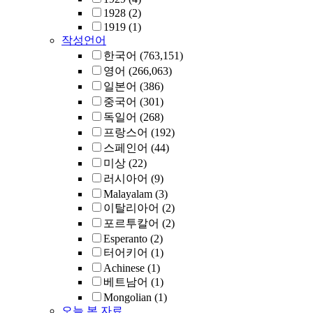
1928
(2)
1919
(1)
작성언어
한국어
(763,151)
영어
(266,063)
일본어
(386)
중국어
(301)
독일어
(268)
프랑스어
(192)
스페인어
(44)
미상
(22)
러시아어
(9)
Malayalam
(3)
이탈리아어
(2)
포르투칼어
(2)
Esperanto
(2)
터어키어
(1)
Achinese
(1)
베트남어
(1)
Mongolian
(1)
오늘 본 자료