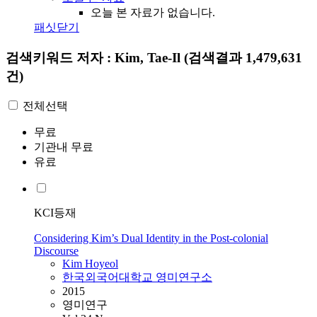
오늘 본 자료가 없습니다.
패싯닫기
검색키워드
저자 : Kim, Tae-Il
(검색결과 1,479,631
건)
전체선택
무료
기관내 무료
유료
KCI등재
Considering Kim’s Dual Identity in the Post-colonial
Discourse
Kim
Hoyeol
한국외국어대학교 영미연구소
2015
영미연구