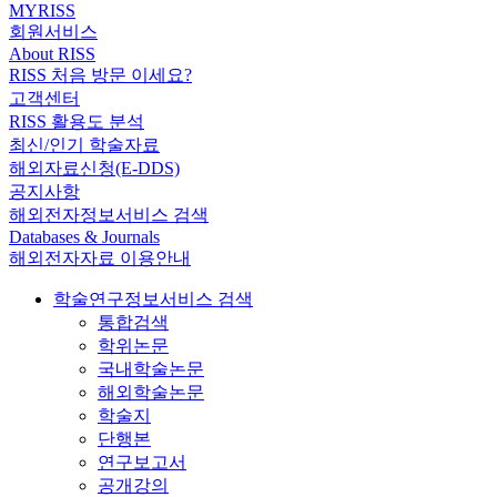
MYRISS
회원서비스
About RISS
RISS 처음 방문 이세요?
고객센터
RISS 활용도 분석
최신/인기 학술자료
해외자료신청(E-DDS)
공지사항
해외전자정보서비스 검색
Databases & Journals
해외전자자료 이용안내
학술연구정보서비스 검색
통합검색
학위논문
국내학술논문
해외학술논문
학술지
단행본
연구보고서
공개강의