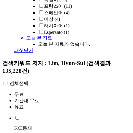
프랑스어
(11)
스페인어
(4)
미상
(4)
러시아어
(1)
Esperanto
(1)
오늘 본 자료
오늘 본 자료가 없습니다.
패싯닫기
검색키워드
저자 : Lim, Hyun-Sul
(검색결과
135,228건)
전체선택
무료
기관내 무료
유료
KCI등재