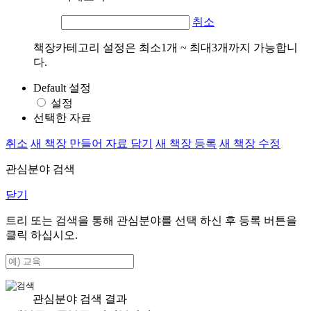
취소
책장카테고리 설정은 최소1개 ~ 최대3개까지 가능합니
다.
Default 설정
설정
선택한 자료
취소
새 책장 만들어 자료 담기
새 책장 등록
새 책장 수정
관심분야 검색
닫기
트리 또는 검색을 통해 관심분야를 선택 하신 후
등록
버튼을
클릭 하십시오.
관심분야 검색 결과