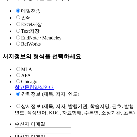
메일전송
인쇄
Excel저장
Text저장
EndNote / Mendeley
RefWorks
서지정보의 형식을 선택하세요
MLA
APA
Chicago
참고문헌양식안내
간략정보 (제목, 저자, 연도)
상세정보 (제목, 저자, 발행기관, 학술지명, 권호, 발행
연도, 작성언어, KDC, 자료형태, 수록면, 소장기관, 초록)
수신자 이메일
발신자 이메일