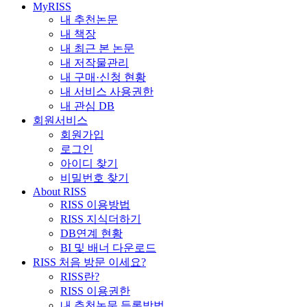
MyRISS
내 추천논문
내 책장
내 최근 본 논문
내 저작물관리
내 구매·신청 현황
내 서비스 사용권한
내 관심 DB
회원서비스
회원가입
로그인
아이디 찾기
비밀번호 찾기
About RISS
RISS 이용방법
RISS 지식더하기
DB연계 현황
BI 및 배너 다운로드
RISS 처음 방문 이세요?
RISS란?
RISS 이용권한
내 추천논문 등록방법