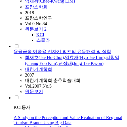
임채광(Chae-Kwang
LIM
)
프랑스학회
2018
프랑스학연구
Vol.0 No.84
원문보기
2
KCI
스콜라
용융금속 이송용 전자기 펌프의 유동해석 및 실험
최재호(Jae Ho Choi)
,
임효재(Hyo Jae
Lim
)
,
김창업
(Chang Eob Kim)
,
권정태(Jung Tae Kwon)
대한기계학회
2007
대한기계학회 춘추학술대회
Vol.2007 No.5
원문보기
KCI등재
A Study on the Perception and Value Evaluation of Regional
Tourism Brands Using Big Data