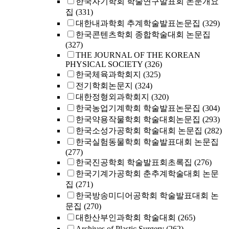
한국자기학회 학술연구발표회 논문개요
집
(331)
대한내과학회 추계학술발표논문집
(329)
한국콘텐츠학회 종합학술대회 논문집
(327)
THE JOURNAL OF THE KOREAN
PHYSICAL SOCIETY
(326)
한국체육과학회지
(325)
전기학회논문지
(324)
대한정형외과학회지
(320)
한국농업기계학회 학술발표논문집
(304)
한국약용작물학회 학술대회논문집
(293)
한국소성가공학회 학술대회 논문집
(282)
한국실험동물학회 학술발표대회 논문집
(277)
한국진공학회 학술발표회초록집
(276)
한국기계가공학회 춘추계학술대회 논문
집
(271)
한국방송미디어공학회 학술발표대회 논
문집
(270)
대한산부인과학회 학술대회
(265)
Archives of Plastic Surgery
(262)