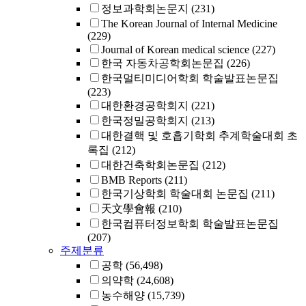
정보과학회논문지
(231)
The Korean Journal of Internal Medicine
(229)
Journal of Korean medical science
(227)
한국 자동차공학회논문집
(226)
한국멀티미디어학회 학술발표논문집
(223)
대한환경공학회지
(221)
한국정밀공학회지
(213)
대한결핵 및 호흡기학회 추계학술대회 초
록집
(212)
대한건축학회논문집
(212)
BMB Reports
(211)
한국기상학회 학술대회 논문집
(211)
天文學會報
(210)
한국컴퓨터정보학회 학술발표논문집
(207)
주제분류
공학
(56,498)
의약학
(24,608)
농수해양
(15,739)