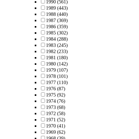
1990
(561)
1989
(443)
1988
(440)
1987
(369)
1986
(359)
1985
(302)
1984
(288)
1983
(245)
1982
(233)
1981
(180)
1980
(142)
1979
(107)
1978
(101)
1977
(110)
1976
(87)
1975
(92)
1974
(76)
1973
(68)
1972
(58)
1971
(52)
1970
(41)
1969
(62)
1968
(39)