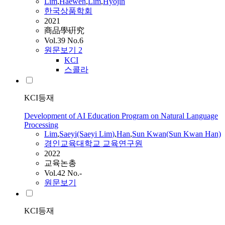
Lim
,
Haewen
,
Lim
,
Hyojin
한국상품학회
2021
商品學硏究
Vol.39 No.6
원문보기
2
KCI
스콜라
KCI등재
Development of AI Education Program on Natural Language
Processing
Lim
,
Saeyi(Saeyi
Lim
)
,
Han
,
Sun Kwan(Sun Kwan Han)
경인교육대학교 교육연구원
2022
교육논총
Vol.42 No.-
원문보기
KCI등재