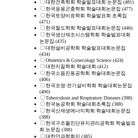
대한건축학회 학술발표대회 논문집
(481)
한국응용곤충학회 학술대회논문집
(477)
한국토양비료학회 학술발표회 초록집
(471)
한국철도학회 학술발표대회논문집
(446)
한국생산제조시스템학회 학술발표대회
논문집
(435)
대한설비공학회 학술발표대회논문집
(434)
Obstetrics & Gynecology Science
(424)
대한지질학회 학술대회
(412)
한국소음진동공학회 학술대회논문집
(406)
한국조명·전기설비학회 학술대회논문집
(400)
Tuberculosis and Respiratory Diseases
(398)
한국농공학회 학술대회초록집
(388)
한국신재생에너지학회 학술대회논문집
(388)
한국구조물진단유지관리공학회 학술발표
회 논문집
(388)
대한안과학회지
(385)