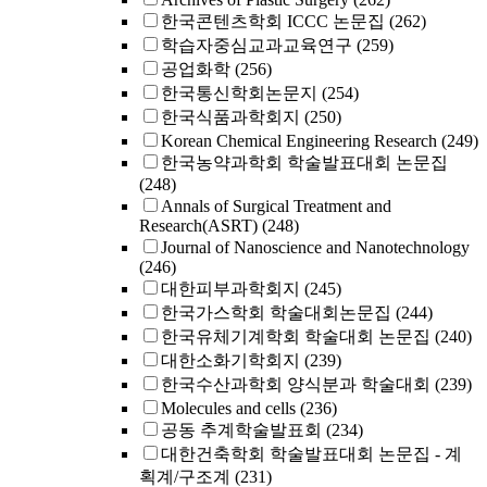
한국콘텐츠학회 ICCC 논문집
(262)
학습자중심교과교육연구
(259)
공업화학
(256)
한국통신학회논문지
(254)
한국식품과학회지
(250)
Korean Chemical Engineering Research
(249)
한국농약과학회 학술발표대회 논문집
(248)
Annals of Surgical Treatment and
Research(ASRT)
(248)
Journal of Nanoscience and Nanotechnology
(246)
대한피부과학회지
(245)
한국가스학회 학술대회논문집
(244)
한국유체기계학회 학술대회 논문집
(240)
대한소화기학회지
(239)
한국수산과학회 양식분과 학술대회
(239)
Molecules and cells
(236)
공동 추계학술발표회
(234)
대한건축학회 학술발표대회 논문집 - 계
획계/구조계
(231)