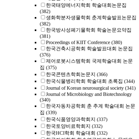
한국태양에너지학회 학술대회논문집
(382)
생화학분자생물학회 춘계학술발표논문집
(382)
한국방사성폐기물학회 학술논문요약집
(381)
Proceedings of KIIT Conference
(380)
한국건축시공학회 학술발표대회 논문집
(376)
제어로봇시스템학회 국제학술대회 논문
집
(375)
한국콘텐츠학회논문지
(366)
한국식물병리학회 학술대회 초록집
(344)
Journal of Korean neurosurgical society
(341)
Journal of Microbiology and Biotechnology
(340)
한국자동차공학회 춘 추계 학술대회 논문
집
(339)
한국식품영양과학회지
(337)
한국토양비료학회지
(332)
한국HCI학회 학술대회
(332)