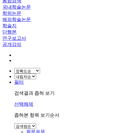
통합검색
국내학술논문
학위논문
해외학술논문
학술지
단행본
연구보고서
공개강의
필터
검색결과 좁혀 보기
선택해제
좁혀본 항목 보기순서
원문유무