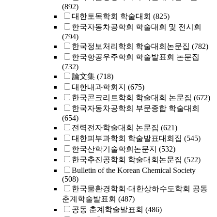
(892)
대한토목학회 학술대회
(825)
한국자동차공학회 학술대회 및 전시회
(794)
한국정보처리학회 학술대회논문집
(782)
한국항공우주학회 학술발표회 논문집
(732)
論文集
(718)
대한내과학회지
(675)
한국콘크리트학회 학술대회 논문집
(672)
한국자동차공학회 부문종합 학술대회
(654)
전력전자학술대회 논문집
(621)
대한피부과학회 학술발표대회집
(545)
한국산학기술학회논문지
(532)
한국추진공학회 학술대회논문집
(522)
Bulletin of the Korean Chemical Society
(508)
한국물환경학회·대한상하수도학회 공동
춘계학술발표회
(487)
공동 춘계학술발표회
(486)