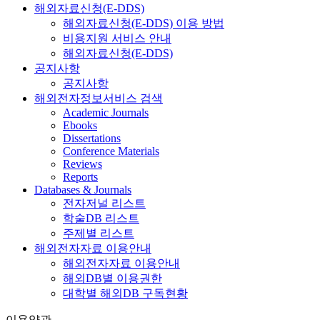
해외자료신청(E-DDS)
해외자료신청(E-DDS) 이용 방법
비용지원 서비스 안내
해외자료신청(E-DDS)
공지사항
공지사항
해외전자정보서비스 검색
Academic Journals
Ebooks
Dissertations
Conference Materials
Reviews
Reports
Databases & Journals
전자저널 리스트
학술DB 리스트
주제별 리스트
해외전자자료 이용안내
해외전자자료 이용안내
해외DB별 이용권한
대학별 해외DB 구독현황
이용약관