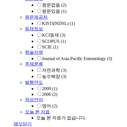
원문없음
(2)
원문있음
(1)
원문제공처
KISTI(NDSL)
(1)
등재정보
KCI등재
(3)
SCOPUS
(1)
SCIE
(1)
학술지명
Journal of Asia-Pacific Entomology
(3)
주제분류
자연과학
(3)
농수해양
(3)
발행연도
2009
(1)
2006
(2)
작성언어
영어
(2)
오늘 본 자료
오늘 본 자료가 없습니다.
패싯닫기