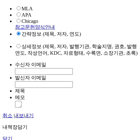
MLA
APA
Chicago
참고문헌양식안내
간략정보 (제목, 저자, 연도)
상세정보 (제목, 저자, 발행기관, 학술지명, 권호, 발행
연도, 작성언어, KDC, 자료형태, 수록면, 소장기관, 초록)
수신자 이메일
발신자 이메일
제목
메모
취소
내보내기
내책장담기
닫기