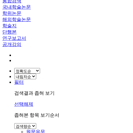
통합검색
국내학술논문
학위논문
해외학술논문
학술지
단행본
연구보고서
공개강의
필터
검색결과 좁혀 보기
선택해제
좁혀본 항목 보기순서
원문유무