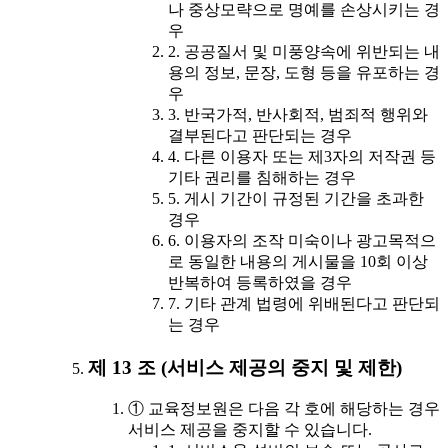
나 중상모략으로 명예를 손상시키는 경
우
2. 공공질서 및 미풍양속에 위반되는 내
용의 정보, 문장, 도형 등을 유포하는 경
우
3. 반국가적, 반사회적, 범죄적 행위와
결부된다고 판단되는 경우
4. 다른 이용자 또는 제3자의 저작권 등
기타 권리를 침해하는 경우
5. 게시 기간이 규정된 기간을 초과한
경우
6. 이용자의 조작 미숙이나 광고목적으
로 동일한 내용의 게시물을 10회 이상
반복하여 등록하였을 경우
7. 기타 관계 법령에 위배된다고 판단되
는 경우
제 13 조 (서비스 제공의 중지 및 제한)
① 교육정보원은 다음 각 호에 해당하는 경우
서비스 제공을 중지할 수 있습니다.