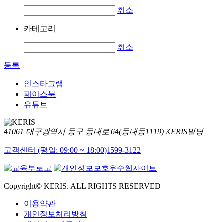
취소
카테고리
취소
등록
인스타그램
페이스북
유튜브
41061 대구광역시 동구 동내로 64(동내동1119) KERIS빌딩
고객센터 (평일: 09:00 ~ 18:00)
1599-3122
Copyright© KERIS. ALL RIGHTS RESERVED
이용약관
개인정보처리방침