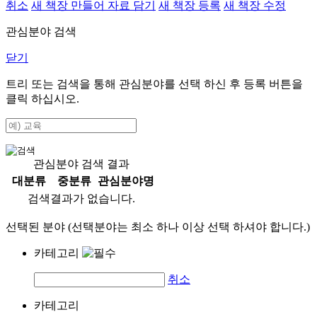
취소
새 책장 만들어 자료 담기
새 책장 등록
새 책장 수정
관심분야 검색
닫기
트리 또는 검색을 통해 관심분야를 선택 하신 후
등록
버튼을
클릭 하십시오.
관심분야 검색 결과
대분류
중분류
관심분야명
검색결과가 없습니다.
선택된 분야 (선택분야는 최소 하나 이상 선택 하셔야 합니다.)
카테고리
취소
카테고리