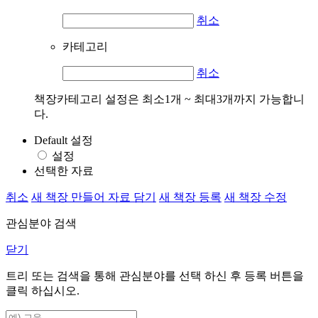
취소
카테고리
취소
책장카테고리 설정은 최소1개 ~ 최대3개까지 가능합니
다.
Default 설정
설정
선택한 자료
취소
새 책장 만들어 자료 담기
새 책장 등록
새 책장 수정
관심분야 검색
닫기
트리 또는 검색을 통해 관심분야를 선택 하신 후
등록
버튼을
클릭 하십시오.