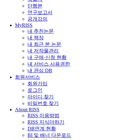
단행본
연구보고서
공개강의
MyRISS
내 추천논문
내 책장
내 최근 본 논문
내 저작물관리
내 구매·신청 현황
내 서비스 사용권한
내 관심 DB
회원서비스
회원가입
로그인
아이디 찾기
비밀번호 찾기
About RISS
RISS 이용방법
RISS 지식더하기
DB연계 현황
BI 및 배너 다운로드