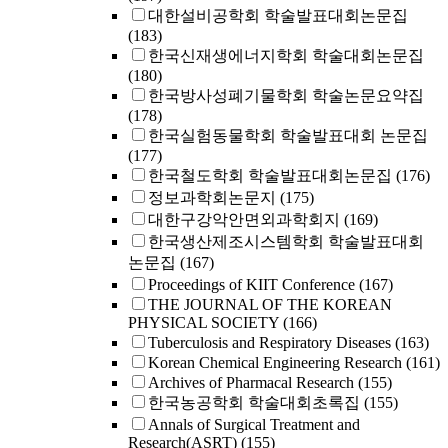
대한설비공학회 학술발표대회논문집
(183)
한국신재생에너지학회 학술대회논문집
(180)
한국방사성폐기물학회 학술논문요약집
(178)
한국실험동물학회 학술발표대회 논문집
(177)
한국철도학회 학술발표대회논문집
(176)
정보과학회논문지
(175)
대한구강악안면외과학회지
(169)
한국생산제조시스템학회 학술발표대회
논문집
(167)
Proceedings of KIIT Conference
(167)
THE JOURNAL OF THE KOREAN
PHYSICAL SOCIETY
(166)
Tuberculosis and Respiratory Diseases
(163)
Korean Chemical Engineering Research
(161)
Archives of Pharmacal Research
(155)
한국농공학회 학술대회초록집
(155)
Annals of Surgical Treatment and
Research(ASRT)
(155)