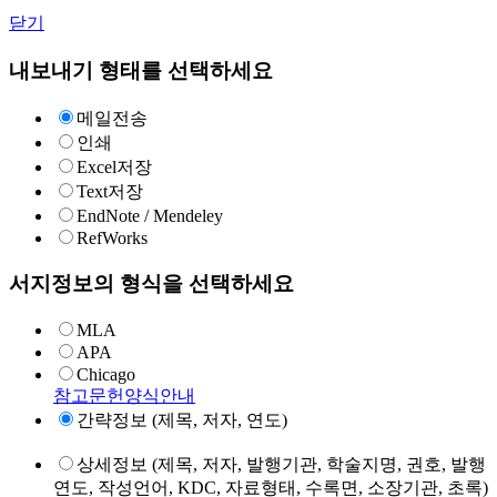
닫기
내보내기 형태를 선택하세요
메일전송
인쇄
Excel저장
Text저장
EndNote / Mendeley
RefWorks
서지정보의 형식을 선택하세요
MLA
APA
Chicago
참고문헌양식안내
간략정보 (제목, 저자, 연도)
상세정보 (제목, 저자, 발행기관, 학술지명, 권호, 발행
연도, 작성언어, KDC, 자료형태, 수록면, 소장기관, 초록)