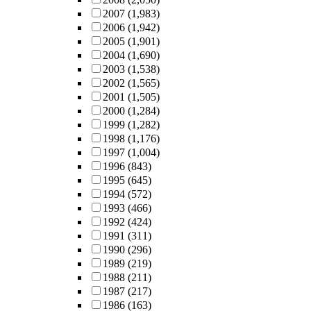
2007
(1,983)
2006
(1,942)
2005
(1,901)
2004
(1,690)
2003
(1,538)
2002
(1,565)
2001
(1,505)
2000
(1,284)
1999
(1,282)
1998
(1,176)
1997
(1,004)
1996
(843)
1995
(645)
1994
(572)
1993
(466)
1992
(424)
1991
(311)
1990
(296)
1989
(219)
1988
(211)
1987
(217)
1986
(163)