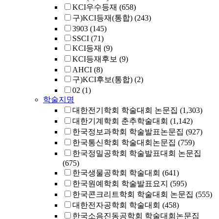
KCI우수등재
(658)
구)KCI등재(통합)
(243)
3903
(145)
SSCI
(71)
KCI등재
(9)
KCI등재후보
(9)
AHCI
(8)
구)KCI후보(통합)
(2)
02
(1)
학술지명
대한전기학회 학술대회 논문집
(1,303)
대한기계학회 춘추학술대회
(1,142)
한국정보과학회 학술발표논문집
(927)
한국통신학회 학술대회논문집
(759)
한국정밀공학회 학술발표대회 논문집
(675)
한국생물공학회 학술대회
(641)
한국원예학회 학술발표요지
(595)
한국콘크리트학회 학술대회 논문집
(555)
대한전자공학회 학술대회
(458)
한국소음진동공학회 학술대회논문집