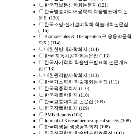
한국정보통신학회논문지
(121)
한국방송미디어공학회 학술발표대회 논
문집
(120)
한국조명·전기설비학회 학술대회논문집
(116)
Biomolecules & Therapeutics(구 응용약물학
회지)
(114)
대한한방내과학회지
(114)
한국 자동차공학회논문집
(113)
한국자기학회 학술연구발표회 논문개요
집
(113)
대한원격탐사학회지
(113)
한국가스학회 학술대회논문집
(112)
한국육종학회지
(110)
한국재료학회지
(110)
한국교통대학교 논문집
(109)
한국작물학회지
(109)
BMB Reports
(108)
Journal of Korean neurosurgical society
(108)
한국미생물·생명공학회지
(108)
한국진공학회 학술발표회초록집
(107)