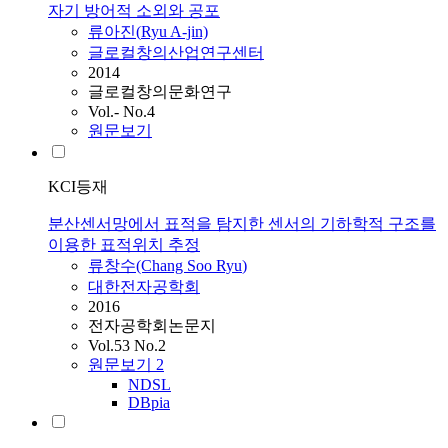
자기 방어적 소외와 공포
류아진(
Ryu
A-jin)
글로컬창의산업연구센터
2014
글로컬창의문화연구
Vol.- No.4
원문보기
KCI등재
분산센서망에서 표적을 탐지한 센서의 기하학적 구조를
이용한 표적위치 추정
류창수(Chang Soo
Ryu
)
대한전자공학회
2016
전자공학회논문지
Vol.53 No.2
원문보기
2
NDSL
DBpia