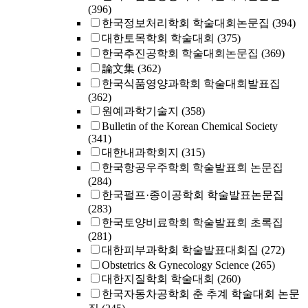
(396)
한국정보처리학회 학술대회논문집
(394)
대한토목학회 학술대회
(375)
한국추진공학회 학술대회논문집
(369)
論文集
(362)
한국식품영양과학회 학술대회발표집
(362)
원예과학기술지
(358)
Bulletin of the Korean Chemical Society
(341)
대한내과학회지
(315)
한국항공우주학회 학술발표회 논문집
(284)
한국펄프·종이공학회 학술발표논문집
(283)
한국토양비료학회 학술발표회 초록집
(281)
대한피부과학회 학술발표대회집
(272)
Obstetrics & Gynecology Science
(265)
대한지질학회 학술대회
(260)
한국자동차공학회 춘 추계 학술대회 논문