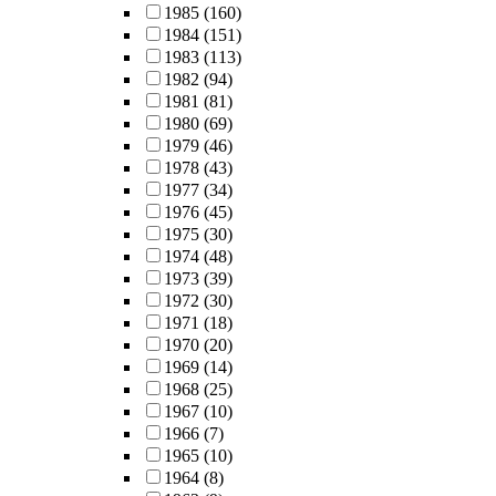
1985
(160)
1984
(151)
1983
(113)
1982
(94)
1981
(81)
1980
(69)
1979
(46)
1978
(43)
1977
(34)
1976
(45)
1975
(30)
1974
(48)
1973
(39)
1972
(30)
1971
(18)
1970
(20)
1969
(14)
1968
(25)
1967
(10)
1966
(7)
1965
(10)
1964
(8)