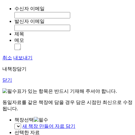
수신자 이메일
발신자 이메일
제목
메모
취소
내보내기
내책장담기
닫기
표가 있는 항목은 반드시 기재해 주셔야 합니다.
동일자료를 같은 책장에 담을 경우 담은 시점만 최신으로 수정
됩니다.
책장선택
새 책장 만들어 자료 담기
선택한 자료