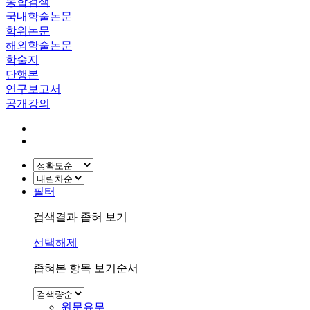
통합검색
국내학술논문
학위논문
해외학술논문
학술지
단행본
연구보고서
공개강의
필터
검색결과 좁혀 보기
선택해제
좁혀본 항목 보기순서
원문유무