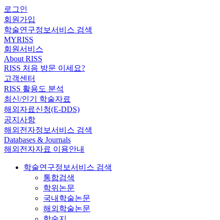
로그인
회원가입
학술연구정보서비스 검색
MYRISS
회원서비스
About RISS
RISS 처음 방문 이세요?
고객센터
RISS 활용도 분석
최신/인기 학술자료
해외자료신청(E-DDS)
공지사항
해외전자정보서비스 검색
Databases & Journals
해외전자자료 이용안내
학술연구정보서비스 검색
통합검색
학위논문
국내학술논문
해외학술논문
학술지