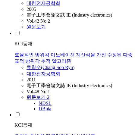
대한전자공학회
2005
電子工學會論文誌 IE (Industry electronics)
Vol.42 No.2
원문보기
KCI등재
효율적인 방위각 이노베이션 계산식을 가진 수정된 다중
표적 방위각 추적 알고리즘
류창수(Chang Soo
Ryu
)
대한전자공학회
2011
電子工學會論文誌 IE (Industry electronics)
Vol.48 No.1
원문보기
2
NDSL
DBpia
KCI등재