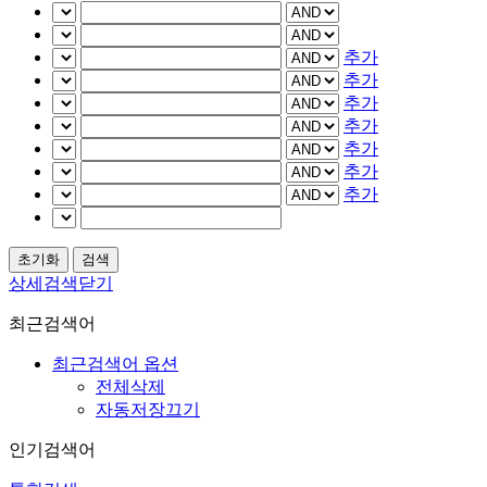
추가
추가
추가
추가
추가
추가
추가
상세검색닫기
최근검색어
최근검색어 옵션
전체삭제
자동저장끄기
인기검색어