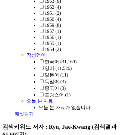
1963
(9)
1962
(4)
1961
(2)
1960
(4)
1959
(8)
1957
(1)
1956
(1)
1955
(1)
1954
(2)
작성언어
한국어
(31,169)
영어
(11,526)
일본어
(11)
독일어
(3)
중국어
(3)
프랑스어
(1)
오늘 본 자료
오늘 본 자료가 없습니다.
패싯닫기
검색키워드
저자 : Ryu, Jae-Kwang
(검색결과
61,607건)