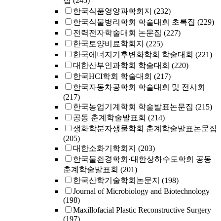
집
(245)
한국식품영양과학회지
(232)
한국식물병리학회 학술대회 초록집
(229)
전력전자학술대회 논문집
(227)
한국토양비료학회지
(225)
한국에너지기후변화학회 학술대회
(221)
대한산부인과학회 학술대회
(220)
한국HCI학회 학술대회
(217)
한국자동차공학회 학술대회 및 전시회
(217)
한국농업기계학회 학술발표논문집
(215)
공동 춘계학술발표회
(214)
생화학분자생물학회 춘계학술발표논문집
(205)
대한소화기학회지
(203)
한국물환경학회·대한상하수도학회 공동
춘계학술발표회
(201)
한국산학기술학회논문지
(198)
Journal of Microbiology and Biotechnology
(198)
Maxillofacial Plastic Reconstructive Surgery
(197)