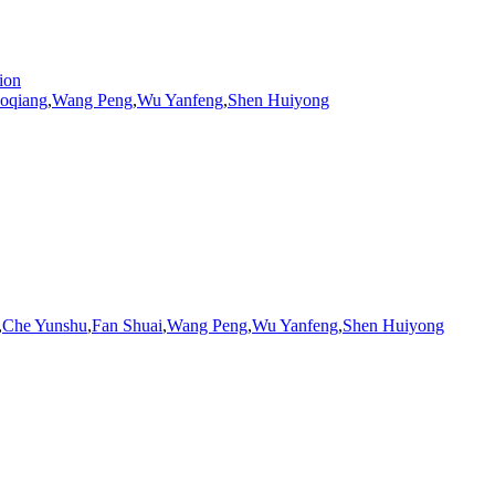
ion
oqiang
,
Wang Peng
,
Wu Yanfeng
,
Shen
Huiyong
,
Che Yunshu
,
Fan Shuai
,
Wang Peng
,
Wu Yanfeng
,
Shen
Huiyong