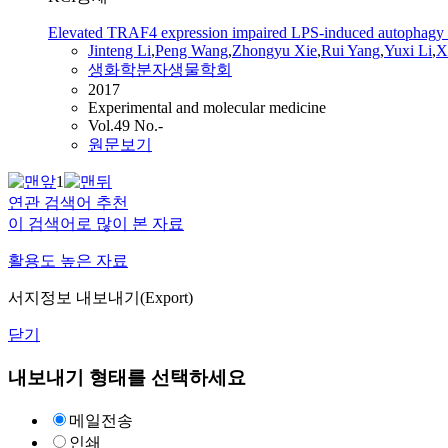
Elevated TRAF4 expression impaired LPS-induced autophagy in
Jinteng Li
,
Peng Wang
,
Zhongyu Xie
,
Rui Yang
,
Yuxi Li
,
X
생화학분자생물학회
2017
Experimental and molecular medicine
Vol.49 No.-
원문보기
1
연관 검색어 추천
이 검색어로 많이 본 자료
활용도 높은 자료
서지정보 내보내기(Export)
닫기
내보내기 형태를 선택하세요
메일전송
인쇄