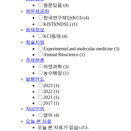
원문있음
(4)
원문제공처
한국연구재단(KCI)
(4)
KISTI(NDSL)
(1)
등재정보
KCI등재
(4)
학술지명
Experimental and molecular medicine
(3)
Animal Bioscience
(1)
주제분류
자연과학
(3)
농수해양
(1)
발행연도
2023
(1)
2022
(1)
2021
(1)
2017
(1)
작성언어
영어
(4)
오늘 본 자료
오늘 본 자료가 없습니다.