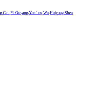
ng Cen
,
Yi Ouyang
,
Yanfeng Wu
,
Huiyong
Shen