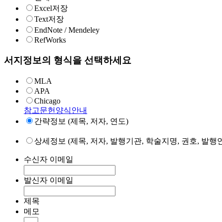
Excel저장
Text저장
EndNote / Mendeley
RefWorks
서지정보의 형식을 선택하세요
MLA
APA
Chicago
참고문헌양식안내
간략정보 (제목, 저자, 연도)
상세정보 (제목, 저자, 발행기관, 학술지명, 권호, 발행연
수신자 이메일
발신자 이메일
제목
메모