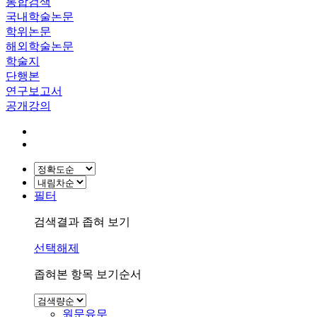
통합검색
국내학술논문
학위논문
해외학술논문
학술지
단행본
연구보고서
공개강의
필터
검색결과 좁혀 보기
선택해제
좁혀본 항목 보기순서
원문유무