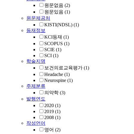
원문없음
(2)
원문있음
(1)
원문제공처
KISTI(NDSL)
(1)
등재정보
KCI등재
(1)
SCOPUS
(1)
SCIE
(1)
SCI
(1)
학술지명
보건의료교육평가
(1)
Headache
(1)
Neurospine
(1)
주제분류
의약학
(3)
발행연도
2020
(1)
2019
(1)
2008
(1)
작성언어
영어
(2)