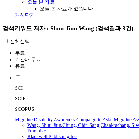
오늘 본 자료
오늘 본 자료가 없습니다.
패싯닫기
검색키워드
저자 : Shuu-Jiun Wang
(검색결과 3건)
전체선택
무료
기관내 무료
유료
SCI
SCIE
SCOPUS
Migraine Disability Awareness Campaign in Asia: Migraine As
Wang
,
Shuu-Jiun
,
Chung, Chin-Sang
,
Chankrachang, Si
Fumihiko
Blackwell Publishing Inc