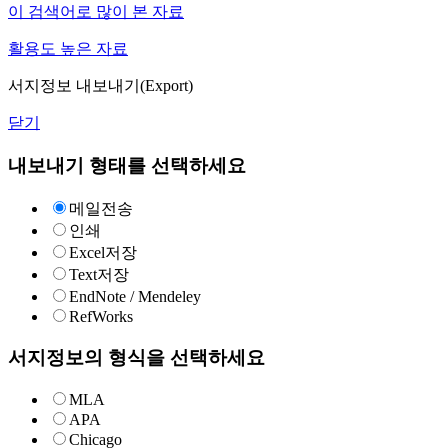
이 검색어로 많이 본 자료
활용도 높은 자료
서지정보 내보내기(Export)
닫기
내보내기 형태를 선택하세요
메일전송
인쇄
Excel저장
Text저장
EndNote / Mendeley
RefWorks
서지정보의 형식을 선택하세요
MLA
APA
Chicago