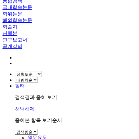
통합검색
국내학술논문
학위논문
해외학술논문
학술지
단행본
연구보고서
공개강의
필터
검색결과 좁혀 보기
선택해제
좁혀본 항목 보기순서
원문유무