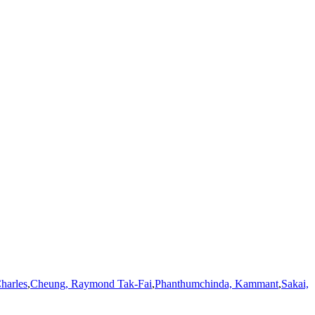
harles
,
Cheung, Raymond Tak-Fai
,
Phanthumchinda, Kammant
,
Sakai,