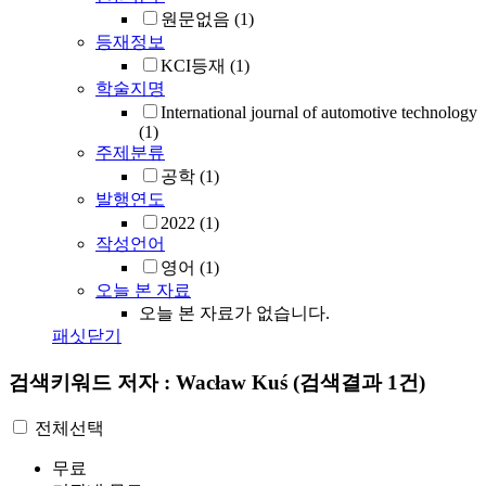
원문없음
(1)
등재정보
KCI등재
(1)
학술지명
International journal of automotive technology
(1)
주제분류
공학
(1)
발행연도
2022
(1)
작성언어
영어
(1)
오늘 본 자료
오늘 본 자료가 없습니다.
패싯닫기
검색키워드
저자 : Wacław Kuś
(검색결과 1건)
전체선택
무료