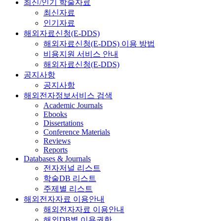
최신/인기 학술자료
최신자료
인기자료
해외자료신청(E-DDS)
해외자료신청(E-DDS) 이용 방법
비용지원 서비스 안내
해외자료신청(E-DDS)
공지사항
공지사항
해외전자정보서비스 검색
Academic Journals
Ebooks
Dissertations
Conference Materials
Reviews
Reports
Databases & Journals
전자저널 리스트
학술DB 리스트
주제별 리스트
해외전자자료 이용안내
해외전자자료 이용안내
해외DB별 이용권한