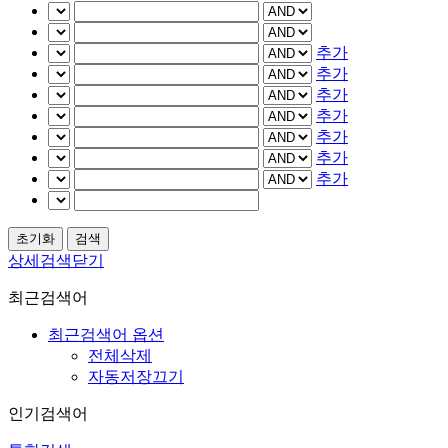
추가
추가
추가
추가
추가
추가
추가
상세검색닫기
최근검색어
최근검색어 옵션
전체삭제
자동저장끄기
인기검색어