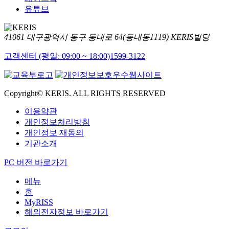
유튜브
41061 대구광역시 동구 동내로 64(동내동1119) KERIS빌딩
고객센터 (평일: 09:00 ~ 18:00)
1599-3122
Copyright© KERIS. ALL RIGHTS RESERVED
이용약관
개인정보처리방침
개인정보 재동의
기관소개
PC 버전 바로가기
메뉴
홈
MyRISS
해외전자정보 바로가기