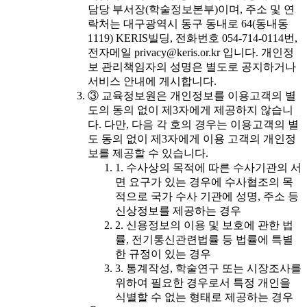
담당 부서장(학술정보본부)이며, 주소 및 연
락처는 대구광역시 동구 동내로 64(동내동
1119) KERIS빌딩, 전화번호 054-714-0114번,
전자메일 privacy@keris.or.kr 입니다. 개인정
보 관리책임자의 성명은 별도로 공지하거나
서비스 안내에 게시합니다.
③ 교육정보원은 개인정보를 이용고객의 별
도의 동의 없이 제3자에게 제공하지 않습니
다. 다만, 다음 각 호의 경우는 이용고객의 별
도 동의 없이 제3자에게 이용 고객의 개인정
보를 제공할 수 있습니다.
1. 수사상의 목적에 따른 수사기관의 서
면 요구가 있는 경우에 수사협조의 목
적으로 국가 수사 기관에 성명, 주소 등
신상정보를 제공하는 경우
2. 신용정보의 이용 및 보호에 관한 법
률, 전기통신관련법률 등 법률에 특별
한 규정이 있는 경우
3. 통계작성, 학술연구 또는 시장조사를
위하여 필요한 경우로서 특정 개인을
식별할 수 없는 형태로 제공하는 경우