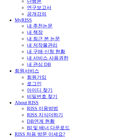
단행본
연구보고서
공개강의
MyRISS
내 추천논문
내 책장
내 최근 본 논문
내 저작물관리
내 구매·신청 현황
내 서비스 사용권한
내 관심 DB
회원서비스
회원가입
로그인
아이디 찾기
비밀번호 찾기
About RISS
RISS 이용방법
RISS 지식더하기
DB연계 현황
BI 및 배너 다운로드
RISS 처음 방문 이세요?