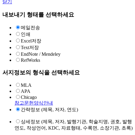
닫기
내보내기 형태를 선택하세요
메일전송
인쇄
Excel저장
Text저장
EndNote / Mendeley
RefWorks
서지정보의 형식을 선택하세요
MLA
APA
Chicago
참고문헌양식안내
간략정보 (제목, 저자, 연도)
상세정보 (제목, 저자, 발행기관, 학술지명, 권호, 발행
연도, 작성언어, KDC, 자료형태, 수록면, 소장기관, 초록)