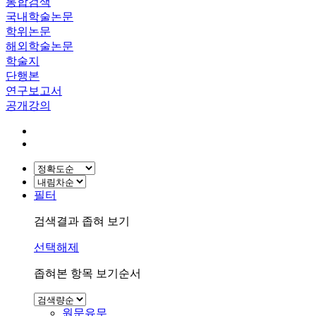
통합검색
국내학술논문
학위논문
해외학술논문
학술지
단행본
연구보고서
공개강의
필터
검색결과 좁혀 보기
선택해제
좁혀본 항목 보기순서
원문유무