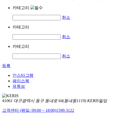
카테고리
취소
카테고리
취소
카테고리
취소
등록
인스타그램
페이스북
유튜브
41061 대구광역시 동구 동내로 64(동내동1119) KERIS빌딩
고객센터 (평일: 09:00 ~ 18:00)
1599-3122