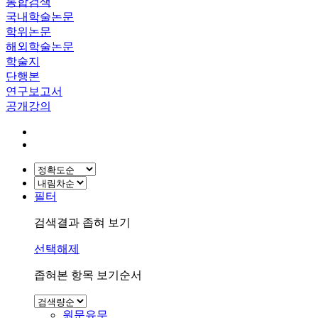
통합검색
국내학술논문
학위논문
해외학술논문
학술지
단행본
연구보고서
공개강의
필터
검색결과 좁혀 보기
선택해제
좁혀본 항목 보기순서
원문유무