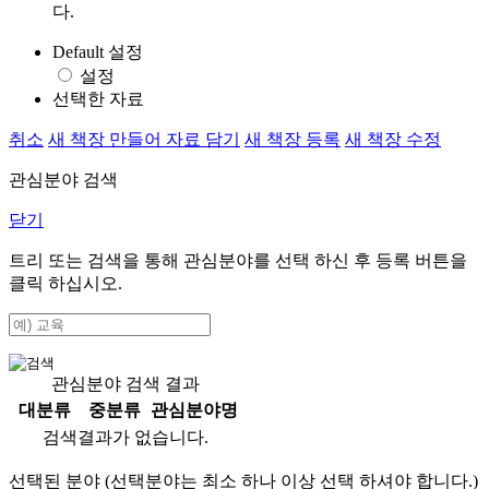
다.
Default 설정
설정
선택한 자료
취소
새 책장 만들어 자료 담기
새 책장 등록
새 책장 수정
관심분야 검색
닫기
트리 또는 검색을 통해 관심분야를 선택 하신 후
등록
버튼을
클릭 하십시오.
관심분야 검색 결과
대분류
중분류
관심분야명
검색결과가 없습니다.
선택된 분야 (선택분야는 최소 하나 이상 선택 하셔야 합니다.)