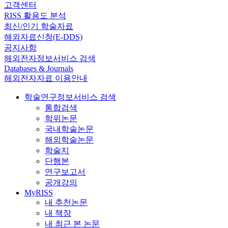
고객센터
RISS 활용도 분석
최신/인기 학술자료
해외자료신청(E-DDS)
공지사항
해외전자정보서비스 검색
Databases & Journals
해외전자자료 이용안내
학술연구정보서비스 검색
통합검색
학위논문
국내학술논문
해외학술논문
학술지
단행본
연구보고서
공개강의
MyRISS
내 추천논문
내 책장
내 최근 본 논문