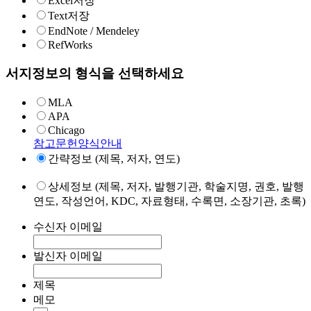
Excel저장
Text저장
EndNote / Mendeley
RefWorks
서지정보의 형식을 선택하세요
MLA
APA
Chicago
참고문헌양식안내
간략정보 (제목, 저자, 연도)
상세정보 (제목, 저자, 발행기관, 학술지명, 권호, 발행
연도, 작성언어, KDC, 자료형태, 수록면, 소장기관, 초록)
수신자 이메일
발신자 이메일
제목
메모