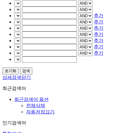
추가
추가
추가
추가
추가
추가
추가
상세검색닫기
최근검색어
최근검색어 옵션
전체삭제
자동저장끄기
인기검색어