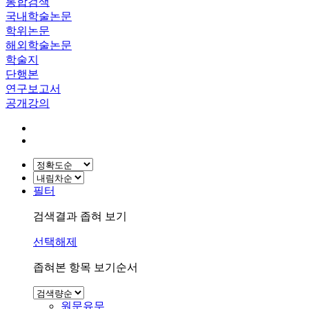
통합검색
국내학술논문
학위논문
해외학술논문
학술지
단행본
연구보고서
공개강의
필터
검색결과 좁혀 보기
선택해제
좁혀본 항목 보기순서
원문유무