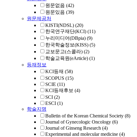
원문없음
(42)
원문있음
(39)
원문제공처
KISTI(NDSL)
(20)
한국연구재단(KCI)
(11)
누리미디어(DBpia)
(9)
한국학술정보(KISS)
(5)
교보문고(스콜라)
(2)
학술교육원(eArticle)
(1)
등재정보
KCI등재
(58)
SCOPUS
(15)
SCIE
(11)
KCI등재후보
(4)
SCI
(2)
ESCI
(1)
학술지명
Bulletin of the Korean Chemical Society
(8)
Journal of Gynecologic Oncology
(6)
Journal of Ginseng Research
(4)
Experimental and molecular medicine
(4)