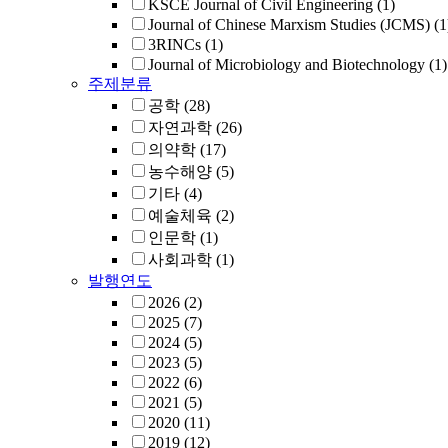
KSCE Journal of Civil Engineering
(1)
Journal of Chinese Marxism Studies (JCMS)
(1
3RINCs
(1)
Journal of Microbiology and Biotechnology
(1)
주제분류
공학
(28)
자연과학
(26)
의약학
(17)
농수해양
(5)
기타
(4)
예술체육
(2)
인문학
(1)
사회과학
(1)
발행연도
2026
(2)
2025
(7)
2024
(5)
2023
(5)
2022
(6)
2021
(5)
2020
(11)
2019
(12)