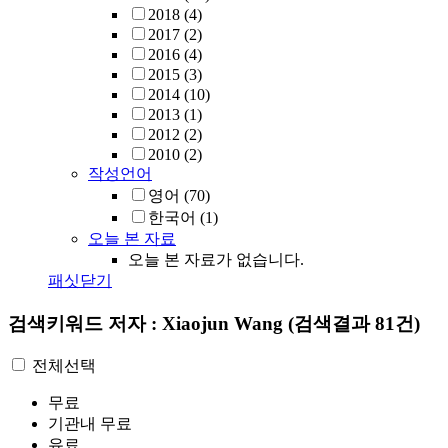
2018
(4)
2017
(2)
2016
(4)
2015
(3)
2014
(10)
2013
(1)
2012
(2)
2010
(2)
작성언어
영어
(70)
한국어
(1)
오늘 본 자료
오늘 본 자료가 없습니다.
패싯닫기
검색키워드
저자 : Xiaojun Wang
(검색결과 81건)
전체선택
무료
기관내 무료
유료