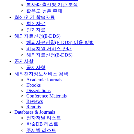
복사/대출신청 기관 분석
활용도 높은 주제
최신/인기 학술자료
최신자료
인기자료
해외자료신청(E-DDS)
해외자료신청(E-DDS) 이용 방법
비용지원 서비스 안내
해외자료신청(E-DDS)
공지사항
공지사항
해외전자정보서비스 검색
Academic Journals
Ebooks
Dissertations
Conference Materials
Reviews
Reports
Databases & Journals
전자저널 리스트
학술DB 리스트
주제별 리스트