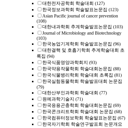
대한전자공학회 학술대회
(127)
한국정보과학회 학술발표논문집
(123)
Asian Pacific journal of cancer prevention
(108)
대한내과학회 추계학술발표논문집
(103)
Journal of Microbiology and Biotechnology
(103)
한국농업기계학회 학술발표논문집
(96)
대한결핵 및 호흡기학회 추계학술대회 초
록집
(94)
한국식품영양과학회지
(93)
한국약용작물학회 학술대회논문집
(88)
한국식물병리학회 학술대회 초록집
(81)
한국실험동물학회 학술발표대회 논문집
(79)
대한산부인과학회 학술대회
(77)
원예과학기술지
(71)
한국응용곤충학회 학술대회논문집
(69)
한국콘크리트학회 학술대회 논문집
(68)
한국컴퓨터정보학회 학술발표논문집
(67)
한국자기학회 학술연구발표회 논문개요