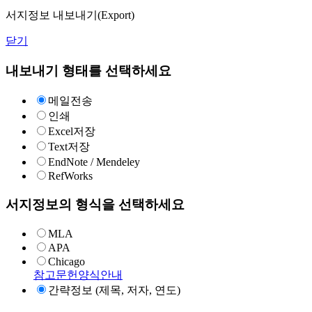
서지정보 내보내기(Export)
닫기
내보내기 형태를 선택하세요
메일전송
인쇄
Excel저장
Text저장
EndNote / Mendeley
RefWorks
서지정보의 형식을 선택하세요
MLA
APA
Chicago
참고문헌양식안내
간략정보 (제목, 저자, 연도)