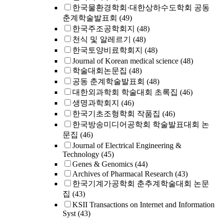
한국물환경학회·대한상하수도학회 공동
춘계학술발표회
(49)
한국주조공학회지
(48)
천식 및 알레르기
(48)
한국토양비료학회지
(48)
Journal of Korean medical science
(48)
학술대회논문집
(48)
공동 춘계학술발표회
(48)
대한외과학회 학술대회 초록집
(46)
생명과학회지
(46)
한국기초조형학회 작품집
(46)
한국방송미디어공학회 학술발표대회 논
문집
(46)
Journal of Electrical Engineering &
Technology
(45)
Genes & Genomics
(44)
Archives of Pharmacal Research
(43)
한국기계가공학회 춘추계학술대회 논문
집
(43)
KSII Transactions on Internet and Information
Syst
(43)