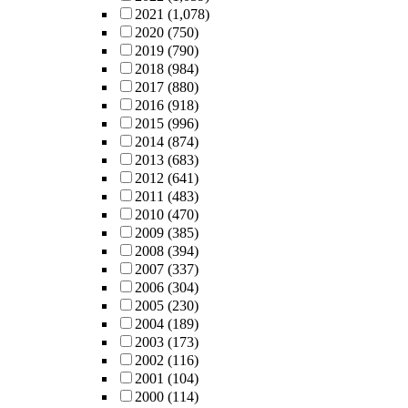
2021
(1,078)
2020
(750)
2019
(790)
2018
(984)
2017
(880)
2016
(918)
2015
(996)
2014
(874)
2013
(683)
2012
(641)
2011
(483)
2010
(470)
2009
(385)
2008
(394)
2007
(337)
2006
(304)
2005
(230)
2004
(189)
2003
(173)
2002
(116)
2001
(104)
2000
(114)