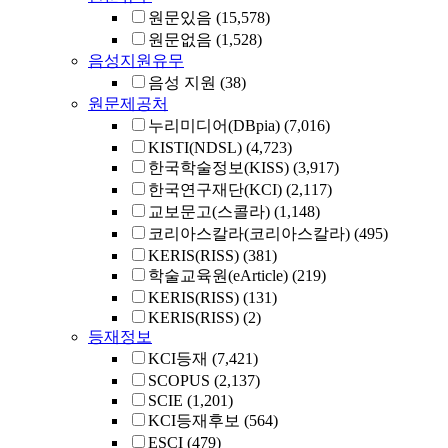
원문있음
(15,578)
원문없음
(1,528)
음성지원유무
음성 지원
(38)
원문제공처
누리미디어(DBpia)
(7,016)
KISTI(NDSL)
(4,723)
한국학술정보(KISS)
(3,917)
한국연구재단(KCI)
(2,117)
교보문고(스콜라)
(1,148)
코리아스칼라(코리아스칼라)
(495)
KERIS(RISS)
(381)
학술교육원(eArticle)
(219)
KERIS(RISS)
(131)
KERIS(RISS)
(2)
등재정보
KCI등재
(7,421)
SCOPUS
(2,137)
SCIE
(1,201)
KCI등재후보
(564)
ESCI
(479)