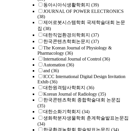
동아시아식생활학회지
(39)
JOURNAL OF POWER ELECTRONICS
(38)
제어로봇시스템학회 국제학술대회 논문
집
(38)
대한직업환경의학회지
(37)
한국콘텐츠학회논문지
(37)
The Korean Journal of Physiology &
Pharmacology
(36)
International Journal of Control
(36)
Automation
(36)
and
(36)
ICCC International Digital Design Invitation
Exhib
(36)
대한원격탐사학회지
(36)
Korean Journal of Radiology
(35)
한국콘텐츠학회 종합학술대회 논문집
(35)
대한소화기학회지
(34)
생화학분자생물학회 춘계학술발표논문집
(34)
한국환경농학회 학술발표논문집
(34)