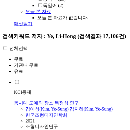
독일어
(2)
오늘 본 자료
오늘 본 자료가 없습니다.
패싯닫기
검색키워드
저자 : Ye, Li-Hong
(검색결과 17,106건)
전체선택
무료
기관내 무료
유료
KCI등재
동시대 도예의 장소 특정성 연구
김예성(Kim,
Ye
-Sung)
,
김지혜(Kim,
Ye
-Sung)
한국조형디자인학회
2021
조형디자인연구