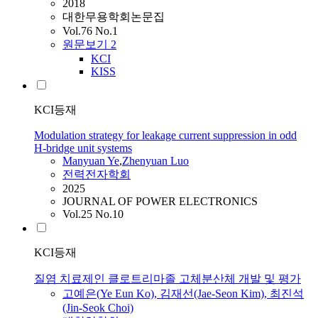
2018
대한무용학회논문집
Vol.76 No.1
원문보기
2
KCI
KISS
KCI등재
Modulation strategy for leakage current suppression in odd
H‑bridge unit systems
Manyuan
Ye
,
Zhenyuan Luo
전력전자학회
2025
JOURNAL OF POWER ELECTRONICS
Vol.25 No.10
KCI등재
질염 치료제인 클로트리마졸 고체분산체 개발 및 평가
고예은(
Ye
Eun Ko), 김재선(Jae-Seon Kim), 최진석
(Jin-Seok Choi)