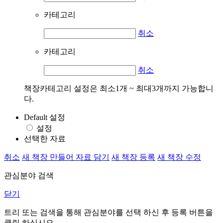
카테고리
취소
카테고리
취소
책장카테고리 설정은 최소1개 ~ 최대3개까지 가능합니
다.
Default 설정
설정
선택한 자료
취소
새 책장 만들어 자료 담기
새 책장 등록
새 책장 수정
관심분야 검색
닫기
트리 또는 검색을 통해 관심분야를 선택 하신 후
등록
버튼을
클릭 하십시오.