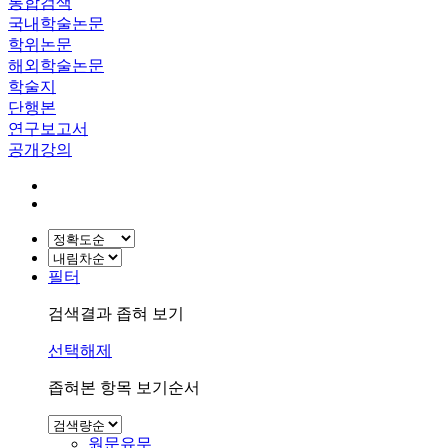
통합검색
국내학술논문
학위논문
해외학술논문
학술지
단행본
연구보고서
공개강의
필터
검색결과 좁혀 보기
선택해제
좁혀본 항목 보기순서
원문유무