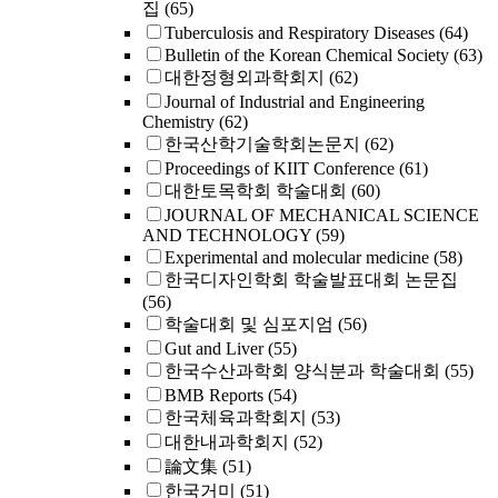
집
(65)
Tuberculosis and Respiratory Diseases
(64)
Bulletin of the Korean Chemical Society
(63)
대한정형외과학회지
(62)
Journal of Industrial and Engineering
Chemistry
(62)
한국산학기술학회논문지
(62)
Proceedings of KIIT Conference
(61)
대한토목학회 학술대회
(60)
JOURNAL OF MECHANICAL SCIENCE
AND TECHNOLOGY
(59)
Experimental and molecular medicine
(58)
한국디자인학회 학술발표대회 논문집
(56)
학술대회 및 심포지엄
(56)
Gut and Liver
(55)
한국수산과학회 양식분과 학술대회
(55)
BMB Reports
(54)
한국체육과학회지
(53)
대한내과학회지
(52)
論文集
(51)
한국거미
(51)