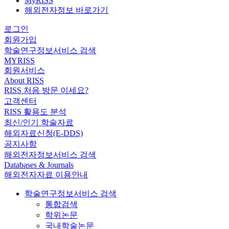
MyRISS
해외전자정보 바로가기
로그인
회원가입
학술연구정보서비스 검색
MYRISS
회원서비스
About RISS
RISS 처음 방문 이세요?
고객센터
RISS 활용도 분석
최신/인기 학술자료
해외자료신청(E-DDS)
공지사항
해외전자정보서비스 검색
Databases & Journals
해외전자자료 이용안내
학술연구정보서비스 검색
통합검색
학위논문
국내학술논문