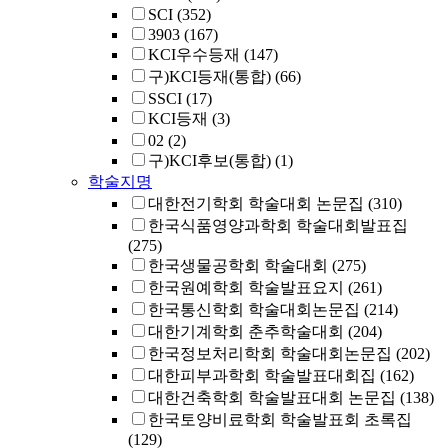
SCI
(352)
3903
(167)
KCI우수등재
(147)
구)KCI등재(통합)
(66)
SSCI
(17)
KCI등재
(3)
02
(2)
구)KCI후보(통합)
(1)
학술지명
대한전기학회 학술대회 논문집
(310)
한국식품영양과학회 학술대회발표집
(275)
한국생물공학회 학술대회
(275)
한국원예학회 학술발표요지
(261)
한국통신학회 학술대회논문집
(214)
대한기계학회 춘추학술대회
(204)
한국정보처리학회 학술대회논문집
(202)
대한피부과학회 학술발표대회집
(162)
대한건축학회 학술발표대회 논문집
(138)
한국토양비료학회 학술발표회 초록집
(129)