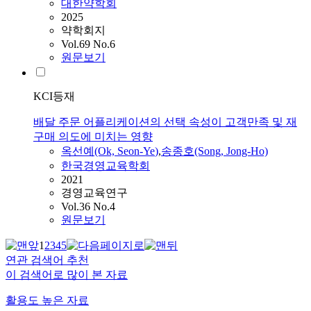
대한약학회
2025
약학회지
Vol.69 No.6
원문보기
KCI등재
배달 주문 어플리케이션의 선택 속성이 고객만족 및 재
구매 의도에 미치는 영향
옥선예(Ok, Seon-
Ye
)
,
송종호(Song, Jong-Ho)
한국경영교육학회
2021
경영교육연구
Vol.36 No.4
원문보기
1
2
3
4
5
연관 검색어 추천
이 검색어로 많이 본 자료
활용도 높은 자료