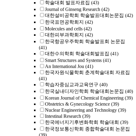
학술대회 발표자료집
(43)
Journal of Ginseng Research
(42)
대한설비공학회 학술발표대회논문집
(42)
한국표면공학회지
(42)
Molecules and cells
(42)
대한피부과학회지
(42)
한국항공우주학회 학술발표회 논문집
(41)
대한수의학회 학술대회발표집
(41)
Smart Structures and Systems
(41)
An International Jou
(41)
한국자원식물학회 춘계학술대회 자료집
(41)
학습자중심교과교육연구
(40)
한국실내디자인학회 학술대회논문집
(40)
Korean Journal of Chemical Engineering
(39)
Obstetrics & Gynecology Science
(39)
Nuclear Engineering and Technology
(39)
Intestinal Research
(39)
한국에너지기후변화학회 학술대회
(39)
한국정보통신학회 종합학술대회 논문집
(39)