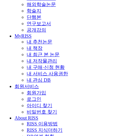
해외학술논문
학술지
단행본
연구보고서
공개강의
MyRISS
내 추천논문
내 책장
내 최근 본 논문
내 저작물관리
내 구매·신청 현황
내 서비스 사용권한
내 관심 DB
회원서비스
회원가입
로그인
아이디 찾기
비밀번호 찾기
About RISS
RISS 이용방법
RISS 지식더하기