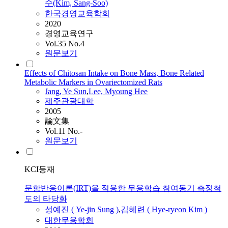
수(Kim, Sang-Soo)
한국경영교육학회
2020
경영교육연구
Vol.35 No.4
원문보기
Effects of Chitosan Intake on Bone Mass, Bone Related
Metabolic Markers in Ovariectomized Rats
Jang,
Ye
Sun
,
Lee, Myoung Hee
제주관광대학
2005
論文集
Vol.11 No.-
원문보기
KCI등재
문항반응이론(IRT)을 적용한 무용학습 참여동기 측정척
도의 타당화
성예진 (
Ye
-jin Sung )
,
김혜련 ( Hye-ryeon Kim )
대한무용학회