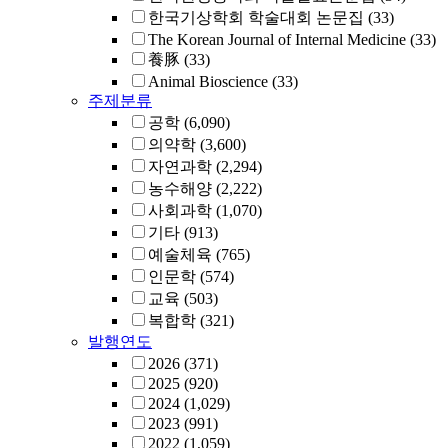
한국기상학회 학술대회 논문집
(33)
The Korean Journal of Internal Medicine
(33)
養豚
(33)
Animal Bioscience
(33)
주제분류
공학
(6,090)
의약학
(3,600)
자연과학
(2,294)
농수해양
(2,222)
사회과학
(1,070)
기타
(913)
예술체육
(765)
인문학
(574)
교육
(503)
복합학
(321)
발행연도
2026
(371)
2025
(920)
2024
(1,029)
2023
(991)
2022
(1,059)