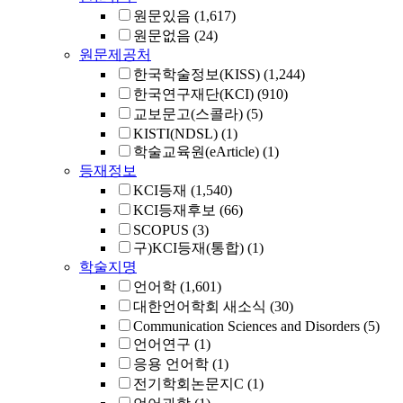
원문있음
(1,617)
원문없음
(24)
원문제공처
한국학술정보(KISS)
(1,244)
한국연구재단(KCI)
(910)
교보문고(스콜라)
(5)
KISTI(NDSL)
(1)
학술교육원(eArticle)
(1)
등재정보
KCI등재
(1,540)
KCI등재후보
(66)
SCOPUS
(3)
구)KCI등재(통합)
(1)
학술지명
언어학
(1,601)
대한언어학회 새소식
(30)
Communication Sciences and Disorders
(5)
언어연구
(1)
응용 언어학
(1)
전기학회논문지C
(1)