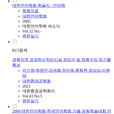
대한언어학회 학술지 : 언어학
학회자료
대한언어학회
2002
대한언어학회 새소식
Vol.32 No.-
원문보기
KCI등재
경북지역 공공하수처리시설 유입수 및 방류수의 유기물
특성
이기창
,
박영진
,
강귀화
,
정미옥
,
류동현
,
정상섭
,
이원
태
대한환경공학회
2021
대한환경공학회지
Vol.43 No.5
원문보기
2006 대한언어학회-한국언어학회 가을 공동학술대회 안