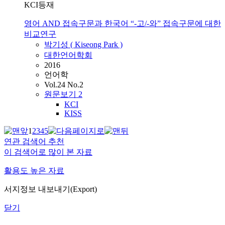
KCI등재
영어 AND 접속구문과 한국어 “-고/-와” 접속구문에 대한
비교연구
박기성 ( Kiseong Park )
대한언어학회
2016
언어학
Vol.24 No.2
원문보기
2
KCI
KISS
1
2
3
4
5
연관 검색어 추천
이 검색어로 많이 본 자료
활용도 높은 자료
서지정보 내보내기(Export)
닫기