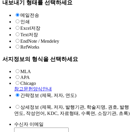
내보내기 형태를 선택하세요
메일전송
인쇄
Excel저장
Text저장
EndNote / Mendeley
RefWorks
서지정보의 형식을 선택하세요
MLA
APA
Chicago
참고문헌양식안내
간략정보 (제목, 저자, 연도)
상세정보 (제목, 저자, 발행기관, 학술지명, 권호, 발행
연도, 작성언어, KDC, 자료형태, 수록면, 소장기관, 초록)
수신자 이메일