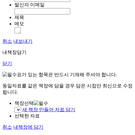
발신자 이메일
제목
메모
취소
내보내기
내책장담기
닫기
표가 있는 항목은 반드시 기재해 주셔야 합니다.
동일자료를 같은 책장에 담을 경우 담은 시점만 최신으로 수정
됩니다.
책장선택
새 책장 만들어 자료 담기
선택한 자료
취소
내책장에 담기