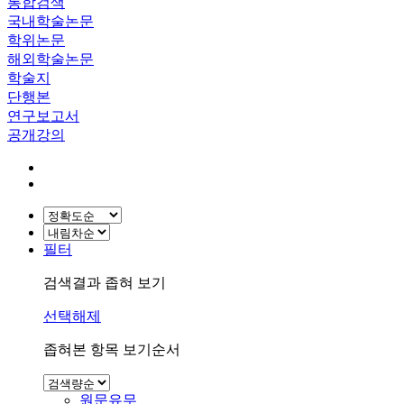
통합검색
국내학술논문
학위논문
해외학술논문
학술지
단행본
연구보고서
공개강의
필터
검색결과 좁혀 보기
선택해제
좁혀본 항목 보기순서
원문유무