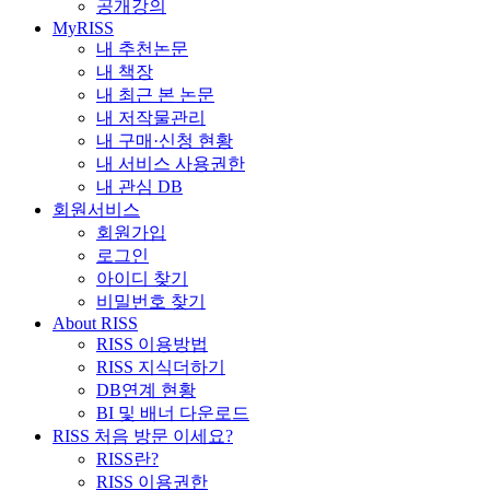
공개강의
MyRISS
내 추천논문
내 책장
내 최근 본 논문
내 저작물관리
내 구매·신청 현황
내 서비스 사용권한
내 관심 DB
회원서비스
회원가입
로그인
아이디 찾기
비밀번호 찾기
About RISS
RISS 이용방법
RISS 지식더하기
DB연계 현황
BI 및 배너 다운로드
RISS 처음 방문 이세요?
RISS란?
RISS 이용권한