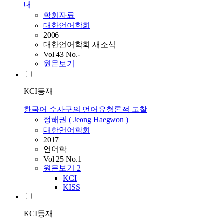
내
학회자료
대한언어학회
2006
대한언어학회 새소식
Vol.43 No.-
원문보기
KCI등재
한국어 수사구의 언어유형론적 고찰
정해권 ( Jeong Haegwon )
대한언어학회
2017
언어학
Vol.25 No.1
원문보기
2
KCI
KISS
KCI등재