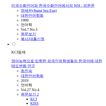
미국수화언어와 한국수화언어에서의 WH - 의문문
장세은(Jhang Sea Eun)
대한언어학회
1999
언어학
Vol.7 No.3
원문보기
복사/대출신청
KCI등재
영어능력으로 입학한 외국인유학생들의 한국어에 대한
태도변화 연구
최진숙
대한언어학회
2019
언어학
Vol.27 No.4
원문보기
2
KCI
KISS