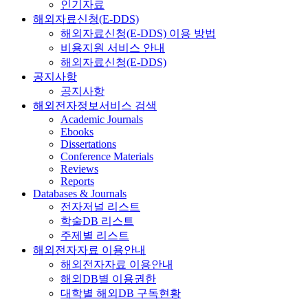
인기자료
해외자료신청(E-DDS)
해외자료신청(E-DDS) 이용 방법
비용지원 서비스 안내
해외자료신청(E-DDS)
공지사항
공지사항
해외전자정보서비스 검색
Academic Journals
Ebooks
Dissertations
Conference Materials
Reviews
Reports
Databases & Journals
전자저널 리스트
학술DB 리스트
주제별 리스트
해외전자자료 이용안내
해외전자자료 이용안내
해외DB별 이용권한
대학별 해외DB 구독현황