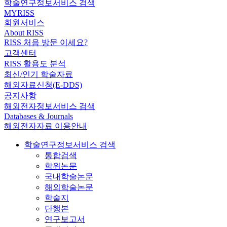
학술연구정보서비스 검색
MYRISS
회원서비스
About RISS
RISS 처음 방문 이세요?
고객센터
RISS 활용도 분석
최신/인기 학술자료
해외자료신청(E-DDS)
공지사항
해외전자정보서비스 검색
Databases & Journals
해외전자자료 이용안내
학술연구정보서비스 검색
통합검색
학위논문
국내학술논문
해외학술논문
학술지
단행본
연구보고서