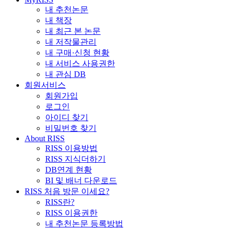
내 추천논문
내 책장
내 최근 본 논문
내 저작물관리
내 구매·신청 현황
내 서비스 사용권한
내 관심 DB
회원서비스
회원가입
로그인
아이디 찾기
비밀번호 찾기
About RISS
RISS 이용방법
RISS 지식더하기
DB연계 현황
BI 및 배너 다운로드
RISS 처음 방문 이세요?
RISS란?
RISS 이용권한
내 추천논문 등록방법