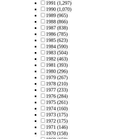
1991
(1,297)
1990
(1,070)
1989
(965)
1988
(866)
1987
(838)
1986
(785)
1985
(623)
1984
(590)
1983
(504)
1982
(463)
1981
(393)
1980
(296)
1979
(267)
1978
(210)
1977
(233)
1976
(284)
1975
(261)
1974
(160)
1973
(175)
1972
(175)
1971
(146)
1970
(158)