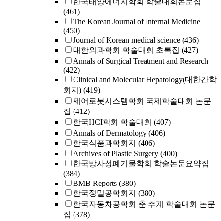
한국태양에너지학회 학술대회논문집
(461)
The Korean Journal of Internal Medicine
(450)
Journal of Korean medical science
(436)
대한외과학회 학술대회 초록집
(427)
Annals of Surgical Treatment and Research
(422)
Clinical and Molecular Hepatology(대한간학
회지)
(419)
제어로봇시스템학회 국제학술대회 논문
집
(412)
한국HCI학회 학술대회
(407)
Annals of Dermatology
(406)
한국식품과학회지
(406)
Archives of Plastic Surgery
(400)
한국방사성폐기물학회 학술논문요약집
(384)
BMB Reports
(380)
한국정밀공학회지
(380)
한국자동차공학회 춘 추계 학술대회 논문
집
(378)