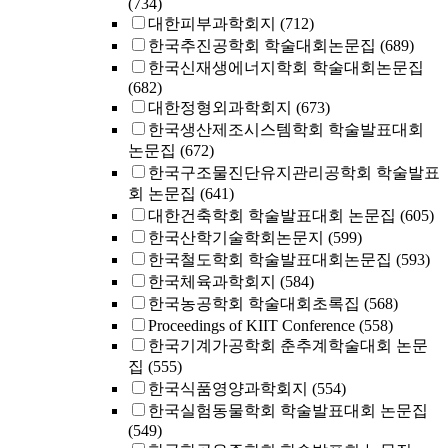
(734)
대한피부과학회지
(712)
한국추진공학회 학술대회논문집
(689)
한국신재생에너지학회 학술대회논문집
(682)
대한정형외과학회지
(673)
한국생산제조시스템학회 학술발표대회
논문집
(672)
한국구조물진단유지관리공학회 학술발표
회 논문집
(641)
대한건축학회 학술발표대회 논문집
(605)
한국산학기술학회논문지
(599)
한국철도학회 학술발표대회논문집
(593)
한국체육과학회지
(584)
한국농공학회 학술대회초록집
(568)
Proceedings of KIIT Conference
(558)
한국기계가공학회 춘추계학술대회 논문
집
(555)
한국식품영양과학회지
(554)
한국실험동물학회 학술발표대회 논문집
(549)