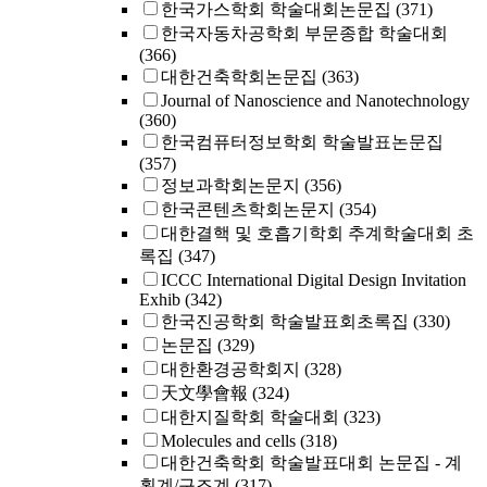
한국가스학회 학술대회논문집
(371)
한국자동차공학회 부문종합 학술대회
(366)
대한건축학회논문집
(363)
Journal of Nanoscience and Nanotechnology
(360)
한국컴퓨터정보학회 학술발표논문집
(357)
정보과학회논문지
(356)
한국콘텐츠학회논문지
(354)
대한결핵 및 호흡기학회 추계학술대회 초
록집
(347)
ICCC International Digital Design Invitation
Exhib
(342)
한국진공학회 학술발표회초록집
(330)
논문집
(329)
대한환경공학회지
(328)
天文學會報
(324)
대한지질학회 학술대회
(323)
Molecules and cells
(318)
대한건축학회 학술발표대회 논문집 - 계
획계/구조계
(317)