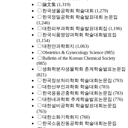
論文集
(1,319)
한국생물공학회 학술대회
(1,279)
한국정밀공학회 학술발표대회 논문집
(1,246)
대한피부과학회 학술발표대회집
(1,196)
한국식품영양과학회 학술대회발표집
(1,154)
대한안과학회지
(1,063)
Obstetrics & Gynecology Science
(985)
Bulletin of the Korean Chemical Society
(985)
생화학분자생물학회 춘계학술발표논문집
(821)
한국정보처리학회 학술대회논문집
(793)
대한산부인과학회 학술대회
(783)
한국응용곤충학회 학술대회논문집
(783)
대한내과학회 추계학술발표논문집
(776)
대한설비공학회 학술발표대회논문집
(763)
대한소화기학회지
(760)
한국소음진동공학회 학술대회논문집