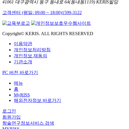
41061 대구광역시 동구 동내로 64(동내동1119) KERIS빌딩
고객센터 (평일: 09:00 ~ 18:00)
1599-3122
Copyright© KERIS. ALL RIGHTS RESERVED
이용약관
개인정보처리방침
개인정보 재동의
기관소개
PC 버전 바로가기
메뉴
홈
MyRISS
해외전자정보 바로가기
로그인
회원가입
학술연구정보서비스 검색
MYRISS