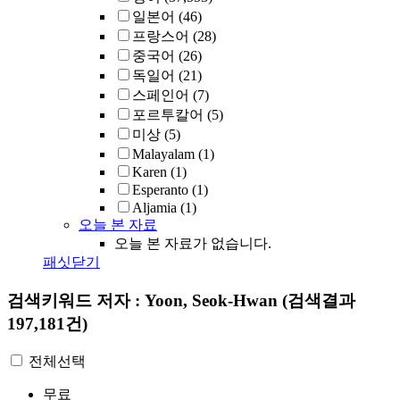
일본어
(46)
프랑스어
(28)
중국어
(26)
독일어
(21)
스페인어
(7)
포르투칼어
(5)
미상
(5)
Malayalam
(1)
Karen
(1)
Esperanto
(1)
Aljamia
(1)
오늘 본 자료
오늘 본 자료가 없습니다.
패싯닫기
검색키워드
저자 : Yoon, Seok-Hwan
(검색결과
197,181건)
전체선택
무료