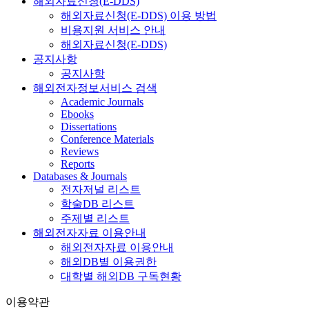
해외자료신청(E-DDS)
해외자료신청(E-DDS) 이용 방법
비용지원 서비스 안내
해외자료신청(E-DDS)
공지사항
공지사항
해외전자정보서비스 검색
Academic Journals
Ebooks
Dissertations
Conference Materials
Reviews
Reports
Databases & Journals
전자저널 리스트
학술DB 리스트
주제별 리스트
해외전자자료 이용안내
해외전자자료 이용안내
해외DB별 이용권한
대학별 해외DB 구독현황
이용약관