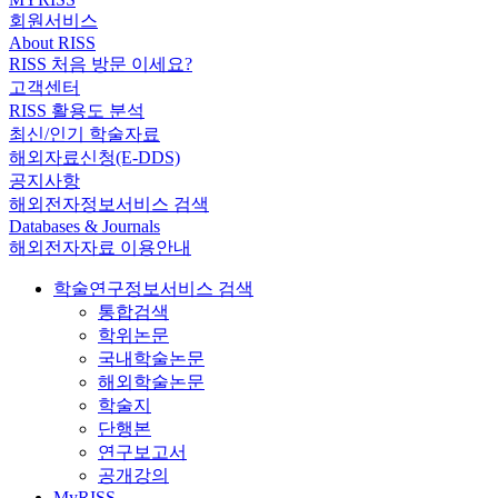
회원서비스
About RISS
RISS 처음 방문 이세요?
고객센터
RISS 활용도 분석
최신/인기 학술자료
해외자료신청(E-DDS)
공지사항
해외전자정보서비스 검색
Databases & Journals
해외전자자료 이용안내
학술연구정보서비스 검색
통합검색
학위논문
국내학술논문
해외학술논문
학술지
단행본
연구보고서
공개강의
MyRISS