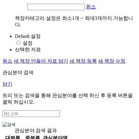
취소
책장카테고리 설정은 최소1개 ~ 최대3개까지 가능합니
다.
Default 설정
설정
선택한 자료
취소
새 책장 만들어 자료 담기
새 책장 등록
새 책장 수정
관심분야 검색
닫기
트리 또는 검색을 통해 관심분야를 선택 하신 후
등록
버튼을
클릭 하십시오.
관심분야 검색 결과
대분류
중분류
관심분야명