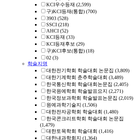
KCI우수등재
(2,599)
구)KCI등재(통합)
(700)
3903
(528)
SSCI
(218)
AHCI
(52)
KCI등재
(33)
KCI등재후보
(29)
구)KCI후보(통합)
(18)
02
(3)
학술지명
대한전기학회 학술대회 논문집
(3,809)
대한기계학회 춘추학술대회
(3,489)
한국통신학회 학술대회논문집
(2,405)
한국원예학회 학술발표요지
(2,271)
한국정보과학회 학술발표논문집
(2,019)
원예과학기술지
(1,506)
대한전자공학회 학술대회
(1,480)
한국콘크리트학회 학술대회 논문집
(1,479)
대한토목학회 학술대회
(1,416)
대한내과학회지
(1,364)