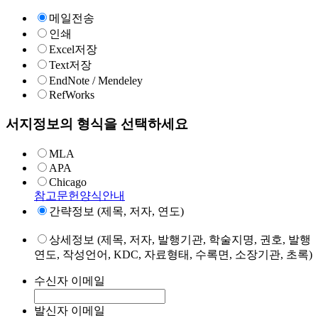
메일전송
인쇄
Excel저장
Text저장
EndNote / Mendeley
RefWorks
서지정보의 형식을 선택하세요
MLA
APA
Chicago
참고문헌양식안내
간략정보 (제목, 저자, 연도)
상세정보 (제목, 저자, 발행기관, 학술지명, 권호, 발행
연도, 작성언어, KDC, 자료형태, 수록면, 소장기관, 초록)
수신자 이메일
발신자 이메일