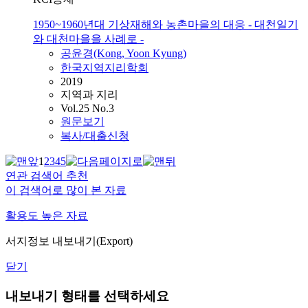
1950~1960년대 기상재해와 농촌마을의 대응 - 대천일기
와 대천마을을 사례로 -
공윤경(Kong,
Yoon
Kyung)
한국지역지리학회
2019
지역과 지리
Vol.25 No.3
원문보기
복사/대출신청
1
2
3
4
5
연관 검색어 추천
이 검색어로 많이 본 자료
활용도 높은 자료
서지정보 내보내기(Export)
닫기
내보내기 형태를 선택하세요