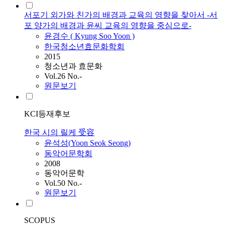
서포기 외가와 친가의 배경과 교육의 영향을 찾아서 -서
포 양가의 배경과 윤씨 교육의 영향을 중심으로-
윤경수 ( Kyung Soo
Yoon
)
한국청소년효문화학회
2015
청소년과 효문화
Vol.26 No.-
원문보기
KCI등재후보
한국 시의 릴케 受容
윤석성(
Yoon
Seok Seong)
동악어문학회
2008
동악어문학
Vol.50 No.-
원문보기
SCOPUS