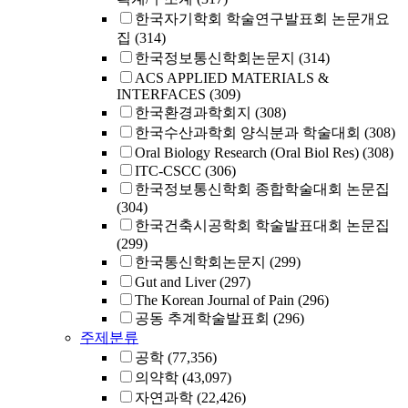
한국자기학회 학술연구발표회 논문개요
집
(314)
한국정보통신학회논문지
(314)
ACS APPLIED MATERIALS &
INTERFACES
(309)
한국환경과학회지
(308)
한국수산과학회 양식분과 학술대회
(308)
Oral Biology Research (Oral Biol Res)
(308)
ITC-CSCC
(306)
한국정보통신학회 종합학술대회 논문집
(304)
한국건축시공학회 학술발표대회 논문집
(299)
한국통신학회논문지
(299)
Gut and Liver
(297)
The Korean Journal of Pain
(296)
공동 추계학술발표회
(296)
주제분류
공학
(77,356)
의약학
(43,097)
자연과학
(22,426)