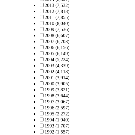
2013
(7,532)
2012
(7,818)
2011
(7,855)
2010
(8,040)
2009
(7,536)
2008
(6,607)
2007
(6,703)
2006
(6,156)
2005
(6,149)
2004
(5,224)
2003
(4,339)
2002
(4,118)
2001
(3,914)
2000
(3,905)
1999
(3,821)
1998
(3,644)
1997
(3,067)
1996
(2,597)
1995
(2,272)
1994
(1,940)
1993
(1,707)
1992
(1,557)