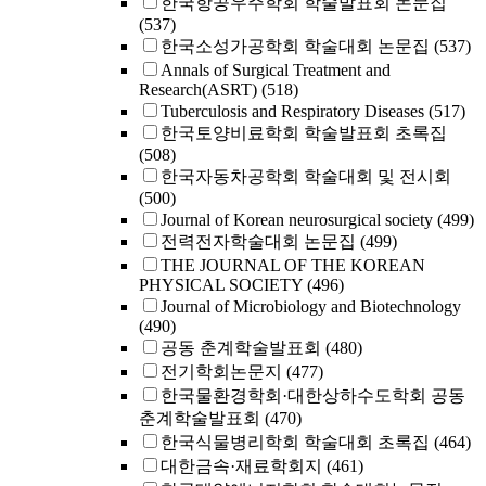
한국항공우주학회 학술발표회 논문집
(537)
한국소성가공학회 학술대회 논문집
(537)
Annals of Surgical Treatment and
Research(ASRT)
(518)
Tuberculosis and Respiratory Diseases
(517)
한국토양비료학회 학술발표회 초록집
(508)
한국자동차공학회 학술대회 및 전시회
(500)
Journal of Korean neurosurgical society
(499)
전력전자학술대회 논문집
(499)
THE JOURNAL OF THE KOREAN
PHYSICAL SOCIETY
(496)
Journal of Microbiology and Biotechnology
(490)
공동 춘계학술발표회
(480)
전기학회논문지
(477)
한국물환경학회·대한상하수도학회 공동
춘계학술발표회
(470)
한국식물병리학회 학술대회 초록집
(464)
대한금속·재료학회지
(461)