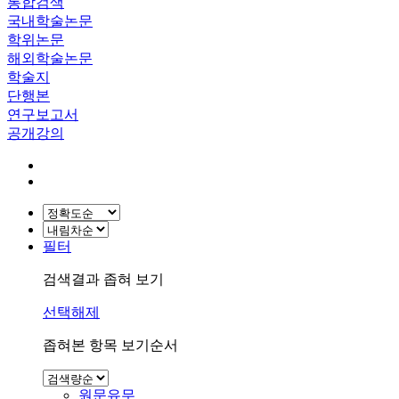
통합검색
국내학술논문
학위논문
해외학술논문
학술지
단행본
연구보고서
공개강의
필터
검색결과 좁혀 보기
선택해제
좁혀본 항목 보기순서
원문유무