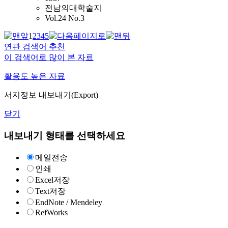
전남의대학술지
Vol.24 No.3
1
2
3
4
5
연관 검색어 추천
이 검색어로 많이 본 자료
활용도 높은 자료
서지정보 내보내기(Export)
닫기
내보내기 형태를 선택하세요
메일전송
인쇄
Excel저장
Text저장
EndNote / Mendeley
RefWorks