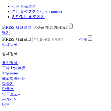
검색 바로가기
본문 바로가기(skip to content)
하단정보 바로가기
무엇을 찾고 계세요?
닫기
삭제
상세검색
상세검색
통합검색
국내학술논문
학위논문
해외학술논문
학술지
단행본
연구보고서
공개강의
버튼