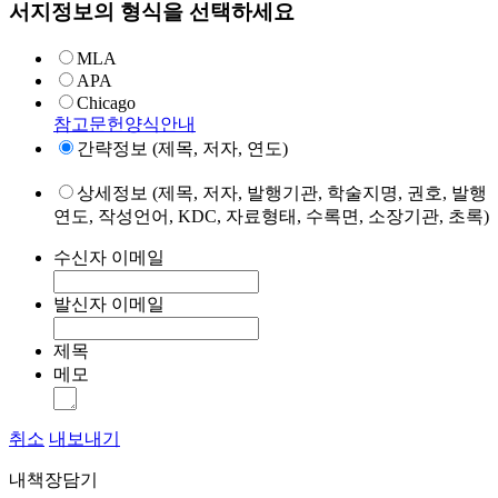
서지정보의 형식을 선택하세요
MLA
APA
Chicago
참고문헌양식안내
간략정보 (제목, 저자, 연도)
상세정보 (제목, 저자, 발행기관, 학술지명, 권호, 발행
연도, 작성언어, KDC, 자료형태, 수록면, 소장기관, 초록)
수신자 이메일
발신자 이메일
제목
메모
취소
내보내기
내책장담기