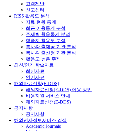
고객제안
신고센터
RISS 활용도 분석
자료 현황 통계
최근 이용통계 분석
주제별 활용통계 분석
학술지 활용도 분석
복사/대출제공 기관 분석
복사/대출신청 기관 분석
활용도 높은 주제
최신/인기 학술자료
최신자료
인기자료
해외자료신청(E-DDS)
해외자료신청(E-DDS) 이용 방법
비용지원 서비스 안내
해외자료신청(E-DDS)
공지사항
공지사항
해외전자정보서비스 검색
Academic Journals