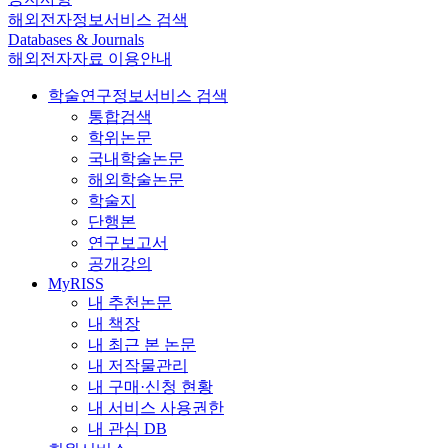
해외전자정보서비스 검색
Databases & Journals
해외전자자료 이용안내
학술연구정보서비스 검색
통합검색
학위논문
국내학술논문
해외학술논문
학술지
단행본
연구보고서
공개강의
MyRISS
내 추천논문
내 책장
내 최근 본 논문
내 저작물관리
내 구매·신청 현황
내 서비스 사용권한
내 관심 DB