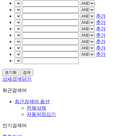
추가
추가
추가
추가
추가
추가
추가
상세검색닫기
최근검색어
최근검색어 옵션
전체삭제
자동저장끄기
인기검색어