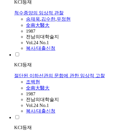
KCI등재
척수종양의 임상적 관찰
송재욱
,
김수한
,
우정현
全南大醫大
1987
전남의대학술지
Vol.24 No.1
복사/대출신청
KCI등재
절단된 이하선관의 문합에 관한 임상적 고찰
조백현
全南大醫大
1987
전남의대학술지
Vol.24 No.1
복사/대출신청
KCI등재