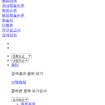
통합검색
국내학술논문
학위논문
해외학술논문
학술지
단행본
연구보고서
공개강의
필터
검색결과 좁혀 보기
선택해제
좁혀본 항목 보기순서
원문유무