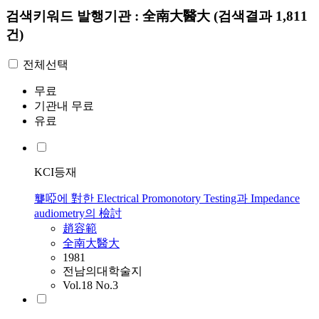
검색키워드
발행기관 : 全南大醫大
(검색결과 1,811
건)
전체선택
무료
기관내 무료
유료
KCI등재
聾啞에 對한 Electrical Promonotory Testing과 Impedance
audiometry의 檢討
趙容範
全南大醫大
1981
전남의대학술지
Vol.18 No.3