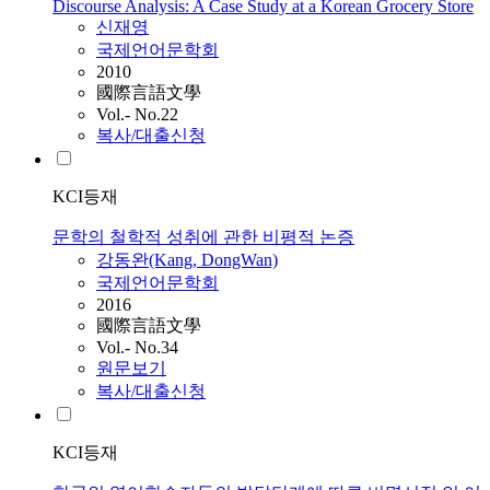
Discourse Analysis: A Case Study at a Korean Grocery Store
신재영
국제언어문학회
2010
國際言語文學
Vol.- No.22
복사/대출신청
KCI등재
문학의 철학적 성취에 관한 비평적 논증
강동완(Kang, DongWan)
국제언어문학회
2016
國際言語文學
Vol.- No.34
원문보기
복사/대출신청
KCI등재