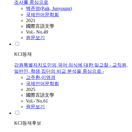
조사를 중심으로
백준영(Paik, Junyoung)
국제언어문학회
2021
國際言語文學
Vol.- No.49
원문보기
KCI등재
강원특별자치도민의 국어 의식에 대한 일고찰 - 교직원,
일반인, 학생 집단의 비교 분석을 중심으로 -
고주환
,
이영경
국제언어문학회
2025
國際言語文學
Vol.- No.61
원문보기
KCI등재후보