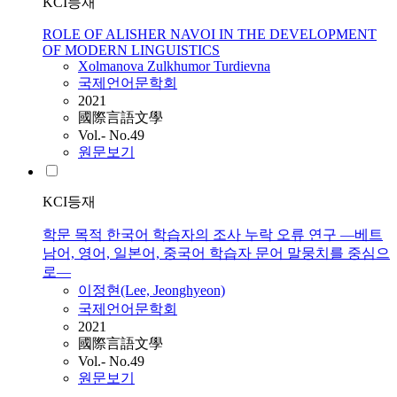
KCI등재
ROLE OF ALISHER NAVOI IN THE DEVELOPMENT
OF MODERN LINGUISTICS
Хolmanova Zulkhumor Turdievna
국제언어문학회
2021
國際言語文學
Vol.- No.49
원문보기
KCI등재
학문 목적 한국어 학습자의 조사 누락 오류 연구 ―베트
남어, 영어, 일본어, 중국어 학습자 문어 말뭉치를 중심으
로―
이정현(Lee, Jeonghyeon)
국제언어문학회
2021
國際言語文學
Vol.- No.49
원문보기