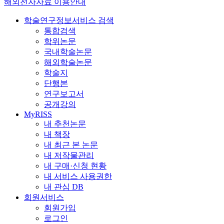
해외전자자료 이용안내
학술연구정보서비스 검색
통합검색
학위논문
국내학술논문
해외학술논문
학술지
단행본
연구보고서
공개강의
MyRISS
내 추천논문
내 책장
내 최근 본 논문
내 저작물관리
내 구매·신청 현황
내 서비스 사용권한
내 관심 DB
회원서비스
회원가입
로그인