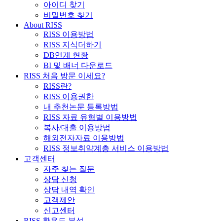
아이디 찾기
비밀번호 찾기
About RISS
RISS 이용방법
RISS 지식더하기
DB연계 현황
BI 및 배너 다운로드
RISS 처음 방문 이세요?
RISS란?
RISS 이용권한
내 추천논문 등록방법
RISS 자료 유형별 이용방법
복사/대출 이용방법
해외전자자료 이용방법
RISS 정보취약계층 서비스 이용방법
고객센터
자주 찾는 질문
상담 신청
상담 내역 확인
고객제안
신고센터
RISS 활용도 분석