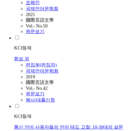
조해진
국제언어문학회
2021
國際言語文學
Vol.- No.50
원문보기
KCI등재
휘보 외
편집부(편집자)
국제언어문학회
2019
國際言語文學
Vol.- No.42
원문보기
복사/대출신청
KCI등재
통신 언어 사용자들의 언어 태도 고찰: 10-30대의 설문