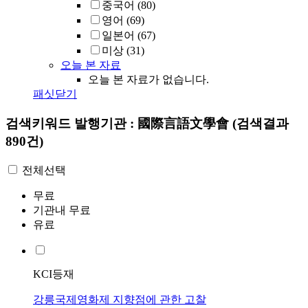
중국어
(80)
영어
(69)
일본어
(67)
미상
(31)
오늘 본 자료
오늘 본 자료가 없습니다.
패싯닫기
검색키워드
발행기관 : 國際言語文學會
(검색결과
890건)
전체선택
무료
기관내 무료
유료
KCI등재
강릉국제영화제 지향점에 관한 고찰