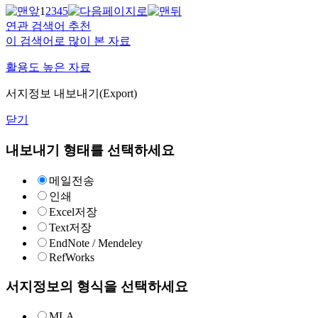
1
2
3
4
5
연관 검색어 추천
이 검색어로 많이 본 자료
활용도 높은 자료
서지정보 내보내기(Export)
닫기
내보내기 형태를 선택하세요
메일전송
인쇄
Excel저장
Text저장
EndNote / Mendeley
RefWorks
서지정보의 형식을 선택하세요
MLA