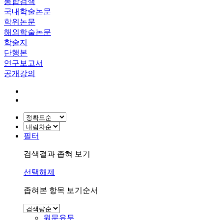
통합검색
국내학술논문
학위논문
해외학술논문
학술지
단행본
연구보고서
공개강의
필터
검색결과 좁혀 보기
선택해제
좁혀본 항목 보기순서
원문유무