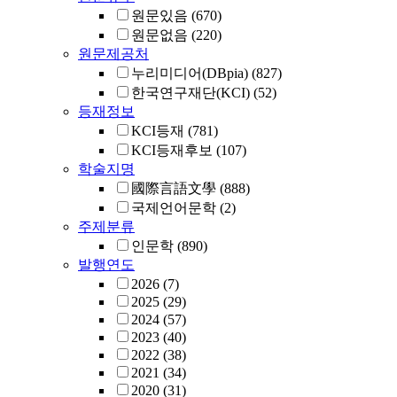
원문있음
(670)
원문없음
(220)
원문제공처
누리미디어(DBpia)
(827)
한국연구재단(KCI)
(52)
등재정보
KCI등재
(781)
KCI등재후보
(107)
학술지명
國際言語文學
(888)
국제언어문학
(2)
주제분류
인문학
(890)
발행연도
2026
(7)
2025
(29)
2024
(57)
2023
(40)
2022
(38)
2021
(34)
2020
(31)