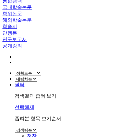
통합검색
국내학술논문
학위논문
해외학술논문
학술지
단행본
연구보고서
공개강의
필터
검색결과 좁혀 보기
선택해제
좁혀본 항목 보기순서
저자