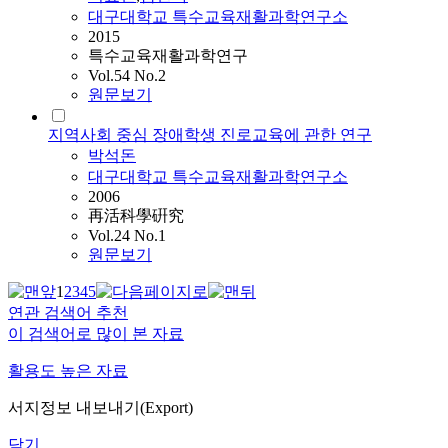
대구대학교 특수교육재활과학연구소
2015
특수교육재활과학연구
Vol.54 No.2
원문보기
지역사회 중심 장애학생 진로교육에 관한 연구
박석돈
대구대학교 특수교육재활과학연구소
2006
再活科學硏究
Vol.24 No.1
원문보기
1
2
3
4
5
연관 검색어 추천
이 검색어로 많이 본 자료
활용도 높은 자료
서지정보 내보내기(Export)
닫기