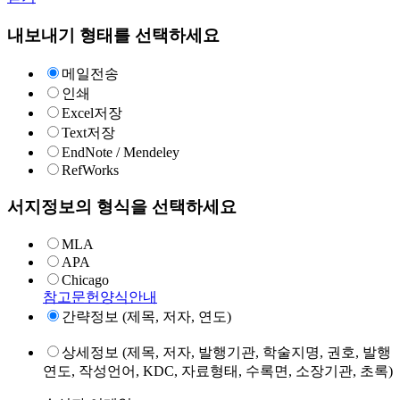
내보내기 형태를 선택하세요
메일전송
인쇄
Excel저장
Text저장
EndNote / Mendeley
RefWorks
서지정보의 형식을 선택하세요
MLA
APA
Chicago
참고문헌양식안내
간략정보 (제목, 저자, 연도)
상세정보 (제목, 저자, 발행기관, 학술지명, 권호, 발행
연도, 작성언어, KDC, 자료형태, 수록면, 소장기관, 초록)