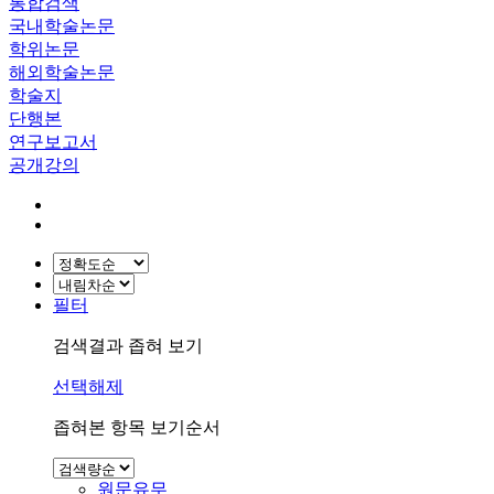
통합검색
국내학술논문
학위논문
해외학술논문
학술지
단행본
연구보고서
공개강의
필터
검색결과 좁혀 보기
선택해제
좁혀본 항목 보기순서
원문유무