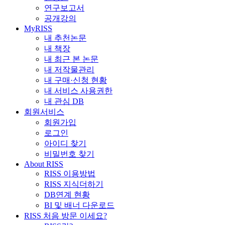
연구보고서
공개강의
MyRISS
내 추천논문
내 책장
내 최근 본 논문
내 저작물관리
내 구매·신청 현황
내 서비스 사용권한
내 관심 DB
회원서비스
회원가입
로그인
아이디 찾기
비밀번호 찾기
About RISS
RISS 이용방법
RISS 지식더하기
DB연계 현황
BI 및 배너 다운로드
RISS 처음 방문 이세요?