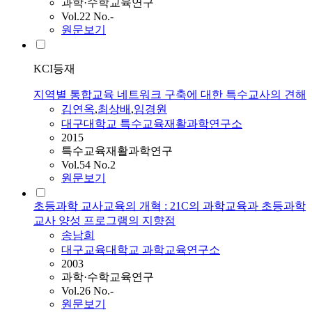
과학·수학교육연구
Vol.22 No.-
원문보기
KCI등재
지역별 통합교육 네트워크 구축에 대한 특수교사의 견해
김연옥
,
최상배
,
임경원
대구대학교 특수교육재활과학연구소
2015
특수교육재활과학연구
Vol.54 No.2
원문보기
초등과학 교사교육의 개혁 : 21C의 과학교육과 초등과학
교사 양성 프로그램의 지향점
송남희
대구교육대학교 과학교육연구소
2003
과학·수학교육연구
Vol.26 No.-
원문보기