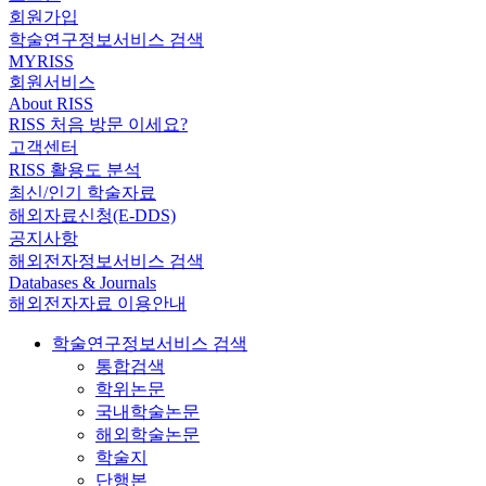
회원가입
학술연구정보서비스 검색
MYRISS
회원서비스
About RISS
RISS 처음 방문 이세요?
고객센터
RISS 활용도 분석
최신/인기 학술자료
해외자료신청(E-DDS)
공지사항
해외전자정보서비스 검색
Databases & Journals
해외전자자료 이용안내
학술연구정보서비스 검색
통합검색
학위논문
국내학술논문
해외학술논문
학술지
단행본