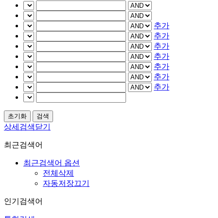
추가
추가
추가
추가
추가
추가
추가
상세검색닫기
최근검색어
최근검색어 옵션
전체삭제
자동저장끄기
인기검색어