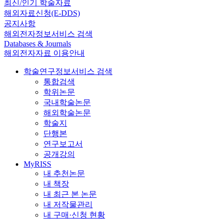
최신/인기 학술자료
해외자료신청(E-DDS)
공지사항
해외전자정보서비스 검색
Databases & Journals
해외전자자료 이용안내
학술연구정보서비스 검색
통합검색
학위논문
국내학술논문
해외학술논문
학술지
단행본
연구보고서
공개강의
MyRISS
내 추천논문
내 책장
내 최근 본 논문
내 저작물관리
내 구매·신청 현황