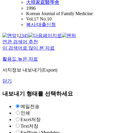
大韓家庭醫學會
1996
Korean Journal of Family Medicine
Vol.17 No.10
복사/대출신청
1
2
3
4
5
연관 검색어 추천
이 검색어로 많이 본 자료
활용도 높은 자료
서지정보 내보내기(Export)
닫기
내보내기 형태를 선택하세요
메일전송
인쇄
Excel저장
Text저장
EndNote / Mendeley