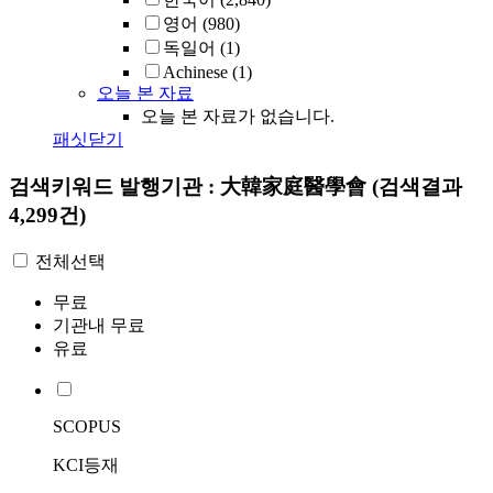
영어
(980)
독일어
(1)
Achinese
(1)
오늘 본 자료
오늘 본 자료가 없습니다.
패싯닫기
검색키워드
발행기관 : 大韓家庭醫學會
(검색결과
4,299건)
전체선택
무료
기관내 무료
유료
SCOPUS
KCI등재