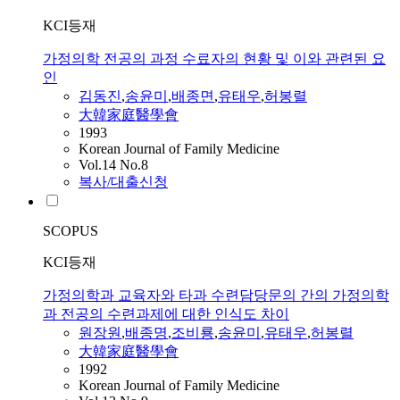
KCI등재
가정의학 전공의 과정 수료자의 현황 및 이와 관련된 요
인
김동진
,
송윤미
,
배종면
,
유태우
,
허봉렬
大韓家庭醫學會
1993
Korean Journal of Family Medicine
Vol.14 No.8
복사/대출신청
SCOPUS
KCI등재
가정의학과 교육자와 타과 수련담당문의 간의 가정의학
과 전공의 수련과제에 대한 인식도 차이
원장원
,
배종명
,
조비룡
,
송윤미
,
유태우
,
허봉렬
大韓家庭醫學會
1992
Korean Journal of Family Medicine