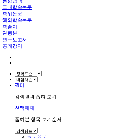
통합검색
국내학술논문
학위논문
해외학술논문
학술지
단행본
연구보고서
공개강의
필터
검색결과 좁혀 보기
선택해제
좁혀본 항목 보기순서
원문유무