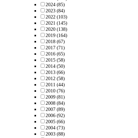
2024
(85)
2023
(84)
2022
(103)
2021
(145)
2020
(138)
2019
(164)
2018
(67)
2017
(71)
2016
(65)
2015
(58)
2014
(50)
2013
(66)
2012
(58)
2011
(44)
2010
(76)
2009
(81)
2008
(84)
2007
(89)
2006
(92)
2005
(66)
2004
(73)
2003
(88)