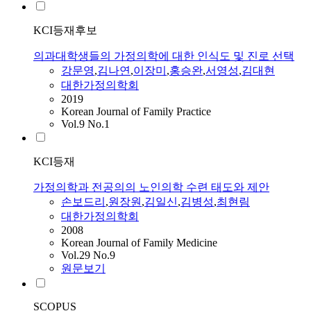
KCI등재후보
의과대학생들의 가정의학에 대한 인식도 및 진로 선택
강문영
,
김나연
,
이장미
,
홍승완
,
서영성
,
김대현
대한가정의학회
2019
Korean Journal of Family Practice
Vol.9 No.1
KCI등재
가정의학과 전공의의 노인의학 수련 태도와 제안
손보드리
,
원장원
,
김일신
,
김병성
,
최현림
대한가정의학회
2008
Korean Journal of Family Medicine
Vol.29 No.9
원문보기
SCOPUS