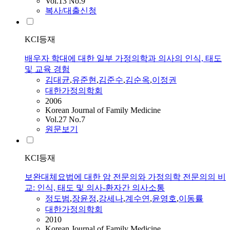
Vol.13 No.9
복사/대출신청
KCI등재
배우자 학대에 대한 일부 가정의학과 의사의 인식, 태도
및 교육 경험
김대균
,
유준현
,
김준수
,
김순옥
,
이정권
대한가정의학회
2006
Korean Journal of Family Medicine
Vol.27 No.7
원문보기
KCI등재
보완대체요법에 대한 암 전문의와 가정의학 전문의의 비
교: 인식, 태도 및 의사-환자간 의사소통
정도범
,
장윤정
,
강세나
,
계수연
,
윤영호
,
이동률
대한가정의학회
2010
Korean Journal of Family Medicine