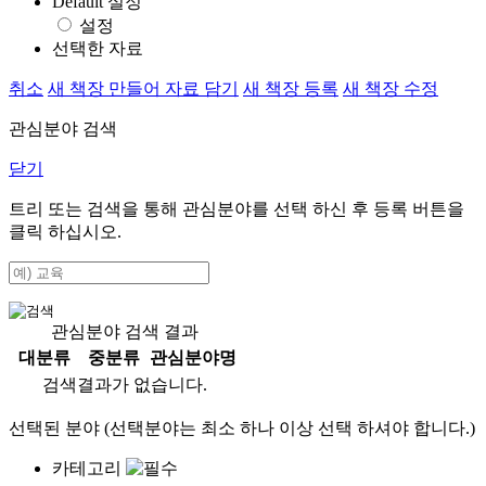
Default 설정
설정
선택한 자료
취소
새 책장 만들어 자료 담기
새 책장 등록
새 책장 수정
관심분야 검색
닫기
트리 또는 검색을 통해 관심분야를 선택 하신 후
등록
버튼을
클릭 하십시오.
관심분야 검색 결과
대분류
중분류
관심분야명
검색결과가 없습니다.
선택된 분야 (선택분야는 최소 하나 이상 선택 하셔야 합니다.)
카테고리