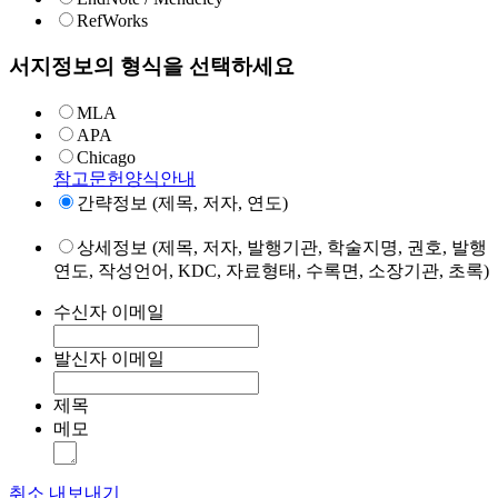
RefWorks
서지정보의 형식을 선택하세요
MLA
APA
Chicago
참고문헌양식안내
간략정보 (제목, 저자, 연도)
상세정보 (제목, 저자, 발행기관, 학술지명, 권호, 발행
연도, 작성언어, KDC, 자료형태, 수록면, 소장기관, 초록)
수신자 이메일
발신자 이메일
제목
메모
취소
내보내기