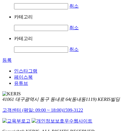
취소
카테고리
취소
카테고리
취소
등록
인스타그램
페이스북
유튜브
41061 대구광역시 동구 동내로 64(동내동1119) KERIS빌딩
고객센터 (평일: 09:00 ~ 18:00)
1599-3122