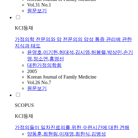
Vol.31 No.1
원문보기
KCI등재
가정의학 전문의와 암 전문의의 암성 통증 관리에 관한
지식과 태도
윤영호
,
이기헌
,
허대석
,
김시영
,
허봉렬
,
박상민
,
손기
영
,
정소연
,
홍영선
대한가정의학회
2005
Korean Journal of Family Medicine
Vol.26 No.7
원문보기
SCOPUS
KCI등재
가정의들이 일차진료의를 위한 수련시간에 대한 견해
양동훈
,
최현림
,
이재영
,
최한식
,
김병성