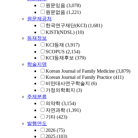
원문있음
(3,078)
원문없음
(1,221)
원문제공처
한국연구재단(KCI)
(1,681)
KISTI(NDSL)
(10)
등재정보
KCI등재
(3,917)
SCOPUS
(2,154)
KCI등재후보
(379)
학술지명
Korean Journal of Family Medicine
(3,879)
Korean Journal of Family Practice
(411)
비만대사연구학술지
(6)
가정의학회지
(3)
주제분류
의약학
(3,154)
자연과학
(1,391)
기타
(423)
발행연도
2026
(75)
2025
(103)