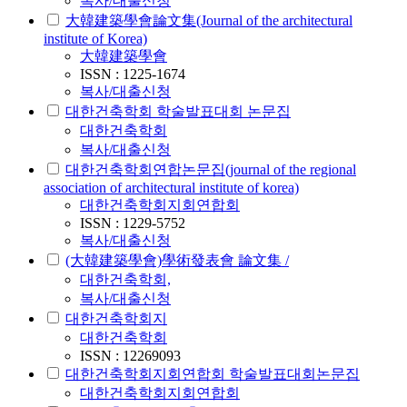
복사/대출신청
大韓建築學會論文集(Journal of the architectural
institute of Korea)
大韓建築學會
ISSN : 1225-1674
복사/대출신청
대한건축학회 학술발표대회 논문집
대한건축학회
복사/대출신청
대한건축학회연합논문집(journal of the regional
association of architectural institute of korea)
대한건축학회지회연합회
ISSN : 1229-5752
복사/대출신청
(大韓建築學會)學術發表會 論文集 /
대한건축학회,
복사/대출신청
대한건축학회지
대한건축학회
ISSN : 12269093
대한건축학회지회연합회 학술발표대회논문집
대한건축학회지회연합회