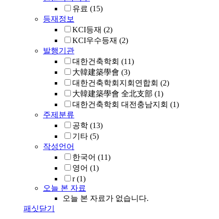
유료
(15)
등재정보
KCI등재
(2)
KCI우수등재
(2)
발행기관
대한건축학회
(11)
大韓建築學會
(3)
대한건축학회지회연합회
(2)
大韓建築學會 全北支部
(1)
대한건축학회 대전충남지회
(1)
주제분류
공학
(13)
기타
(5)
작성언어
한국어
(11)
영어
(1)
r
(1)
오늘 본 자료
오늘 본 자료가 없습니다.
패싯닫기