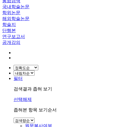
통합검색
국내학술논문
학위논문
해외학술논문
학술지
단행본
연구보고서
공개강의
필터
검색결과 좁혀 보기
선택해제
좁혀본 항목 보기순서
원문복사여부