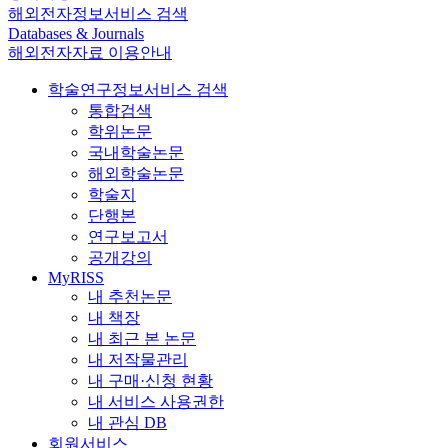
해외전자정보서비스 검색
Databases & Journals
해외전자자료 이용안내
학술연구정보서비스 검색
통합검색
학위논문
국내학술논문
해외학술논문
학술지
단행본
연구보고서
공개강의
MyRISS
내 추천논문
내 책장
내 최근 본 논문
내 저작물관리
내 구매·신청 현황
내 서비스 사용권한
내 관심 DB
회원서비스