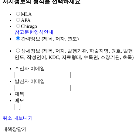
서지정보의 형식을 선택하세요
MLA
APA
Chicago
참고문헌양식안내
간략정보 (제목, 저자, 연도)
상세정보 (제목, 저자, 발행기관, 학술지명, 권호, 발행
연도, 작성언어, KDC, 자료형태, 수록면, 소장기관, 초록)
수신자 이메일
발신자 이메일
제목
메모
취소
내보내기
내책장담기