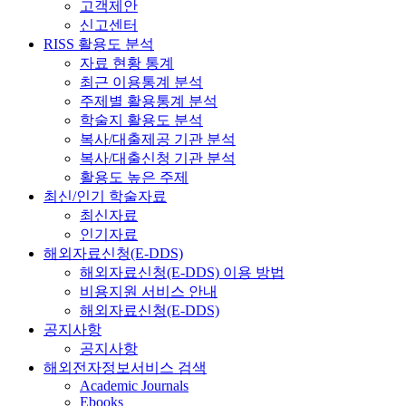
고객제안
신고센터
RISS 활용도 분석
자료 현황 통계
최근 이용통계 분석
주제별 활용통계 분석
학술지 활용도 분석
복사/대출제공 기관 분석
복사/대출신청 기관 분석
활용도 높은 주제
최신/인기 학술자료
최신자료
인기자료
해외자료신청(E-DDS)
해외자료신청(E-DDS) 이용 방법
비용지원 서비스 안내
해외자료신청(E-DDS)
공지사항
공지사항
해외전자정보서비스 검색
Academic Journals
Ebooks