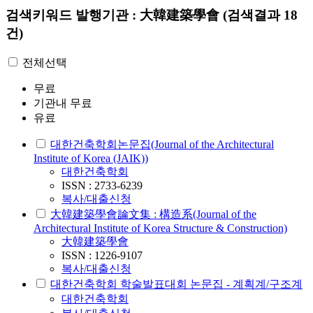
검색키워드
발행기관 : 大韓建築學會
(검색결과 18
건)
전체선택
무료
기관내 무료
유료
대한건축학회논문집(Journal of the Architectural
Institute of Korea (JAIK))
대한건축학회
ISSN : 2733-6239
복사/대출신청
大韓建築學會論文集 : 構造系(Journal of the
Architectural Institute of Korea Structure & Construction)
大韓建築學會
ISSN : 1226-9107
복사/대출신청
대한건축학회 학술발표대회 논문집 - 계획계/구조계
대한건축학회