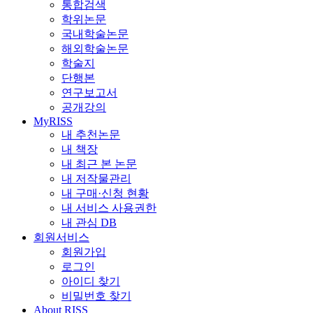
통합검색
학위논문
국내학술논문
해외학술논문
학술지
단행본
연구보고서
공개강의
MyRISS
내 추천논문
내 책장
내 최근 본 논문
내 저작물관리
내 구매·신청 현황
내 서비스 사용권한
내 관심 DB
회원서비스
회원가입
로그인
아이디 찾기
비밀번호 찾기
About RISS