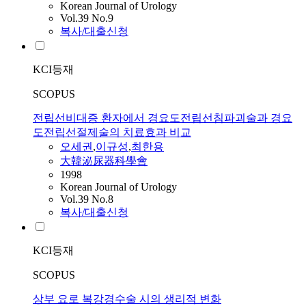
Korean Journal of Urology
Vol.39 No.9
복사/대출신청
KCI등재
SCOPUS
전립선비대증 환자에서 경요도전립선침파괴술과 경요
도전립선절제술의 치료효과 비교
오세권
,
이규성
,
최한용
大韓泌尿器科學會
1998
Korean Journal of Urology
Vol.39 No.8
복사/대출신청
KCI등재
SCOPUS
상부 요로 복강경수술 시의 생리적 변화