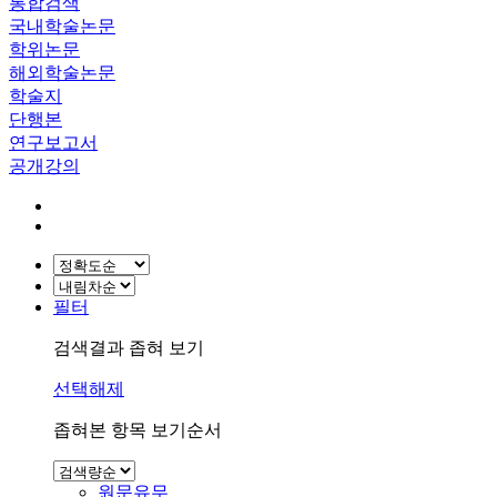
통합검색
국내학술논문
학위논문
해외학술논문
학술지
단행본
연구보고서
공개강의
필터
검색결과 좁혀 보기
선택해제
좁혀본 항목 보기순서
원문유무