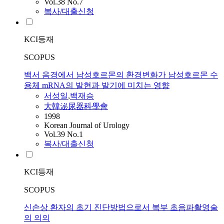
Vol.38 No.7
복사/대출신청
KCI등재
SCOPUS
백서 음경에서 남성호르몬의 환경변화가 남성호르몬 수
용체 mRNA의 발현과 발기에 미치는 영향
서성일
,
백재승
大韓泌尿器科學會
1998
Korean Journal of Urology
Vol.39 No.1
복사/대출신청
KCI등재
SCOPUS
신손상 환자의 초기 진단방법으로서 복부 초음파촬영술
의 의의