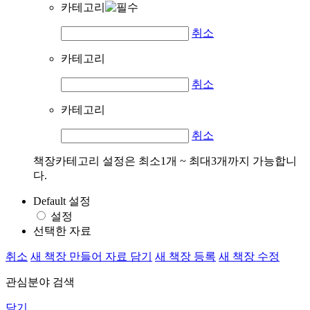
카테고리
취소
카테고리
취소
카테고리
취소
책장카테고리 설정은 최소1개 ~ 최대3개까지 가능합니
다.
Default 설정
설정
선택한 자료
취소
새 책장 만들어 자료 담기
새 책장 등록
새 책장 수정
관심분야 검색
닫기