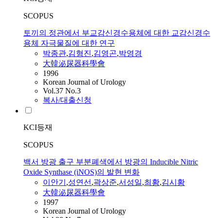
SCOPUS
토끼의 정관에서 부교감신경수용체에 대한 교감신경수
용체 자극물질에 대한 연구
박종관
,
김형진
,
김영곤
,
박영경
大韓泌尿器科學會
1996
Korean Journal of Urology
Vol.37 No.3
복사/대출신청
KCI등재
SCOPUS
백서 방광 출구 부분폐색에서 방광의 Inducible Nitric
Oxide Synthase (iNOS)의 발현 변화
이안기
,
성연선
,
곽상준
,
서성일
,
최황
,
김시황
大韓泌尿器科學會
1997
Korean Journal of Urology