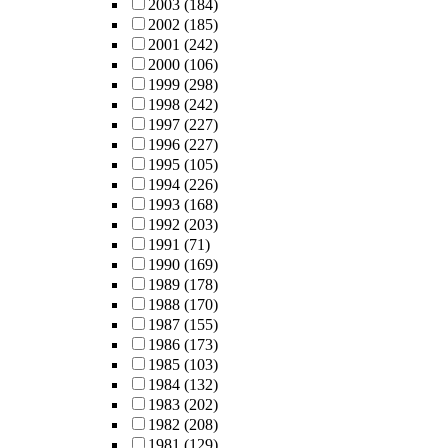
2003
(184)
2002
(185)
2001
(242)
2000
(106)
1999
(298)
1998
(242)
1997
(227)
1996
(227)
1995
(105)
1994
(226)
1993
(168)
1992
(203)
1991
(71)
1990
(169)
1989
(178)
1988
(170)
1987
(155)
1986
(173)
1985
(103)
1984
(132)
1983
(202)
1982
(208)
1981
(129)