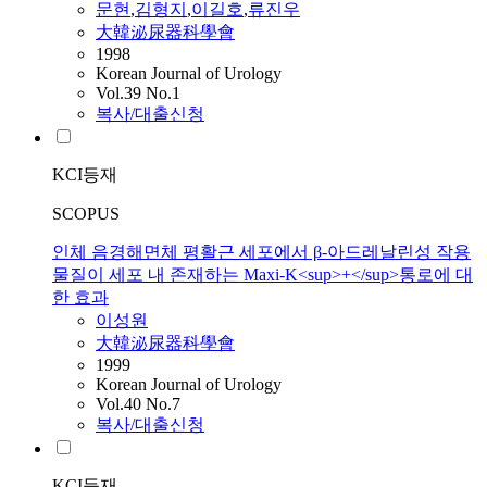
문현
,
김형지
,
이길호
,
류진우
大韓泌尿器科學會
1998
Korean Journal of Urology
Vol.39 No.1
복사/대출신청
KCI등재
SCOPUS
인체 음경해면체 평활근 세포에서 β-아드레날린성 작용
물질이 세포 내 존재하는 Maxi-K<sup>+</sup>통로에 대
한 효과
이성원
大韓泌尿器科學會
1999
Korean Journal of Urology
Vol.40 No.7
복사/대출신청
KCI등재