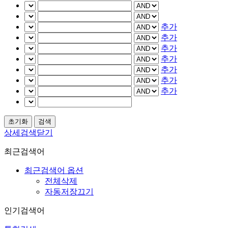
추가
추가
추가
추가
추가
추가
추가
상세검색닫기
최근검색어
최근검색어 옵션
전체삭제
자동저장끄기
인기검색어