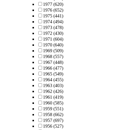
1977
(620)
1976
(652)
1975
(441)
1974
(494)
1973
(478)
1972
(430)
1971
(604)
1970
(640)
1969
(509)
1968
(557)
1967
(448)
1966
(477)
1965
(549)
1964
(455)
1963
(403)
1962
(426)
1961
(419)
1960
(585)
1959
(551)
1958
(662)
1957
(697)
1956
(527)