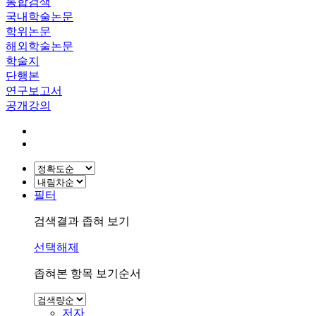
통합검색
국내학술논문
학위논문
해외학술논문
학술지
단행본
연구보고서
공개강의
필터
검색결과 좁혀 보기
선택해제
좁혀본 항목 보기순서
저자