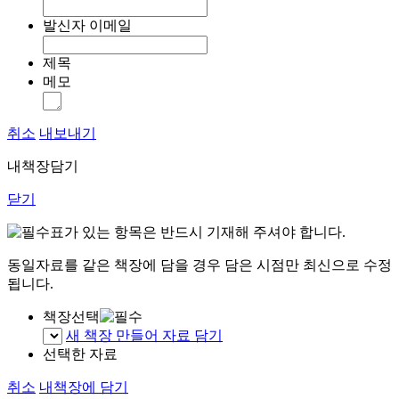
발신자 이메일
제목
메모
취소
내보내기
내책장담기
닫기
표가 있는 항목은 반드시 기재해 주셔야 합니다.
동일자료를 같은 책장에 담을 경우 담은 시점만 최신으로 수정
됩니다.
책장선택
새 책장 만들어 자료 담기
선택한 자료
취소
내책장에 담기