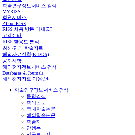
학술연구정보서비스 검색
MYRISS
회원서비스
About RISS
RISS 처음 방문 이세요?
고객센터
RISS 활용도 분석
최신/인기 학술자료
해외자료신청(E-DDS)
공지사항
해외전자정보서비스 검색
Databases & Journals
해외전자자료 이용안내
학술연구정보서비스 검색
통합검색
학위논문
국내학술논문
해외학술논문
학술지
단행본
연구보고서