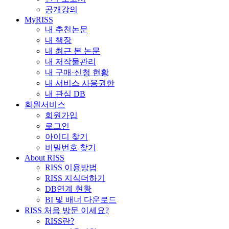
공개강의
MyRISS
내 추천논문
내 책장
내 최근 본 논문
내 저작물관리
내 구매·신청 현황
내 서비스 사용권한
내 관심 DB
회원서비스
회원가입
로그인
아이디 찾기
비밀번호 찾기
About RISS
RISS 이용방법
RISS 지식더하기
DB연계 현황
BI 및 배너 다운로드
RISS 처음 방문 이세요?
RISS란?