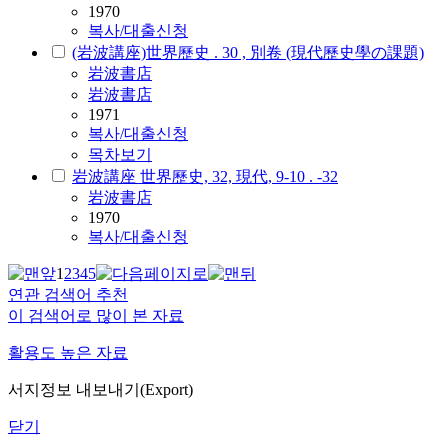
1970
복사/대출신청
(岩波講座)世界歷史 . 30 , 別卷 (現代歷史學の課題)
岩波書店
岩波書店
1971
복사/대출신청
목차보기
岩波講座 世界歷史, 32, 現代, 9-10 . -32
岩波書店
1970
복사/대출신청
1
2
3
4
5
연관 검색어 추천
이 검색어로 많이 본 자료
활용도 높은 자료
서지정보 내보내기(Export)
닫기