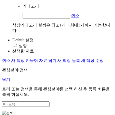
카테고리
취소
책장카테고리 설정은 최소1개 ~ 최대3개까지 가능합니
다.
Default 설정
설정
선택한 자료
취소
새 책장 만들어 자료 담기
새 책장 등록
새 책장 수정
관심분야 검색
닫기
트리 또는 검색을 통해 관심분야를 선택 하신 후
등록
버튼을
클릭 하십시오.