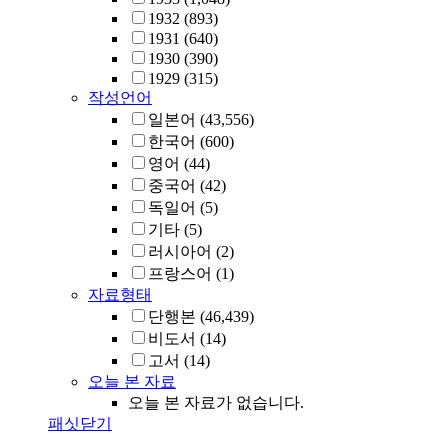
1932
(893)
1931
(640)
1930
(390)
1929
(315)
작성언어
일본어
(43,556)
한국어
(600)
영어
(44)
중국어
(42)
독일어
(5)
기타
(5)
러시아어
(2)
프랑스어
(1)
자료형태
단행본
(46,439)
비도서
(14)
고서
(14)
오늘 본 자료
오늘 본 자료가 없습니다.
패싯닫기