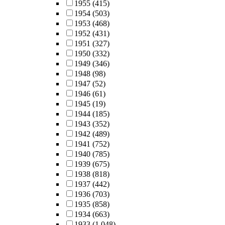
1955
(415)
1954
(503)
1953
(468)
1952
(431)
1951
(327)
1950
(332)
1949
(346)
1948
(98)
1947
(52)
1946
(61)
1945
(19)
1944
(185)
1943
(352)
1942
(489)
1941
(752)
1940
(785)
1939
(675)
1938
(818)
1937
(442)
1936
(703)
1935
(858)
1934
(663)
1933
(1,048)