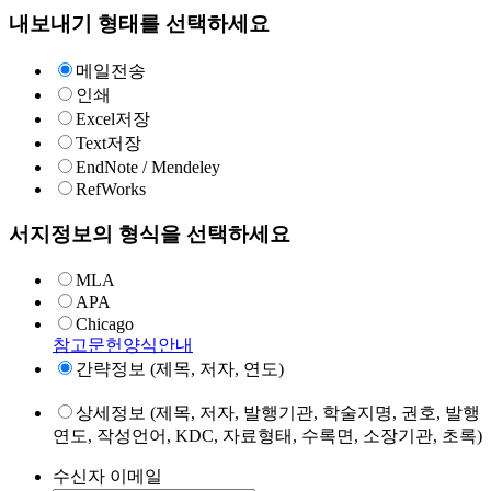
내보내기 형태를 선택하세요
메일전송
인쇄
Excel저장
Text저장
EndNote / Mendeley
RefWorks
서지정보의 형식을 선택하세요
MLA
APA
Chicago
참고문헌양식안내
간략정보 (제목, 저자, 연도)
상세정보 (제목, 저자, 발행기관, 학술지명, 권호, 발행
연도, 작성언어, KDC, 자료형태, 수록면, 소장기관, 초록)
수신자 이메일