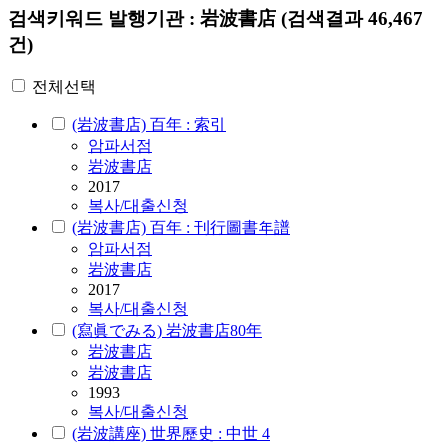
검색키워드
발행기관 : 岩波書店
(검색결과 46,467
건)
전체선택
(岩波書店) 百年 : 索引
암파서점
岩波書店
2017
복사/대출신청
(岩波書店) 百年 : 刊行圖書年譜
암파서점
岩波書店
2017
복사/대출신청
(寫眞でみる) 岩波書店80年
岩波書店
岩波書店
1993
복사/대출신청
(岩波講座) 世界歷史 : 中世 4