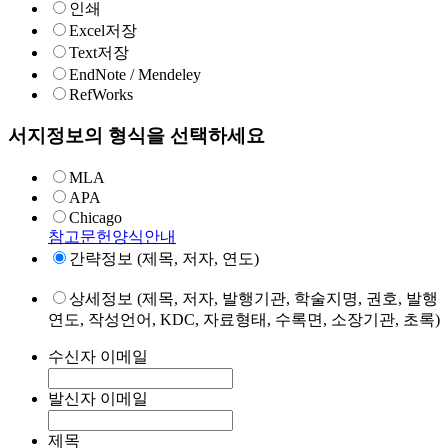
인쇄
Excel저장
Text저장
EndNote / Mendeley
RefWorks
서지정보의 형식을 선택하세요
MLA
APA
Chicago
참고문헌양식안내
간략정보 (제목, 저자, 연도)
상세정보 (제목, 저자, 발행기관, 학술지명, 권호, 발행
연도, 작성언어, KDC, 자료형태, 수록면, 소장기관, 초록)
수신자 이메일
발신자 이메일
제목