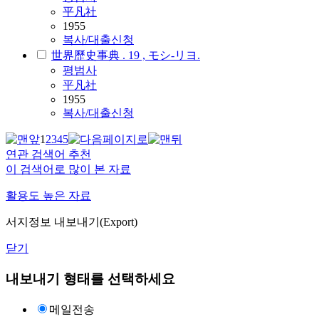
平凡社
1955
복사/대출신청
世界歷史事典 . 19 , モシ-リヨ.
평범사
平凡社
1955
복사/대출신청
1
2
3
4
5
연관 검색어 추천
이 검색어로 많이 본 자료
활용도 높은 자료
서지정보 내보내기(Export)
닫기
내보내기 형태를 선택하세요
메일전송