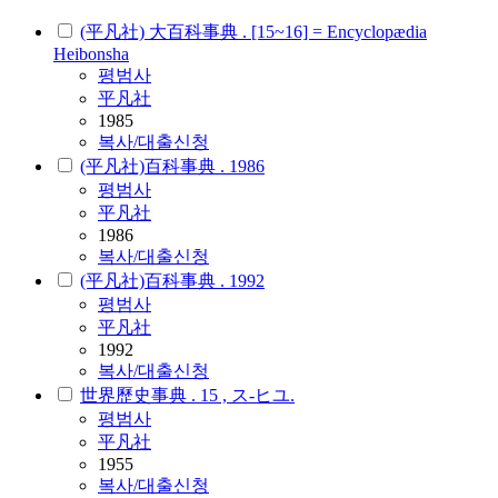
(平凡社) 大百科事典 . [15~16] = Encyclopædia
Heibonsha
평범사
平凡社
1985
복사/대출신청
(平凡社)百科事典 . 1986
평범사
平凡社
1986
복사/대출신청
(平凡社)百科事典 . 1992
평범사
平凡社
1992
복사/대출신청
世界歷史事典 . 15 , ス-ヒユ.
평범사
平凡社
1955
복사/대출신청