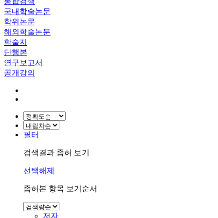
통합검색
국내학술논문
학위논문
해외학술논문
학술지
단행본
연구보고서
공개강의
필터
검색결과 좁혀 보기
선택해제
좁혀본 항목 보기순서
저자