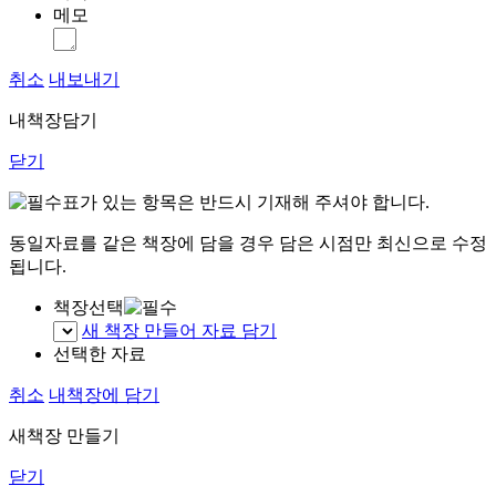
메모
취소
내보내기
내책장담기
닫기
표가 있는 항목은 반드시 기재해 주셔야 합니다.
동일자료를 같은 책장에 담을 경우 담은 시점만 최신으로 수정
됩니다.
책장선택
새 책장 만들어 자료 담기
선택한 자료
취소
내책장에 담기
새책장 만들기
닫기