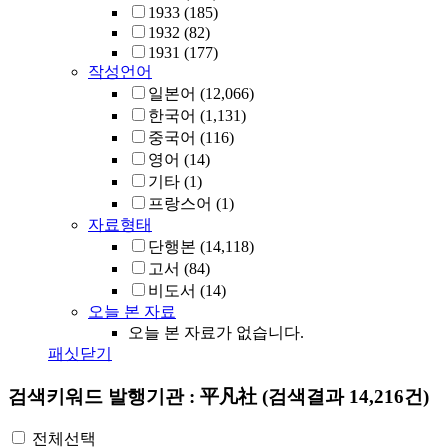
1933
(185)
1932
(82)
1931
(177)
작성언어
일본어
(12,066)
한국어
(1,131)
중국어
(116)
영어
(14)
기타
(1)
프랑스어
(1)
자료형태
단행본
(14,118)
고서
(84)
비도서
(14)
오늘 본 자료
오늘 본 자료가 없습니다.
패싯닫기
검색키워드
발행기관 : 平凡社
(검색결과 14,216건)
전체선택