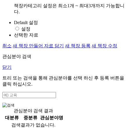
책장카테고리 설정은 최소1개 ~ 최대3개까지 가능합니
다.
Default 설정
설정
선택한 자료
취소
새 책장 만들어 자료 담기
새 책장 등록
새 책장 수정
관심분야 검색
닫기
트리 또는 검색을 통해 관심분야를 선택 하신 후
등록
버튼을
클릭 하십시오.
관심분야 검색 결과
대분류
중분류
관심분야명
검색결과가 없습니다.