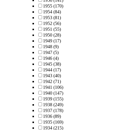
1956
(141)
1955
(170)
1954
(84)
1953
(81)
1952
(56)
1951
(55)
1950
(28)
1949
(17)
1948
(9)
1947
(5)
1946
(4)
1945
(38)
1944
(17)
1943
(40)
1942
(71)
1941
(106)
1940
(147)
1939
(155)
1938
(249)
1937
(178)
1936
(89)
1935
(169)
1934
(215)