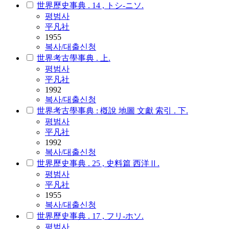
世界歷史事典 . 14 , トシ-ニソ.
평범사
平凡社
1955
복사/대출신청
世界考古學事典 . 上.
평범사
平凡社
1992
복사/대출신청
世界考古學事典 : 槪說 地圖 文獻 索引 . 下.
평범사
平凡社
1992
복사/대출신청
世界歷史事典 . 25 , 史料篇 西洋Ⅱ.
평범사
平凡社
1955
복사/대출신청
世界歷史事典 . 17 , フリ-ホソ.
평범사