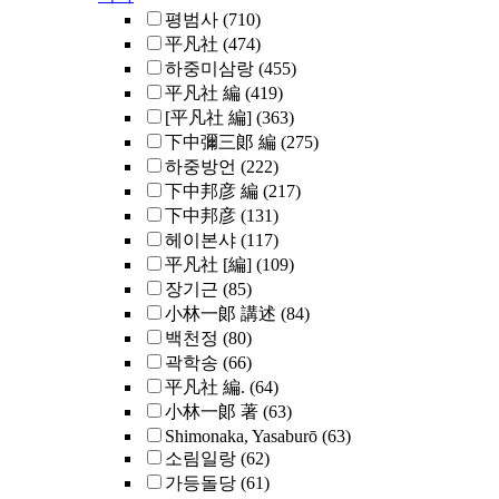
평범사
(710)
平凡社
(474)
하중미삼랑
(455)
平凡社 編
(419)
[平凡社 編]
(363)
下中彌三郞 編
(275)
하중방언
(222)
下中邦彦 編
(217)
下中邦彦
(131)
헤이본샤
(117)
平凡社 [編]
(109)
장기근
(85)
小林一郞 講述
(84)
백천정
(80)
곽학송
(66)
平凡社 編.
(64)
小林一郞 著
(63)
Shimonaka, Yasaburō
(63)
소림일랑
(62)
가등돌당
(61)