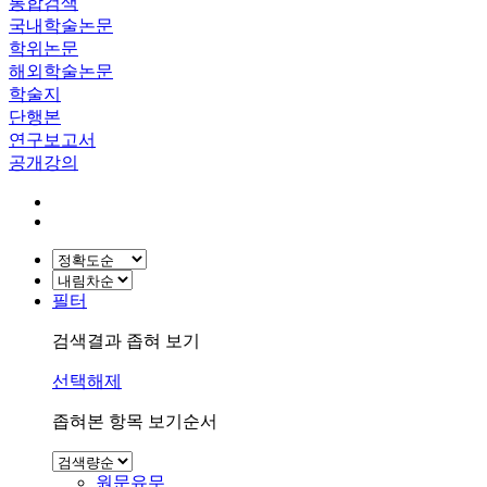
통합검색
국내학술논문
학위논문
해외학술논문
학술지
단행본
연구보고서
공개강의
필터
검색결과 좁혀 보기
선택해제
좁혀본 항목 보기순서
원문유무