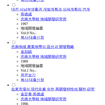
대전 서남부생활권 개발계획과 상세계획의 연계
吳德成
忠南大學校 地域開發硏究所
1997
地域開發論叢
Vol.9 No.-
복사/대출신청
忠南地域 農業地帶의 區分과 開發戰略
金喆鎬
忠南大學校 地域開發硏究所
1989
地域開發論叢
Vol.1 No.-
원문보기
복사/대출신청
在來市場의 現代化를 위한 再開發特性에 關한 硏究
金定泰
,
吳德成
忠南大學校 地域開發硏究所
1996