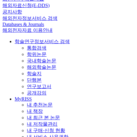
해외자료신청(E-DDS)
공지사항
해외전자정보서비스 검색
Databases & Journals
해외전자자료 이용안내
학술연구정보서비스 검색
통합검색
학위논문
국내학술논문
해외학술논문
학술지
단행본
연구보고서
공개강의
MyRISS
내 추천논문
내 책장
내 최근 본 논문
내 저작물관리
내 구매·신청 현황
내 서비스 사용권한