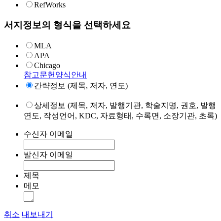
RefWorks
서지정보의 형식을 선택하세요
MLA
APA
Chicago
참고문헌양식안내
간략정보 (제목, 저자, 연도)
상세정보 (제목, 저자, 발행기관, 학술지명, 권호, 발행
연도, 작성언어, KDC, 자료형태, 수록면, 소장기관, 초록)
수신자 이메일
발신자 이메일
제목
메모
취소
내보내기