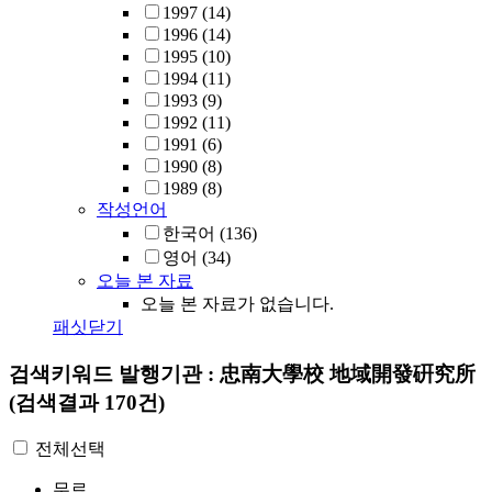
1997
(14)
1996
(14)
1995
(10)
1994
(11)
1993
(9)
1992
(11)
1991
(6)
1990
(8)
1989
(8)
작성언어
한국어
(136)
영어
(34)
오늘 본 자료
오늘 본 자료가 없습니다.
패싯닫기
검색키워드
발행기관 : 忠南大學校 地域開發硏究所
(검색결과 170건)
전체선택
무료