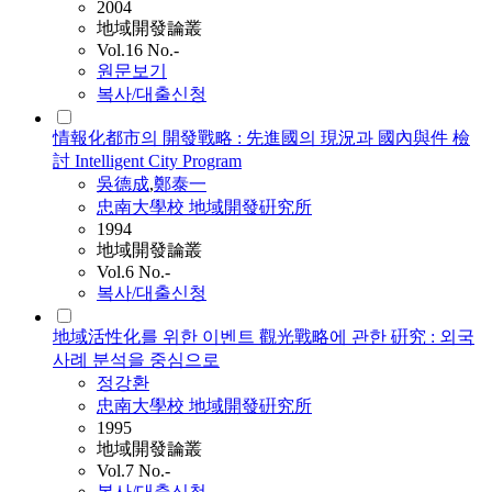
2004
地域開發論叢
Vol.16 No.-
원문보기
복사/대출신청
情報化都市의 開發戰略 : 先進國의 現況과 國內與件 檢
討 Intelligent City Program
吳德成
,
鄭泰一
忠南大學校 地域開發硏究所
1994
地域開發論叢
Vol.6 No.-
복사/대출신청
地域活性化를 위한 이벤트 觀光戰略에 관한 硏究 : 외국
사례 분석을 중심으로
정강환
忠南大學校 地域開發硏究所
1995
地域開發論叢
Vol.7 No.-
복사/대출신청