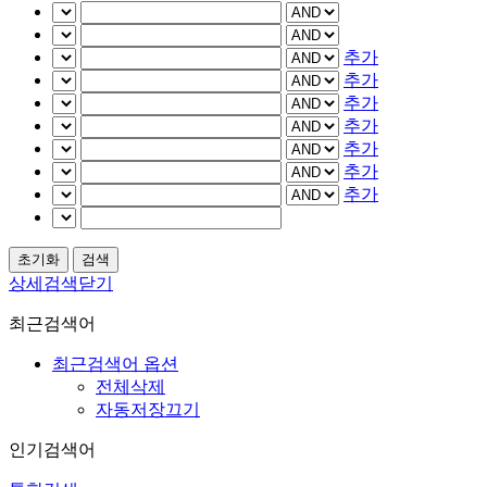
추가
추가
추가
추가
추가
추가
추가
상세검색닫기
최근검색어
최근검색어 옵션
전체삭제
자동저장끄기
인기검색어