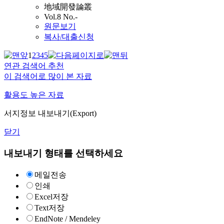
地域開發論叢
Vol.8 No.-
원문보기
복사/대출신청
1
2
3
4
5
연관 검색어 추천
이 검색어로 많이 본 자료
활용도 높은 자료
서지정보 내보내기(Export)
닫기
내보내기 형태를 선택하세요
메일전송
인쇄
Excel저장
Text저장
EndNote / Mendeley