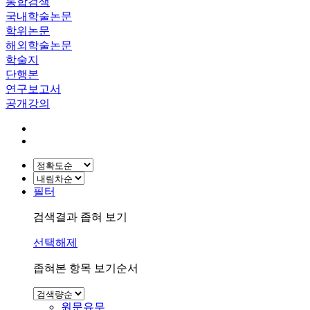
통합검색
국내학술논문
학위논문
해외학술논문
학술지
단행본
연구보고서
공개강의
필터
검색결과 좁혀 보기
선택해제
좁혀본 항목 보기순서
원문유무