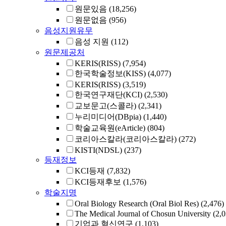
원문있음
(18,256)
원문없음
(956)
음성지원유무
음성 지원
(112)
원문제공처
KERIS(RISS)
(7,954)
한국학술정보(KISS)
(4,077)
KERIS(RISS)
(3,519)
한국연구재단(KCI)
(2,530)
교보문고(스콜라)
(2,341)
누리미디어(DBpia)
(1,440)
학술교육원(eArticle)
(804)
코리아스칼라(코리아스칼라)
(272)
KISTI(NDSL)
(237)
등재정보
KCI등재
(7,832)
KCI등재후보
(1,576)
학술지명
Oral Biology Research (Oral Biol Res)
(2,476)
The Medical Journal of Chosun University
(2,
기업과 혁신연구
(1,103)