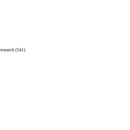
search
(541)