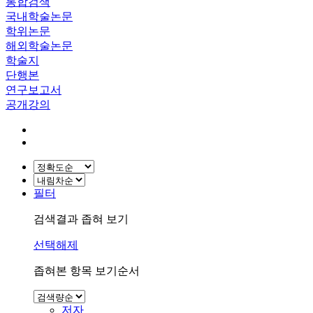
통합검색
국내학술논문
학위논문
해외학술논문
학술지
단행본
연구보고서
공개강의
필터
검색결과 좁혀 보기
선택해제
좁혀본 항목 보기순서
저자