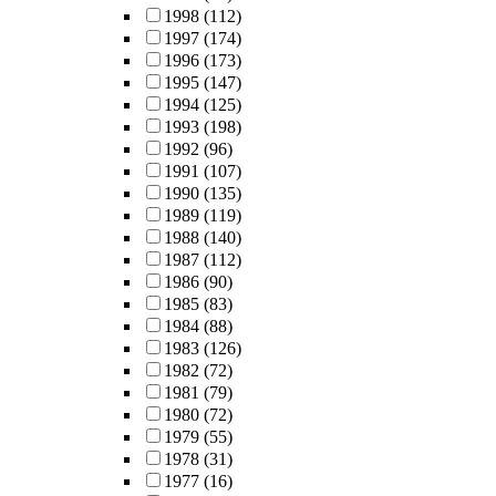
1998
(112)
1997
(174)
1996
(173)
1995
(147)
1994
(125)
1993
(198)
1992
(96)
1991
(107)
1990
(135)
1989
(119)
1988
(140)
1987
(112)
1986
(90)
1985
(83)
1984
(88)
1983
(126)
1982
(72)
1981
(79)
1980
(72)
1979
(55)
1978
(31)
1977
(16)