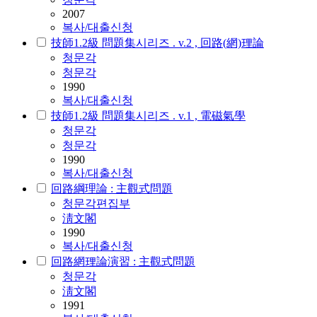
2007
복사/대출신청
技師1.2級 問題集시리즈 . v.2 , 回路(網)理論
청문각
청문각
1990
복사/대출신청
技師1.2級 問題集시리즈 . v.1 , 電磁氣學
청문각
청문각
1990
복사/대출신청
回路綱理論 : 主觀式問題
청문각편집부
淸文閣
1990
복사/대출신청
回路網理論演習 : 主觀式問題
청문각
淸文閣
1991