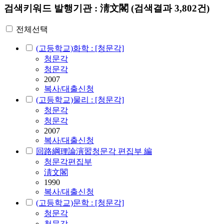
검색키워드
발행기관 : 淸文閣
(검색결과 3,802건)
전체선택
(고등학교)화학 : [청문각]
청문각
청문각
2007
복사/대출신청
(고등학교)물리 : [청문각]
청문각
청문각
2007
복사/대출신청
回路綱理論演習청문각 편집부 編
청문각편집부
淸文閣
1990
복사/대출신청
(고등학교)문학 : [청문각]
청문각
청문각