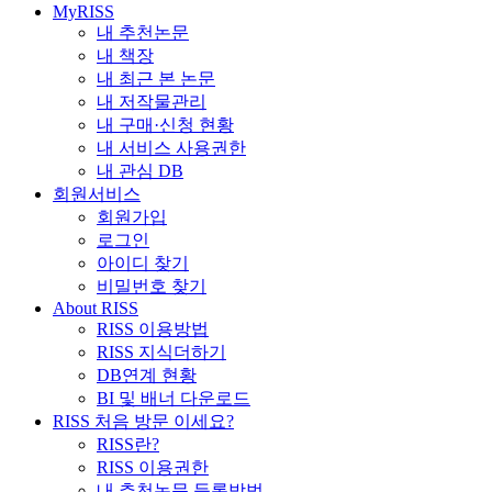
MyRISS
내 추천논문
내 책장
내 최근 본 논문
내 저작물관리
내 구매·신청 현황
내 서비스 사용권한
내 관심 DB
회원서비스
회원가입
로그인
아이디 찾기
비밀번호 찾기
About RISS
RISS 이용방법
RISS 지식더하기
DB연계 현황
BI 및 배너 다운로드
RISS 처음 방문 이세요?
RISS란?
RISS 이용권한
내 추천논문 등록방법