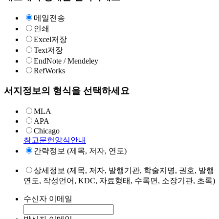
메일전송
인쇄
Excel저장
Text저장
EndNote / Mendeley
RefWorks
서지정보의 형식을 선택하세요
MLA
APA
Chicago
참고문헌양식안내
간략정보 (제목, 저자, 연도)
상세정보 (제목, 저자, 발행기관, 학술지명, 권호, 발행
연도, 작성언어, KDC, 자료형태, 수록면, 소장기관, 초록)
수신자 이메일