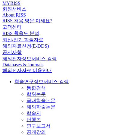
MYRISS
회원서비스
About RISS
RISS 처음 방문 이세요?
고객센터
RISS 활용도 분석
최신/인기 학술자료
해외자료신청(E-DDS)
공지사항
해외전자정보서비스 검색
Databases & Journals
해외전자자료 이용안내
학술연구정보서비스 검색
통합검색
학위논문
국내학술논문
해외학술논문
학술지
단행본
연구보고서
공개강의