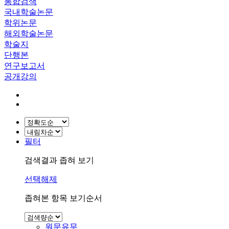
통합검색
국내학술논문
학위논문
해외학술논문
학술지
단행본
연구보고서
공개강의
필터
검색결과 좁혀 보기
선택해제
좁혀본 항목 보기순서
원문유무