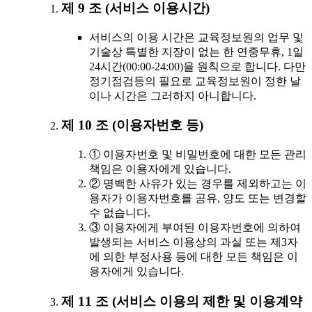
제 9 조 (서비스 이용시간)
서비스의 이용 시간은 교육정보원의 업무 및
기술상 특별한 지장이 없는 한 연중무휴, 1일
24시간(00:00-24:00)을 원칙으로 합니다. 다만
정기점검등의 필요로 교육정보원이 정한 날
이나 시간은 그러하지 아니합니다.
제 10 조 (이용자번호 등)
① 이용자번호 및 비밀번호에 대한 모든 관리
책임은 이용자에게 있습니다.
② 명백한 사유가 있는 경우를 제외하고는 이
용자가 이용자번호를 공유, 양도 또는 변경할
수 없습니다.
③ 이용자에게 부여된 이용자번호에 의하여
발생되는 서비스 이용상의 과실 또는 제3자
에 의한 부정사용 등에 대한 모든 책임은 이
용자에게 있습니다.
제 11 조 (서비스 이용의 제한 및 이용계약