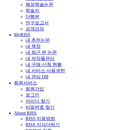
해외학술논문
학술지
단행본
연구보고서
공개강의
MyRISS
내 추천논문
내 책장
내 최근 본 논문
내 저작물관리
내 구매·신청 현황
내 서비스 사용권한
내 관심 DB
회원서비스
회원가입
로그인
아이디 찾기
비밀번호 찾기
About RISS
RISS 이용방법
RISS 지식더하기