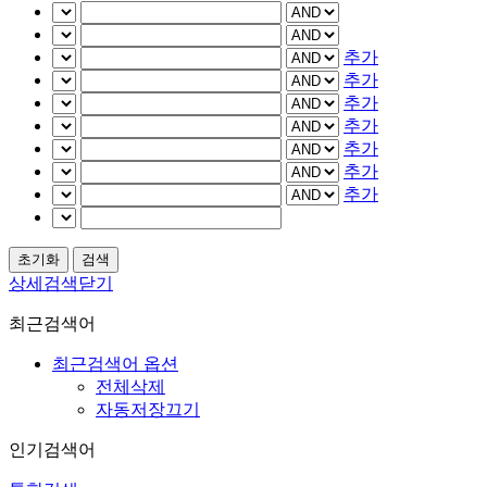
추가
추가
추가
추가
추가
추가
추가
상세검색닫기
최근검색어
최근검색어 옵션
전체삭제
자동저장끄기
인기검색어