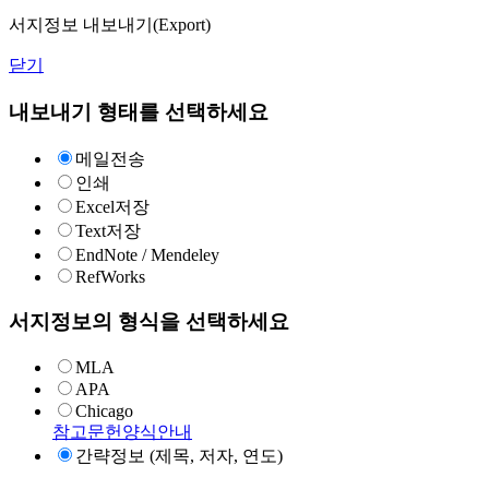
서지정보 내보내기(Export)
닫기
내보내기 형태를 선택하세요
메일전송
인쇄
Excel저장
Text저장
EndNote / Mendeley
RefWorks
서지정보의 형식을 선택하세요
MLA
APA
Chicago
참고문헌양식안내
간략정보 (제목, 저자, 연도)