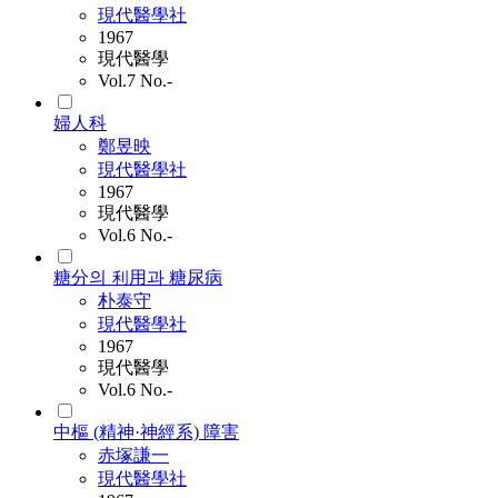
現代醫學社
1967
現代醫學
Vol.7 No.-
婦人科
鄭昱映
現代醫學社
1967
現代醫學
Vol.6 No.-
糖分의 利用과 糖尿病
朴泰守
現代醫學社
1967
現代醫學
Vol.6 No.-
中樞 (精神·神經系) 障害
赤塚謙一
現代醫學社