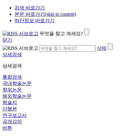
검색 바로가기
본문 바로가기(skip to content)
하단정보 바로가기
무엇을 찾고 계세요?
닫기
삭제
상세검색
상세검색
통합검색
국내학술논문
학위논문
해외학술논문
학술지
단행본
연구보고서
공개강의
버튼