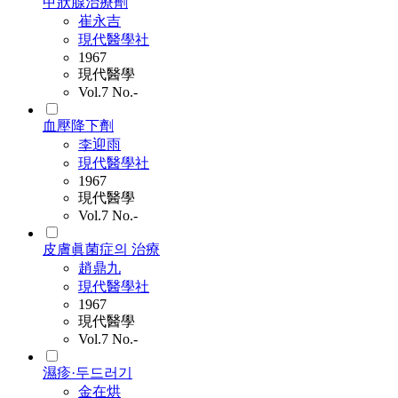
甲狀腺治療劑
崔永吉
現代醫學社
1967
現代醫學
Vol.7 No.-
血壓降下劑
李迎雨
現代醫學社
1967
現代醫學
Vol.7 No.-
皮膚眞菌症의 治療
趙鼎九
現代醫學社
1967
現代醫學
Vol.7 No.-
濕疹·두드러기
金在烘