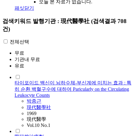
오늘 본 자료가 없습니다.
패싯닫기
검색키워드
발행기관 : 現代醫學社
(검색결과 708
건)
전체선택
무료
기관내 무료
유료
타이포이드 백신이 뇌하수체-부신계에 미치는 효과 : 특
히 순환 백혈구수에 대하여 Paricularly on the Circulating
Leukocyte Counts
박종근
現代醫學社
1969
現代醫學
Vol.10 No.1