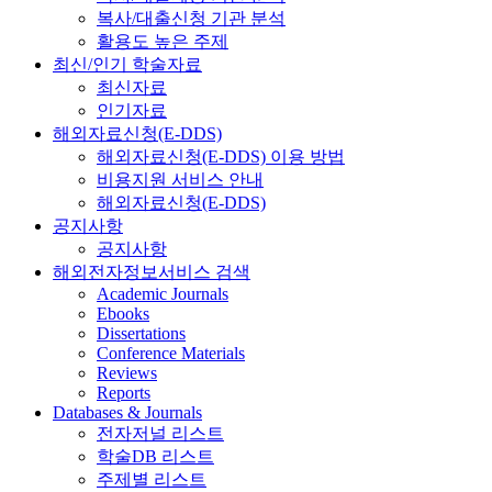
복사/대출신청 기관 분석
활용도 높은 주제
최신/인기 학술자료
최신자료
인기자료
해외자료신청(E-DDS)
해외자료신청(E-DDS) 이용 방법
비용지원 서비스 안내
해외자료신청(E-DDS)
공지사항
공지사항
해외전자정보서비스 검색
Academic Journals
Ebooks
Dissertations
Conference Materials
Reviews
Reports
Databases & Journals
전자저널 리스트
학술DB 리스트
주제별 리스트