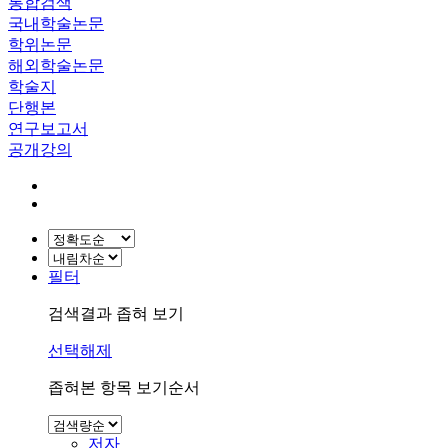
통합검색
국내학술논문
학위논문
해외학술논문
학술지
단행본
연구보고서
공개강의
필터
검색결과 좁혀 보기
선택해제
좁혀본 항목 보기순서
저자