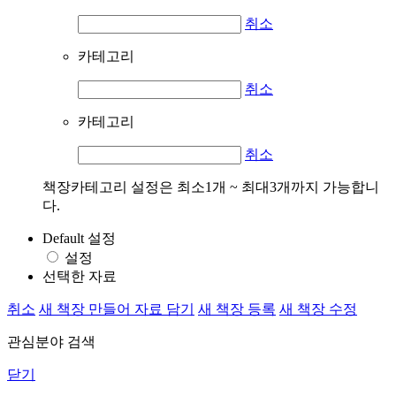
취소
카테고리
취소
카테고리
취소
책장카테고리 설정은 최소1개 ~ 최대3개까지 가능합니
다.
Default 설정
설정
선택한 자료
취소
새 책장 만들어 자료 담기
새 책장 등록
새 책장 수정
관심분야 검색
닫기