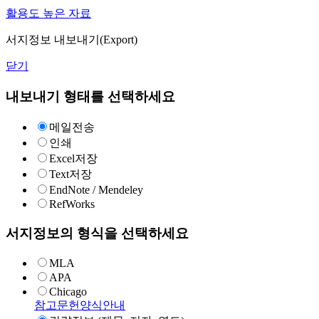
활용도 높은 자료
서지정보 내보내기(Export)
닫기
내보내기 형태를 선택하세요
메일전송
인쇄
Excel저장
Text저장
EndNote / Mendeley
RefWorks
서지정보의 형식을 선택하세요
MLA
APA
Chicago
참고문헌양식안내