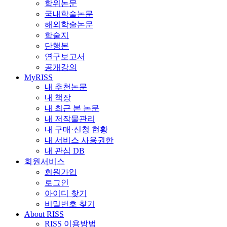
학위논문
국내학술논문
해외학술논문
학술지
단행본
연구보고서
공개강의
MyRISS
내 추천논문
내 책장
내 최근 본 논문
내 저작물관리
내 구매·신청 현황
내 서비스 사용권한
내 관심 DB
회원서비스
회원가입
로그인
아이디 찾기
비밀번호 찾기
About RISS
RISS 이용방법