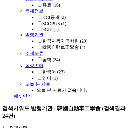
유료
(16)
등재정보
KCI등재
(2)
SCOPUS
(1)
SCIE
(1)
발행기관
한국자동차공학회
(20)
韓國自動車工學會
(4)
주제분류
공학
(24)
작성언어
한국어
(23)
영어
(1)
오늘 본 자료
오늘 본 자료가 없습니다.
패싯닫기
검색키워드
발행기관 : 韓國自動車工學會
(검색결과
24건)
전체선택