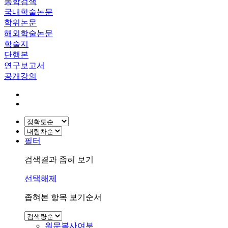
통합검색
국내학술논문
학위논문
해외학술논문
학술지
단행본
연구보고서
공개강의
필터
검색결과 좁혀 보기
선택해제
좁혀본 항목 보기순서
원문복사여부