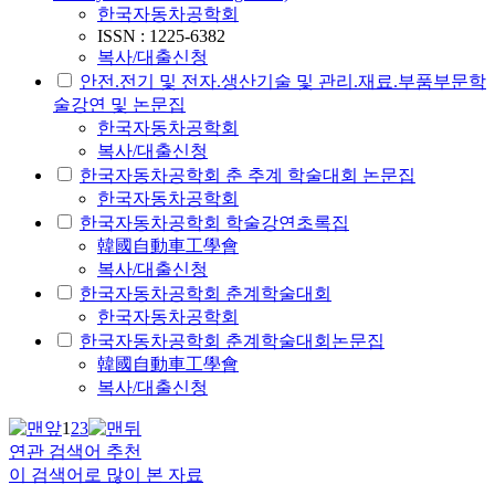
한국자동차공학회
ISSN : 1225-6382
복사/대출신청
안전.전기 및 전자.생산기술 및 관리.재료.부품부문학
술강연 및 논문집
한국자동차공학회
복사/대출신청
한국자동차공학회 춘 추계 학술대회 논문집
한국자동차공학회
한국자동차공학회 학술강연초록집
韓國自動車工學會
복사/대출신청
한국자동차공학회 춘계학술대회
한국자동차공학회
한국자동차공학회 춘계학술대회논문집
韓國自動車工學會
복사/대출신청
1
2
3
연관 검색어 추천
이 검색어로 많이 본 자료