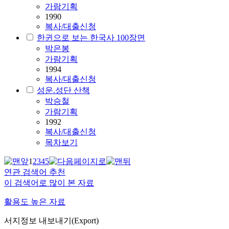
가람기획
1990
복사/대출신청
한귄으로 보는 한국사 100장면
박은봉
가람기획
1994
복사/대출신청
성운.성단 산책
박승철
가람기획
1992
복사/대출신청
목차보기
1
2
3
4
5
연관 검색어 추천
이 검색어로 많이 본 자료
활용도 높은 자료
서지정보 내보내기(Export)