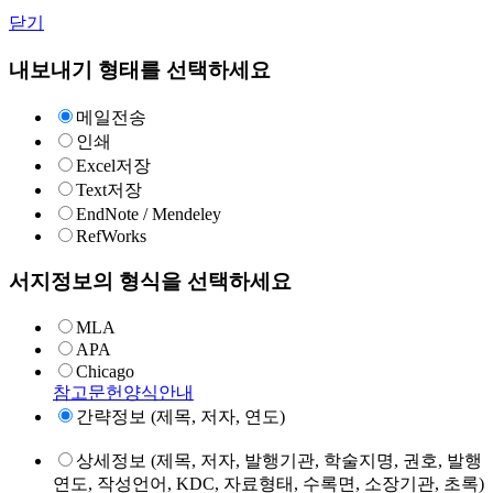
닫기
내보내기 형태를 선택하세요
메일전송
인쇄
Excel저장
Text저장
EndNote / Mendeley
RefWorks
서지정보의 형식을 선택하세요
MLA
APA
Chicago
참고문헌양식안내
간략정보 (제목, 저자, 연도)
상세정보 (제목, 저자, 발행기관, 학술지명, 권호, 발행
연도, 작성언어, KDC, 자료형태, 수록면, 소장기관, 초록)