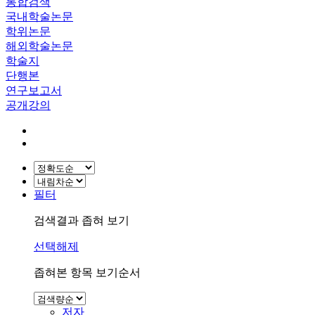
통합검색
국내학술논문
학위논문
해외학술논문
학술지
단행본
연구보고서
공개강의
필터
검색결과 좁혀 보기
선택해제
좁혀본 항목 보기순서
저자