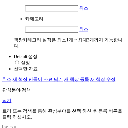
취소
카테고리
취소
책장카테고리 설정은 최소1개 ~ 최대3개까지 가능합니
다.
Default 설정
설정
선택한 자료
취소
새 책장 만들어 자료 담기
새 책장 등록
새 책장 수정
관심분야 검색
닫기
트리 또는 검색을 통해 관심분야를 선택 하신 후
등록
버튼을
클릭 하십시오.