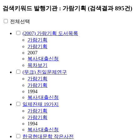
검색키워드
발행기관 : 가람기획
(검색결과 895건)
전체선택
(2007) 가람기획 도서목록
가람기획
가람기획
2007
복사/대출신청
목차보기
(무크) 친일문제연구
가람기획
가람기획
1994
복사/대출신청
일제잔재 19가지
가람기획
가람기획
1994
복사/대출신청
한국현대문학 작은사전