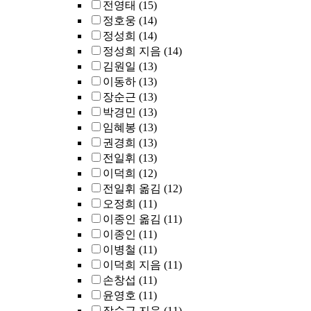
전영태
(15)
정호웅
(14)
정성희
(14)
정성희 지음
(14)
김원일
(13)
이동하
(13)
장순근
(13)
박경민
(13)
임혜봉
(13)
권경희
(13)
전일휘
(13)
이덕희
(12)
전일휘 옮김
(12)
오정희
(11)
이종인 옮김
(11)
이종인
(11)
이병철
(11)
이덕희 지음
(11)
손창섭
(11)
윤영호
(11)
장순근 지음
(11)