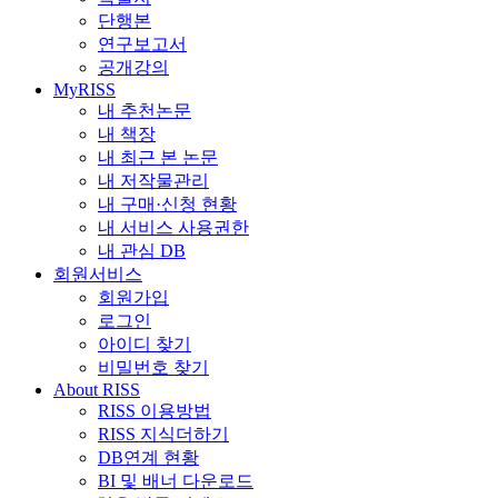
단행본
연구보고서
공개강의
MyRISS
내 추천논문
내 책장
내 최근 본 논문
내 저작물관리
내 구매·신청 현황
내 서비스 사용권한
내 관심 DB
회원서비스
회원가입
로그인
아이디 찾기
비밀번호 찾기
About RISS
RISS 이용방법
RISS 지식더하기
DB연계 현황
BI 및 배너 다운로드