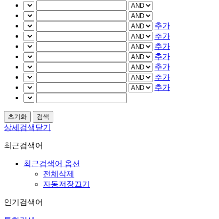
추가
추가
추가
추가
추가
추가
추가
상세검색닫기
최근검색어
최근검색어 옵션
전체삭제
자동저장끄기
인기검색어