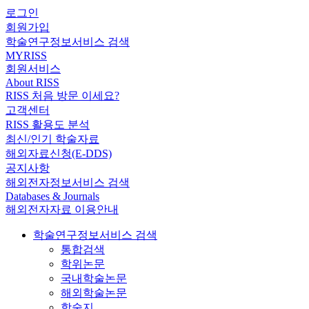
로그인
회원가입
학술연구정보서비스 검색
MYRISS
회원서비스
About RISS
RISS 처음 방문 이세요?
고객센터
RISS 활용도 분석
최신/인기 학술자료
해외자료신청(E-DDS)
공지사항
해외전자정보서비스 검색
Databases & Journals
해외전자자료 이용안내
학술연구정보서비스 검색
통합검색
학위논문
국내학술논문
해외학술논문
학술지