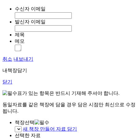
수신자 이메일
발신자 이메일
제목
메모
취소
내보내기
내책장담기
닫기
표가 있는 항목은 반드시 기재해 주셔야 합니다.
동일자료를 같은 책장에 담을 경우 담은 시점만 최신으로 수정
됩니다.
책장선택
새 책장 만들어 자료 담기
선택한 자료