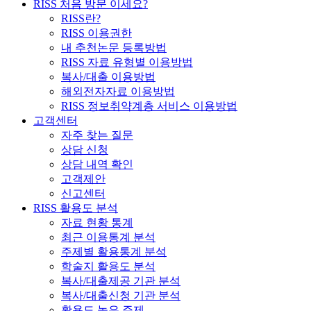
RISS 처음 방문 이세요?
RISS란?
RISS 이용권한
내 추천논문 등록방법
RISS 자료 유형별 이용방법
복사/대출 이용방법
해외전자자료 이용방법
RISS 정보취약계층 서비스 이용방법
고객센터
자주 찾는 질문
상담 신청
상담 내역 확인
고객제안
신고센터
RISS 활용도 분석
자료 현황 통계
최근 이용통계 분석
주제별 활용통계 분석
학술지 활용도 분석
복사/대출제공 기관 분석
복사/대출신청 기관 분석
활용도 높은 주제