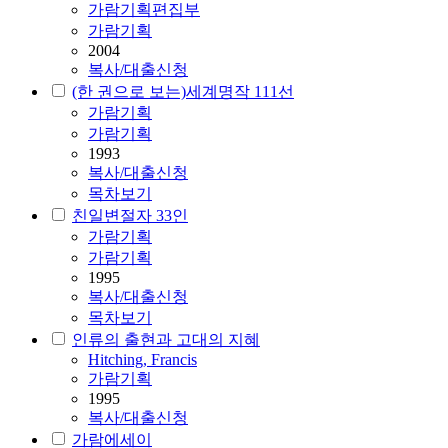
가람기획편집부
가람기획
2004
복사/대출신청
(한 권으로 보는)세계명작 111선
가람기획
가람기획
1993
복사/대출신청
목차보기
친일변절자 33인
가람기획
가람기획
1995
복사/대출신청
목차보기
인류의 출현과 고대의 지혜
Hitching, Francis
가람기획
1995
복사/대출신청
가람에세이