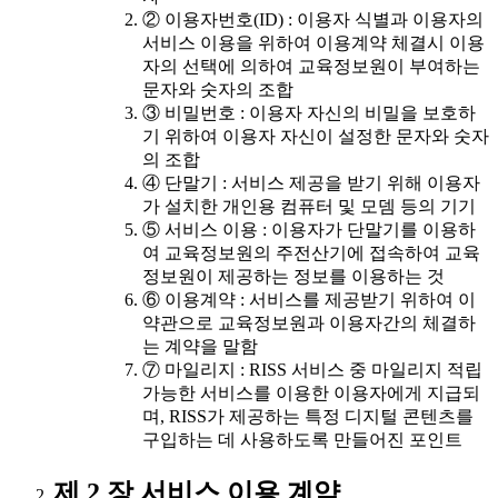
② 이용자번호(ID) : 이용자 식별과 이용자의
서비스 이용을 위하여 이용계약 체결시 이용
자의 선택에 의하여 교육정보원이 부여하는
문자와 숫자의 조합
③ 비밀번호 : 이용자 자신의 비밀을 보호하
기 위하여 이용자 자신이 설정한 문자와 숫자
의 조합
④ 단말기 : 서비스 제공을 받기 위해 이용자
가 설치한 개인용 컴퓨터 및 모뎀 등의 기기
⑤ 서비스 이용 : 이용자가 단말기를 이용하
여 교육정보원의 주전산기에 접속하여 교육
정보원이 제공하는 정보를 이용하는 것
⑥ 이용계약 : 서비스를 제공받기 위하여 이
약관으로 교육정보원과 이용자간의 체결하
는 계약을 말함
⑦ 마일리지 : RISS 서비스 중 마일리지 적립
가능한 서비스를 이용한 이용자에게 지급되
며, RISS가 제공하는 특정 디지털 콘텐츠를
구입하는 데 사용하도록 만들어진 포인트
제 2 장 서비스 이용 계약