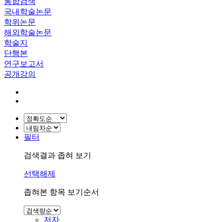
통합검색
국내학술논문
학위논문
해외학술논문
학술지
단행본
연구보고서
공개강의
필터
검색결과 좁혀 보기
선택해제
좁혀본 항목 보기순서
저자