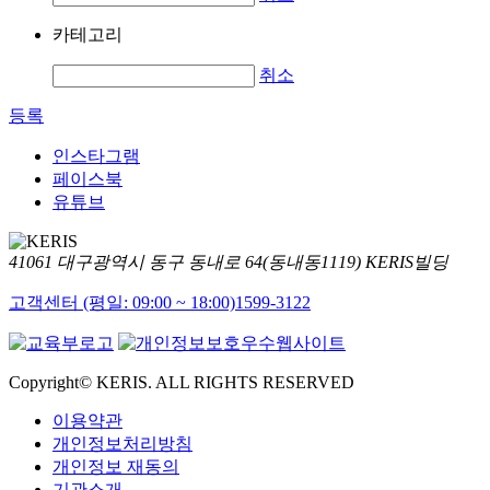
카테고리
취소
등록
인스타그램
페이스북
유튜브
41061 대구광역시 동구 동내로 64(동내동1119) KERIS빌딩
고객센터 (평일: 09:00 ~ 18:00)
1599-3122
Copyright© KERIS. ALL RIGHTS RESERVED
이용약관
개인정보처리방침
개인정보 재동의
기관소개