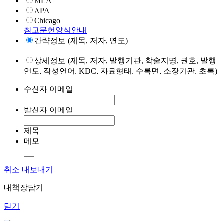
MLA
APA
Chicago
참고문헌양식안내
간략정보 (제목, 저자, 연도)
상세정보 (제목, 저자, 발행기관, 학술지명, 권호, 발행
연도, 작성언어, KDC, 자료형태, 수록면, 소장기관, 초록)
수신자 이메일
발신자 이메일
제목
메모
취소
내보내기
내책장담기
닫기