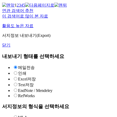
1
2
3
4
5
연관 검색어 추천
이 검색어로 많이 본 자료
활용도 높은 자료
서지정보 내보내기(Export)
닫기
내보내기 형태를 선택하세요
메일전송
인쇄
Excel저장
Text저장
EndNote / Mendeley
RefWorks
서지정보의 형식을 선택하세요