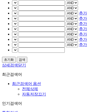
추가
추가
추가
추가
추가
추가
추가
상세검색닫기
최근검색어
최근검색어 옵션
전체삭제
자동저장끄기
인기검색어