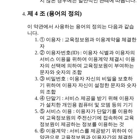
지 않은 경우에는 일반적인 관례에 따릅니다.
제 4 조 (용어의 정의)
이 약관에서 사용하는 용어의 정의는 다음과 같습
니다.
① 이용자 : 교육정보원과 이용계약을 체결한
자
② 이용자번호(ID) : 이용자 식별과 이용자의
서비스 이용을 위하여 이용계약 체결시 이용
자의 선택에 의하여 교육정보원이 부여하는
문자와 숫자의 조합
③ 비밀번호 : 이용자 자신의 비밀을 보호하
기 위하여 이용자 자신이 설정한 문자와 숫자
의 조합
④ 단말기 : 서비스 제공을 받기 위해 이용자
가 설치한 개인용 컴퓨터 및 모뎀 등의 기기
⑤ 서비스 이용 : 이용자가 단말기를 이용하
여 교육정보원의 주전산기에 접속하여 교육
정보원이 제공하는 정보를 이용하는 것
⑥ 이용계약 : 서비스를 제공받기 위하여 이
약관으로 교육정보원과 이용자간의 체결하