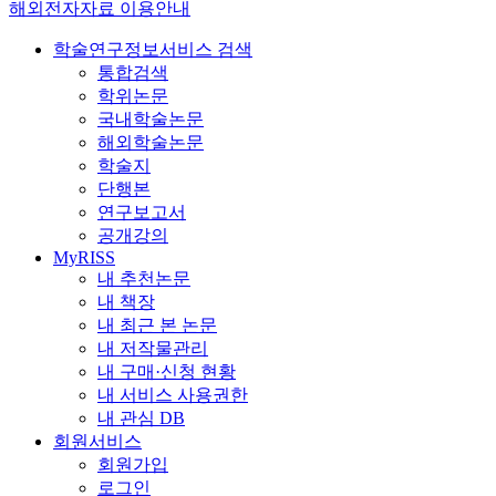
해외전자자료 이용안내
학술연구정보서비스 검색
통합검색
학위논문
국내학술논문
해외학술논문
학술지
단행본
연구보고서
공개강의
MyRISS
내 추천논문
내 책장
내 최근 본 논문
내 저작물관리
내 구매·신청 현황
내 서비스 사용권한
내 관심 DB
회원서비스
회원가입
로그인