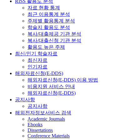
RISS 활용도 분석
자료 현황 통계
최근 이용통계 분석
주제별 활용통계 분석
학술지 활용도 분석
복사/대출제공 기관 분석
복사/대출신청 기관 분석
활용도 높은 주제
최신/인기 학술자료
최신자료
인기자료
해외자료신청(E-DDS)
해외자료신청(E-DDS) 이용 방법
비용지원 서비스 안내
해외자료신청(E-DDS)
공지사항
공지사항
해외전자정보서비스 검색
Academic Journals
Ebooks
Dissertations
Conference Materials