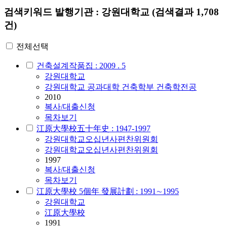
검색키워드
발행기관 : 강원대학교
(검색결과 1,708
건)
전체선택
건축설계작품집 : 2009 . 5
강원대학교
강원대학교 공과대학 건축학부 건축학전공
2010
복사/대출신청
목차보기
江原大學校五十年史 : 1947-1997
강원대학교오십년사편찬위원회
강원대학교오십년사편찬위원회
1997
복사/대출신청
목차보기
江原大學校 5個年 發展計劃 : 1991∼1995
강원대학교
江原大學校
1991