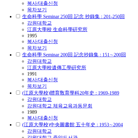
복사/대출신청
목차보기
生命科學 Seminar 250回 記念 抄錄集 : 201-250回
강원대학교
江原大學校 生命科學硏究所
1995
복사/대출신청
목차보기
生命科學 Seminar 200回 記念抄錄集 : 151∼200回
강원대학교
江原大學校遺傳工學硏究所
1991
복사/대출신청
목차보기
(江原大學校)體育敎育學科20年史 : 1969-1989
강원대학교
강원대학교 체육교육과동문회
1989
복사/대출신청
(江原大學校)中央圖書館 五十年史 : 1953∼2004
강원대학교
강원대학교 중앙도서관