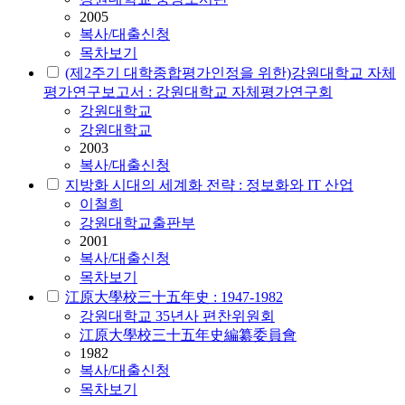
2005
복사/대출신청
목차보기
(제2주기 대학종합평가인정을 위한)강원대학교 자체
평가연구보고서 : 강원대학교 자체평가연구회
강원대학교
강원대학교
2003
복사/대출신청
지방화 시대의 세계화 전략 : 정보화와 IT 산업
이철희
강원대학교출판부
2001
복사/대출신청
목차보기
江原大學校三十五年史 : 1947-1982
강원대학교 35년사 편찬위원회
江原大學校三十五年史編纂委員會
1982
복사/대출신청
목차보기