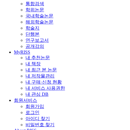
통합검색
학위논문
국내학술논문
해외학술논문
학술지
단행본
연구보고서
공개강의
MyRISS
내 추천논문
내 책장
내 최근 본 논문
내 저작물관리
내 구매·신청 현황
내 서비스 사용권한
내 관심 DB
회원서비스
회원가입
로그인
아이디 찾기
비밀번호 찾기