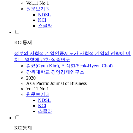
Vol.11 No.1
원문보기
3
NDSL
KCI
스콜라
KCI등재
정부의 사회적 기업인증제도가 사회적 기업의 전략에 미
치는 영향에 관한 실증연구
김균(Gyun Kim), 최석현(Seok-Hyeon Choi)
강원대학교 경영경제연구소
2020
Asia-Pacific Journal of Business
Vol.11 No.1
원문보기
3
NDSL
KCI
스콜라
KCI등재