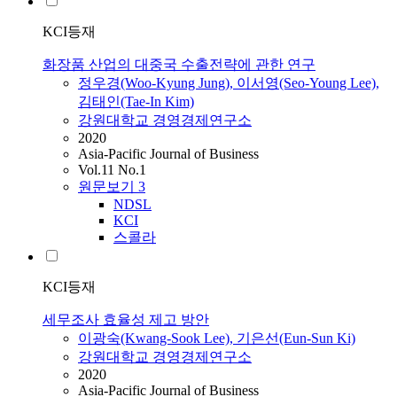
KCI등재
화장품 산업의 대중국 수출전략에 관한 연구
정우경(Woo-Kyung Jung), 이서영(Seo-Young Lee),
김태인(Tae-In Kim)
강원대학교 경영경제연구소
2020
Asia-Pacific Journal of Business
Vol.11 No.1
원문보기
3
NDSL
KCI
스콜라
KCI등재
세무조사 효율성 제고 방안
이광숙(Kwang-Sook Lee), 기은선(Eun-Sun Ki)
강원대학교 경영경제연구소
2020
Asia-Pacific Journal of Business