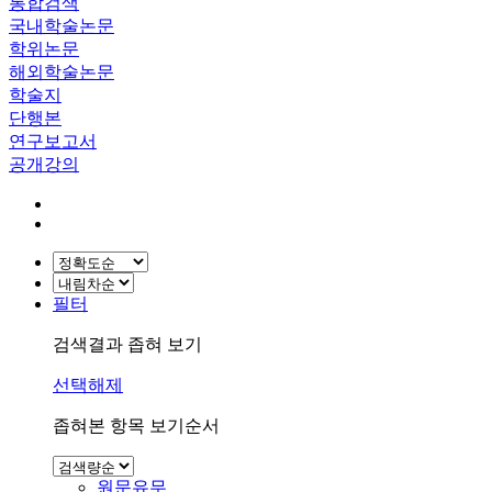
통합검색
국내학술논문
학위논문
해외학술논문
학술지
단행본
연구보고서
공개강의
필터
검색결과 좁혀 보기
선택해제
좁혀본 항목 보기순서
원문유무