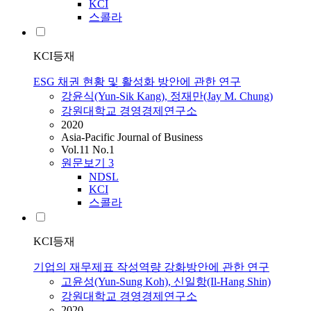
KCI
스콜라
KCI등재
ESG 채권 현황 및 활성화 방안에 관한 연구
강윤식(Yun-Sik Kang), 정재만(Jay M. Chung)
강원대학교 경영경제연구소
2020
Asia-Pacific Journal of Business
Vol.11 No.1
원문보기
3
NDSL
KCI
스콜라
KCI등재
기업의 재무제표 작성역량 강화방안에 관한 연구
고윤성(Yun-Sung Koh), 신일항(Il-Hang Shin)
강원대학교 경영경제연구소
2020