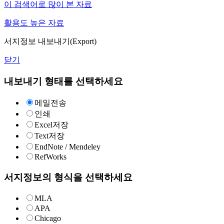
이 검색어로 많이 본 자료
활용도 높은 자료
서지정보 내보내기(Export)
닫기
내보내기 형태를 선택하세요
메일전송
인쇄
Excel저장
Text저장
EndNote / Mendeley
RefWorks
서지정보의 형식을 선택하세요
MLA
APA
Chicago