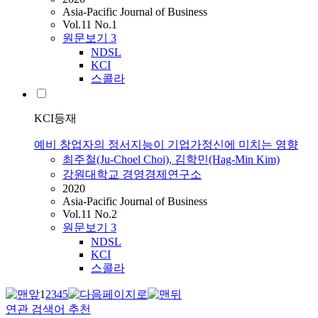
Asia-Pacific Journal of Business
Vol.11 No.1
원문보기
3
NDSL
KCI
스콜라
KCI등재
예비 창업자의 정서지능이 기업가정신에 미치는 영향
최주철(Ju-Choel Choi), 김학민(Hag-Min Kim)
강원대학교 경영경제연구소
2020
Asia-Pacific Journal of Business
Vol.11 No.2
원문보기
3
NDSL
KCI
스콜라
1
2
3
4
5
연관 검색어 추천