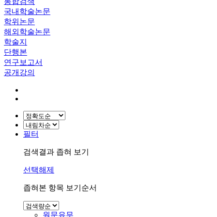
통합검색
국내학술논문
학위논문
해외학술논문
학술지
단행본
연구보고서
공개강의
필터
검색결과 좁혀 보기
선택해제
좁혀본 항목 보기순서
원문유무