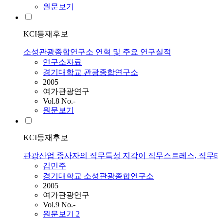
원문보기
KCI등재후보
소성관광종합연구소 연혁 및 주요 연구실적
연구소자료
경기대학교 관광종합연구소
2005
여가관광연구
Vol.8 No.-
원문보기
KCI등재후보
관광산업 종사자의 직무특성 지각이 직무스트레스, 직무태도, 조직태도
김민주
경기대학교 소성관광종합연구소
2005
여가관광연구
Vol.9 No.-
원문보기
2