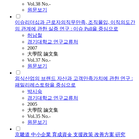
Vol.38 No.-
원문보기
이슈리더십과 근로자의직무만족, 조직몰입, 이직의도간
의 관계에 관한 실증 연구 : 이슈 Pull을 중심으로
허남철
경기대학교 연구교류처
2007
大學院 論文集
Vol.37 No.-
원문보기
외식산업의 브랜드 자산과 고객만족가치에 관한 연구 :
패밀리레스토랑을 중심으로
박시숙
경기대학교 연구교류처
2005
大學院 論文集
Vol.35 No.-
원문보기
京畿道 中小企業 育成資金 支援政策 改善方案 硏究