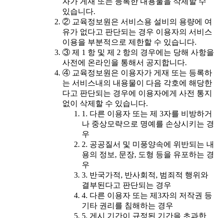
자가 게재 또는 등록한 내용물을 삭제할 수
있습니다.
② 교육정보원은 서비스용 설비의 용량에 여
유가 없다고 판단되는 경우 이용자의 서비스
이용을 부분적으로 제한할 수 있습니다.
③ 제 1 항 및 제 2 항의 경우에는 당해 사항을
사전에 온라인을 통해서 공지합니다.
④ 교육정보원은 이용자가 게재 또는 등록하
는 서비스내의 내용물이 다음 각호에 해당한
다고 판단되는 경우에 이용자에게 사전 통지
없이 삭제할 수 있습니다.
1. 다른 이용자 또는 제 3자를 비방하거
나 중상모략으로 명예를 손상시키는 경
우
2. 공공질서 및 미풍양속에 위반되는 내
용의 정보, 문장, 도형 등을 유포하는 경
우
3. 반국가적, 반사회적, 범죄적 행위와
결부된다고 판단되는 경우
4. 다른 이용자 또는 제3자의 저작권 등
기타 권리를 침해하는 경우
5. 게시 기간이 규정된 기간을 초과한