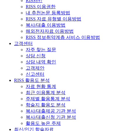
RISS란?
RISS 이용권한
내 추천논문 등록방법
RISS 자료 유형별 이용방법
복사/대출 이용방법
해외전자자료 이용방법
RISS 정보취약계층 서비스 이용방법
고객센터
자주 찾는 질문
상담 신청
상담 내역 확인
고객제안
신고센터
RISS 활용도 분석
자료 현황 통계
최근 이용통계 분석
주제별 활용통계 분석
학술지 활용도 분석
복사/대출제공 기관 분석
복사/대출신청 기관 분석
활용도 높은 주제
최신/인기 학술자료