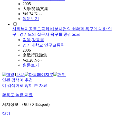
2005
大學院 論文集
Vol.34 No.-
원문보기
사회복지공동모금회 배분사업의 현황과 욕구에 대한 연
구 : 경기도의 실무자 욕구를 중심으로
김욱
,
강동욱
경기대학교 연구교류처
2006
京畿行政論集
Vol.20 No.-
원문보기
1
2
3
4
5
연관 검색어 추천
이 검색어로 많이 본 자료
활용도 높은 자료
서지정보 내보내기(Export)
닫기