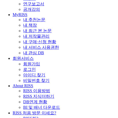
연구보고서
공개강의
MyRISS
내 추천논문
내 책장
내 최근 본 논문
내 저작물관리
내 구매·신청 현황
내 서비스 사용권한
내 관심 DB
회원서비스
회원가입
로그인
아이디 찾기
비밀번호 찾기
About RISS
RISS 이용방법
RISS 지식더하기
DB연계 현황
BI 및 배너 다운로드
RISS 처음 방문 이세요?