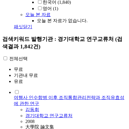
한국어
(1,840)
영어
(1)
오늘 본 자료
오늘 본 자료가 없습니다.
패싯닫기
검색키워드
발행기관 : 경기대학교 연구교류처
(검
색결과 1,842건)
전체선택
무료
기관내 무료
유료
여행사 인수합병 이후 조직통합관리전략과 조직유효성
에 관한 연구
김동휘
경기대학교 연구교류처
2008
大學院 論文集