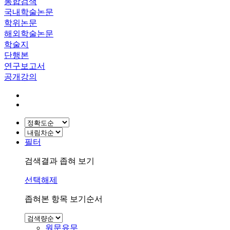
통합검색
국내학술논문
학위논문
해외학술논문
학술지
단행본
연구보고서
공개강의
필터
검색결과 좁혀 보기
선택해제
좁혀본 항목 보기순서
원문유무