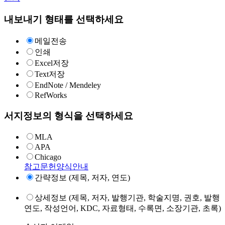
내보내기 형태를 선택하세요
메일전송
인쇄
Excel저장
Text저장
EndNote / Mendeley
RefWorks
서지정보의 형식을 선택하세요
MLA
APA
Chicago
참고문헌양식안내
간략정보 (제목, 저자, 연도)
상세정보 (제목, 저자, 발행기관, 학술지명, 권호, 발행
연도, 작성언어, KDC, 자료형태, 수록면, 소장기관, 초록)