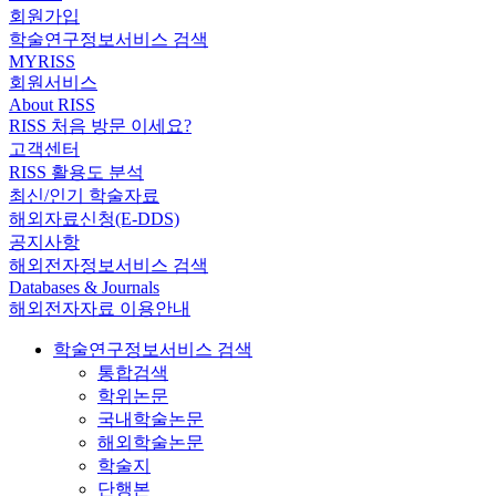
회원가입
학술연구정보서비스 검색
MYRISS
회원서비스
About RISS
RISS 처음 방문 이세요?
고객센터
RISS 활용도 분석
최신/인기 학술자료
해외자료신청(E-DDS)
공지사항
해외전자정보서비스 검색
Databases & Journals
해외전자자료 이용안내
학술연구정보서비스 검색
통합검색
학위논문
국내학술논문
해외학술논문
학술지
단행본