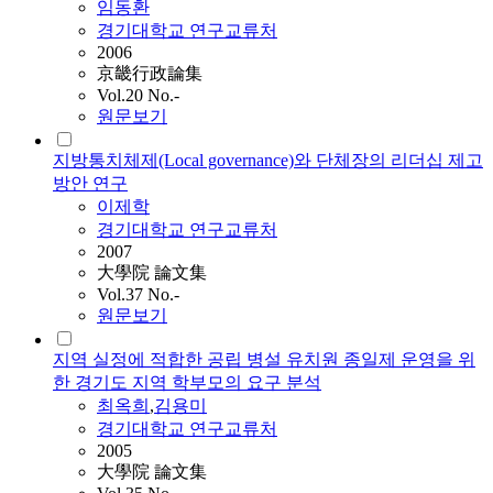
임동환
경기대학교 연구교류처
2006
京畿行政論集
Vol.20 No.-
원문보기
지방통치체제(Local governance)와 단체장의 리더십 제고
방안 연구
이제학
경기대학교 연구교류처
2007
大學院 論文集
Vol.37 No.-
원문보기
지역 실정에 적합한 공립 병설 유치원 종일제 운영을 위
한 경기도 지역 학부모의 요구 분석
최옥희
,
김용미
경기대학교 연구교류처
2005
大學院 論文集