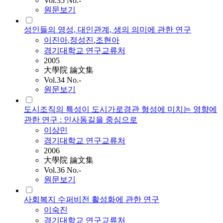
Vol.35 No.-
원문보기
성인들의 영성, 대인관계, 생의 의미에 관한 연구
이진아
,
정성진
,
조현아
경기대학교 연구교류처
2005
大學院 論文集
Vol.34 No.-
원문보기
도시조직의 특성이 도시가로경관 형성에 미치는 영향에
관한 연구 : 인사동길을 중심으로
이상민
경기대학교 연구교류처
2006
大學院 論文集
Vol.36 No.-
원문보기
사회복지 수퍼비전 활성화에 관한 연구
이숙진
경기대학교 연구교류처