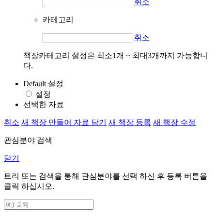
취소
카테고리
취소
책장카테고리 설정은 최소1개 ~ 최대3개까지 가능합니
다.
Default 설정
설정
선택한 자료
취소
새 책장 만들어 자료 담기
새 책장 등록
새 책장 수정
관심분야 검색
닫기
트리 또는 검색을 통해 관심분야를 선택 하신 후
등록
버튼을
클릭 하십시오.