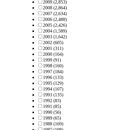
2009
(2,853)
2008
(2,864)
2007
(2,634)
2006
(2,488)
2005
(2,426)
2004
(1,589)
2003
(1,642)
2002
(605)
2001
(311)
2000
(164)
1999
(91)
1998
(160)
1997
(184)
1996
(133)
1995
(129)
1994
(107)
1993
(135)
1992
(83)
1991
(85)
1990
(56)
1989
(65)
1988
(169)
1987
(198)