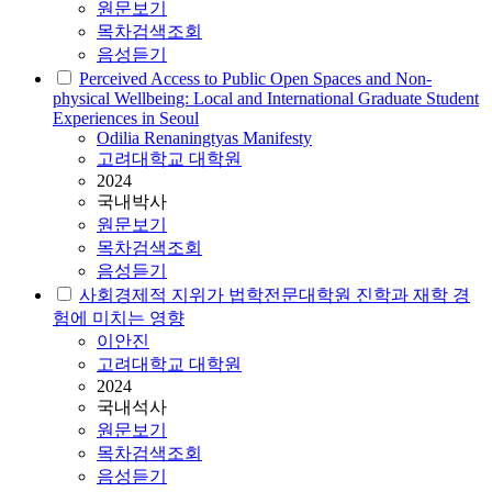
원문보기
목차검색조회
음성듣기
Perceived Access to Public Open Spaces and Non-
physical Wellbeing: Local and International Graduate Student
Experiences in Seoul
Odilia Renaningtyas Manifesty
고려대학교 대학원
2024
국내박사
원문보기
목차검색조회
음성듣기
사회경제적 지위가 법학전문대학원 진학과 재학 경
험에 미치는 영향
이안진
고려대학교 대학원
2024
국내석사
원문보기
목차검색조회
음성듣기