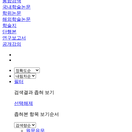
통합검색
국내학술논문
학위논문
해외학술논문
학술지
단행본
연구보고서
공개강의
필터
검색결과 좁혀 보기
선택해제
좁혀본 항목 보기순서
원문유무