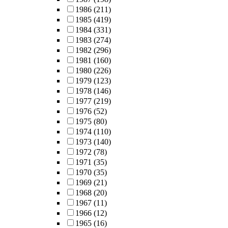
1986
(211)
1985
(419)
1984
(331)
1983
(274)
1982
(296)
1981
(160)
1980
(226)
1979
(123)
1978
(146)
1977
(219)
1976
(52)
1975
(80)
1974
(110)
1973
(140)
1972
(78)
1971
(35)
1970
(35)
1969
(21)
1968
(20)
1967
(11)
1966
(12)
1965
(16)