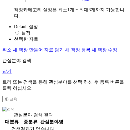
책장카테고리 설정은 최소1개 ~ 최대3개까지 가능합니
다.
Default 설정
설정
선택한 자료
취소
새 책장 만들어 자료 담기
새 책장 등록
새 책장 수정
관심분야 검색
닫기
트리 또는 검색을 통해 관심분야를 선택 하신 후
등록
버튼을
클릭 하십시오.
관심분야 검색 결과
대분류
중분류
관심분야명
검색결과가 없습니다.