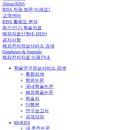
About RISS
RISS 처음 방문 이세요?
고객센터
RISS 활용도 분석
최신/인기 학술자료
해외자료신청(E-DDS)
공지사항
해외전자정보서비스 검색
Databases & Journals
해외전자자료 이용안내
학술연구정보서비스 검색
통합검색
학위논문
국내학술논문
해외학술논문
학술지
단행본
연구보고서
공개강의
MyRISS
내 추천논문