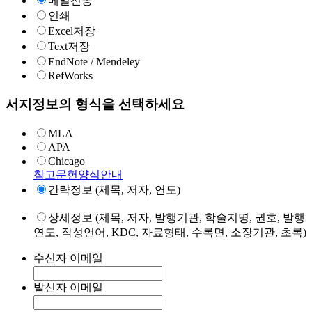
메일전송
인쇄
Excel저장
Text저장
EndNote / Mendeley
RefWorks
서지정보의 형식을 선택하세요
MLA
APA
Chicago
참고문헌양식안내
간략정보 (제목, 저자, 연도)
상세정보 (제목, 저자, 발행기관, 학술지명, 권호, 발행
연도, 작성언어, KDC, 자료형태, 수록면, 소장기관, 초록)
수신자 이메일
발신자 이메일