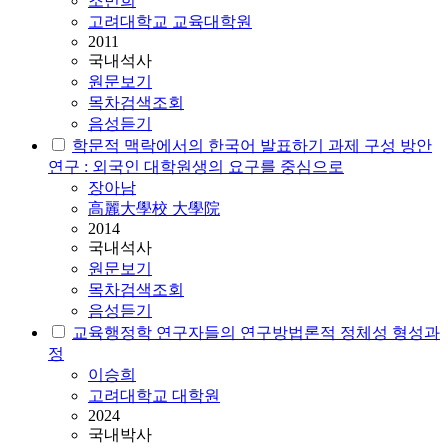
조민희
고려대학교 교육대학원
2011
국내석사
원문보기
목차검색조회
음성듣기
학문적 맥락에서의 한국어 발표하기 과제 구성 방안
연구 : 외국인 대학원생의 요구를 중심으로
장아남
高麗大學校 大學院
2014
국내석사
원문보기
목차검색조회
음성듣기
교육행정학 연구자들의 연구방법론적 정체성 형성과
정
이승희
고려대학교 대학원
2024
국내박사