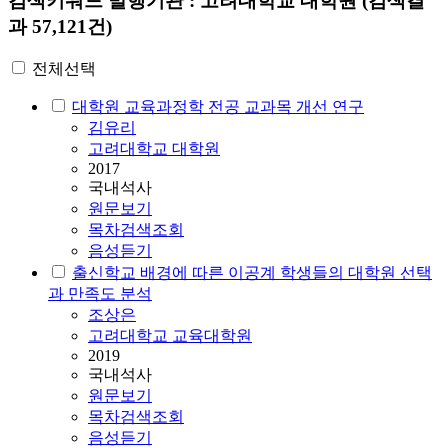
검색키워드
발행기관 : 고려대학교 대학원
(검색결
과 57,121건)
전체선택
대학원 교육과정학 전공 교과목 개선 연구
김유리
고려대학교 대학원
2017
국내석사
원문보기
목차검색조회
음성듣기
출신학교 배경에 따른 이공계 학생들의 대학원 선택
과 만족도 분석
조상은
고려대학교 교육대학원
2019
국내석사
원문보기
목차검색조회
음성듣기