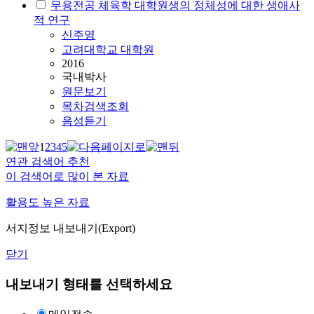
무용전공 체육학 대학원생의 정체성에 대한 생애사
적 연구
신주영
고려대학교 대학원
2016
국내박사
원문보기
목차검색조회
음성듣기
1
2
3
4
5
연관 검색어 추천
이 검색어로 많이 본 자료
활용도 높은 자료
서지정보 내보내기(Export)
닫기
내보내기 형태를 선택하세요