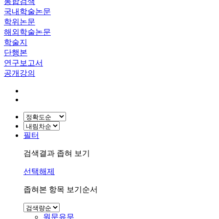
통합검색
국내학술논문
학위논문
해외학술논문
학술지
단행본
연구보고서
공개강의
필터
검색결과 좁혀 보기
선택해제
좁혀본 항목 보기순서
원문유무