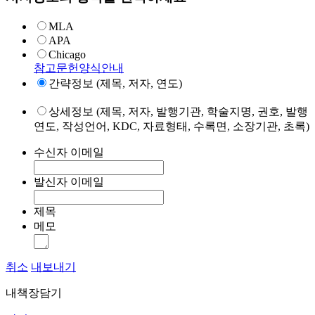
MLA
APA
Chicago
참고문헌양식안내
간략정보 (제목, 저자, 연도)
상세정보 (제목, 저자, 발행기관, 학술지명, 권호, 발행
연도, 작성언어, KDC, 자료형태, 수록면, 소장기관, 초록)
수신자 이메일
발신자 이메일
제목
메모
취소
내보내기
내책장담기