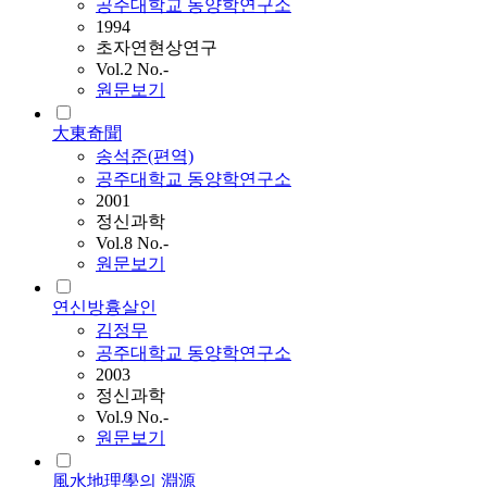
공주대학교 동양학연구소
1994
초자연현상연구
Vol.2 No.-
원문보기
大東奇聞
송석준(편역)
공주대학교 동양학연구소
2001
정신과학
Vol.8 No.-
원문보기
연신방흉살인
김정무
공주대학교 동양학연구소
2003
정신과학
Vol.9 No.-
원문보기
風水地理學의 淵源