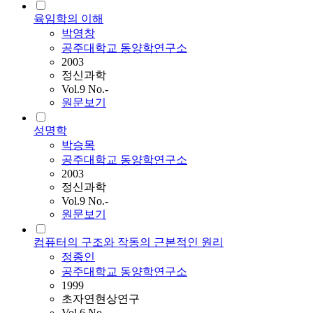
육임학의 이해
박영창
공주대학교 동양학연구소
2003
정신과학
Vol.9 No.-
원문보기
성명학
박승목
공주대학교 동양학연구소
2003
정신과학
Vol.9 No.-
원문보기
컴퓨터의 구조와 작동의 근본적인 원리
정종인
공주대학교 동양학연구소
1999
초자연현상연구
Vol.6 No.-