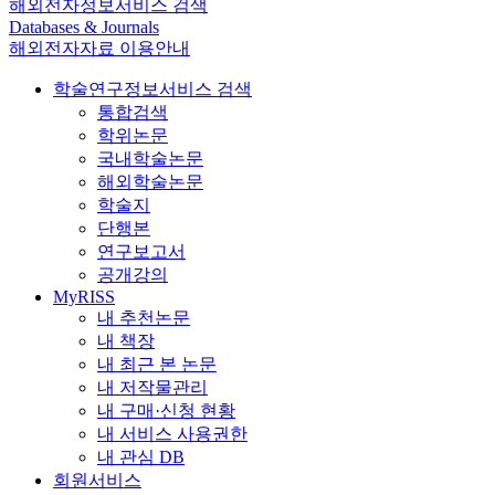
해외전자정보서비스 검색
Databases & Journals
해외전자자료 이용안내
학술연구정보서비스 검색
통합검색
학위논문
국내학술논문
해외학술논문
학술지
단행본
연구보고서
공개강의
MyRISS
내 추천논문
내 책장
내 최근 본 논문
내 저작물관리
내 구매·신청 현황
내 서비스 사용권한
내 관심 DB
회원서비스