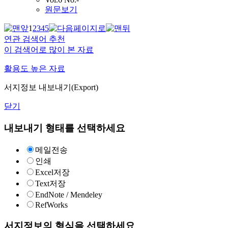
원문보기
1
2
3
4
5
연관 검색어 추천
이 검색어로 많이 본 자료
활용도 높은 자료
서지정보 내보내기(Export)
닫기
내보내기 형태를 선택하세요
메일전송
인쇄
Excel저장
Text저장
EndNote / Mendeley
RefWorks
서지정보의 형식을 선택하세요