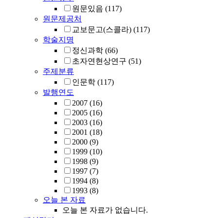
원문있음
(117)
원문제공처
교보문고(스콜라)
(117)
학술지명
정신과학
(66)
초자연현상연구
(51)
주제분류
인문학
(117)
발행연도
2007
(16)
2005
(16)
2003
(16)
2001
(18)
2000
(9)
1999
(10)
1998
(9)
1997
(7)
1994
(8)
1993
(8)
오늘 본 자료
오늘 본 자료가 없습니다.