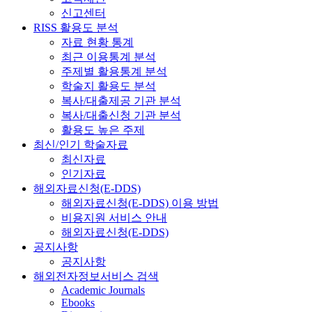
신고센터
RISS 활용도 분석
자료 현황 통계
최근 이용통계 분석
주제별 활용통계 분석
학술지 활용도 분석
복사/대출제공 기관 분석
복사/대출신청 기관 분석
활용도 높은 주제
최신/인기 학술자료
최신자료
인기자료
해외자료신청(E-DDS)
해외자료신청(E-DDS) 이용 방법
비용지원 서비스 안내
해외자료신청(E-DDS)
공지사항
공지사항
해외전자정보서비스 검색
Academic Journals
Ebooks