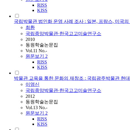
RISS
KISS
국립박물관 법인화 운영 사례 조사 : 일본, 프랑스, 미국
최환
국립중앙박물관·한국고고미술연구소
2010
동원학술논문집
Vol.11 No.-
원문보기
2
RISS
KISS
박물관 교육을 통한 문화의 재창조 : 국립광주박물관 현
이영신
국립중앙박물관·한국고고미술연구소
2012
동원학술논문집
Vol.13 No.-
원문보기
2
RISS
KISS