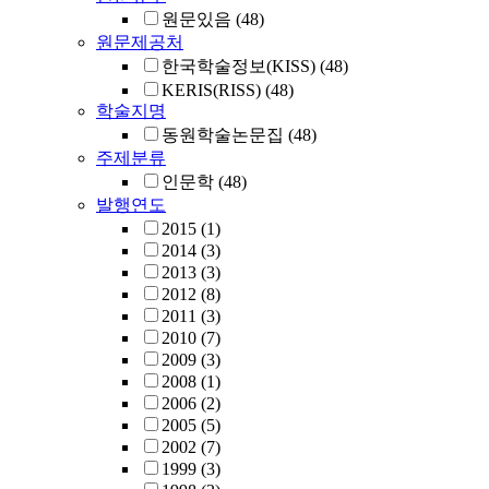
원문있음
(48)
원문제공처
한국학술정보(KISS)
(48)
KERIS(RISS)
(48)
학술지명
동원학술논문집
(48)
주제분류
인문학
(48)
발행연도
2015
(1)
2014
(3)
2013
(3)
2012
(8)
2011
(3)
2010
(7)
2009
(3)
2008
(1)
2006
(2)
2005
(5)
2002
(7)
1999
(3)