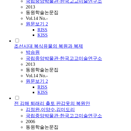
국립중앙박물관·한국고고미술연구소
2013
동원학술논문집
Vol.14 No.-
원문보기
2
RISS
KISS
조선시대 복식유물의 복원과 복제
박승원
국립중앙박물관·한국고고미술연구소
2013
동원학술논문집
Vol.14 No.-
원문보기
2
RISS
KISS
전 김해 퇴래리 출토 판갑옷의 복원안
김정완
,
이양수
,
김미도리
국립중앙박물관·한국고고미술연구소
2006
동원학술논문집