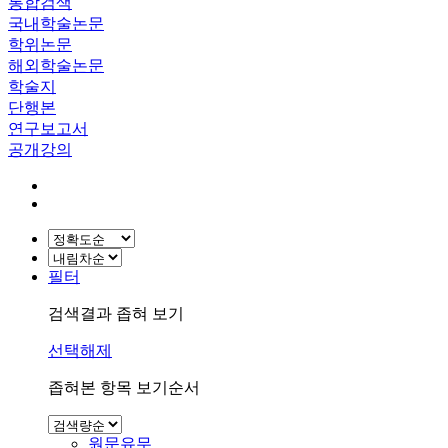
통합검색
국내학술논문
학위논문
해외학술논문
학술지
단행본
연구보고서
공개강의
필터
검색결과 좁혀 보기
선택해제
좁혀본 항목 보기순서
원문유무