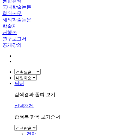
통합검색
국내학술논문
학위논문
해외학술논문
학술지
단행본
연구보고서
공개강의
필터
검색결과 좁혀 보기
선택해제
좁혀본 항목 보기순서
저자