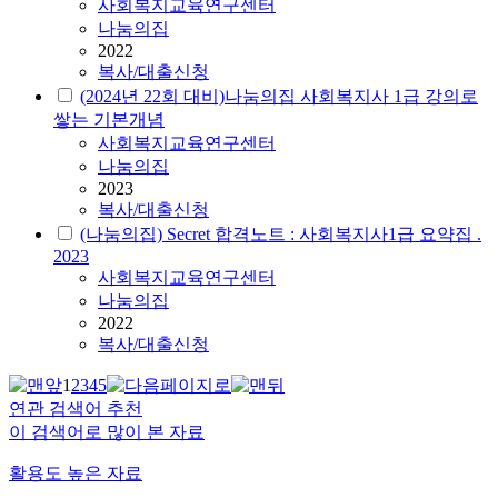
사회복지교육연구센터
나눔의집
2022
복사/대출신청
(2024년 22회 대비)나눔의집 사회복지사 1급 강의로
쌓는 기본개념
사회복지교육연구센터
나눔의집
2023
복사/대출신청
(나눔의집) Secret 합격노트 : 사회복지사1급 요약집 .
2023
사회복지교육연구센터
나눔의집
2022
복사/대출신청
1
2
3
4
5
연관 검색어 추천
이 검색어로 많이 본 자료
활용도 높은 자료