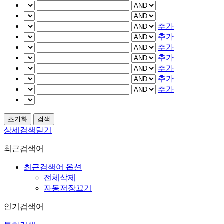
추가
추가
추가
추가
추가
추가
추가
상세검색닫기
최근검색어
최근검색어 옵션
전체삭제
자동저장끄기
인기검색어