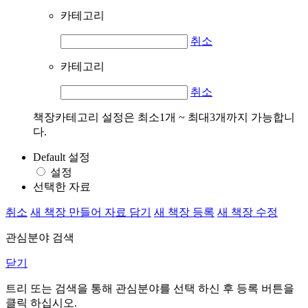
카테고리
취소
카테고리
취소
책장카테고리 설정은 최소1개 ~ 최대3개까지 가능합니
다.
Default 설정
설정
선택한 자료
취소
새 책장 만들어 자료 담기
새 책장 등록
새 책장 수정
관심분야 검색
닫기
트리 또는 검색을 통해 관심분야를 선택 하신 후
등록
버튼을
클릭 하십시오.