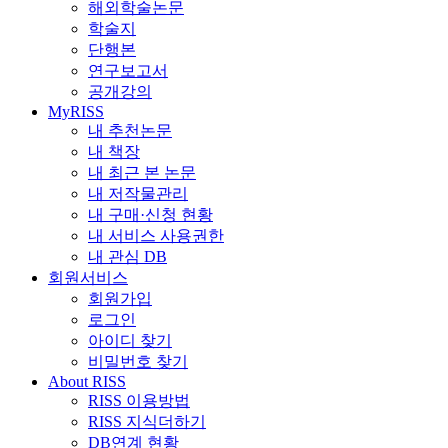
해외학술논문
학술지
단행본
연구보고서
공개강의
MyRISS
내 추천논문
내 책장
내 최근 본 논문
내 저작물관리
내 구매·신청 현황
내 서비스 사용권한
내 관심 DB
회원서비스
회원가입
로그인
아이디 찾기
비밀번호 찾기
About RISS
RISS 이용방법
RISS 지식더하기
DB연계 현황