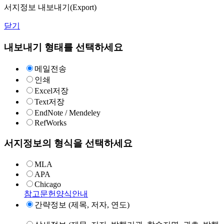
서지정보 내보내기(Export)
닫기
내보내기 형태를 선택하세요
메일전송
인쇄
Excel저장
Text저장
EndNote / Mendeley
RefWorks
서지정보의 형식을 선택하세요
MLA
APA
Chicago
참고문헌양식안내
간략정보 (제목, 저자, 연도)