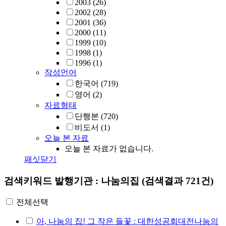
2003
(26)
2002
(28)
2001
(36)
2000
(11)
1999
(10)
1998
(1)
1996
(1)
작성언어
한국어
(719)
영어
(2)
자료형태
단행본
(720)
비도서
(1)
오늘 본 자료
오늘 본 자료가 없습니다.
패싯닫기
검색키워드
발행기관 : 나눔의집
(검색결과 721건)
전체선택
아, 나눔의 집! 그 작은 들꽃 : 대한성공회대전나눔의