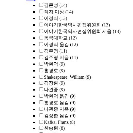
김문성
(14)
작자 미상
(14)
이경식
(13)
이야기한국역사편집위원회
(13)
이야기한국역사편집위원회 지음
(13)
동국대학교
(12)
이경식 옮김
(12)
김주영
(11)
김주영 지음
(11)
박환덕
(9)
홍경호
(9)
Shakespeare, William
(9)
김장환
(9)
나관중
(9)
박환덕 옮김
(9)
홍경호 옮김
(9)
나관중 지음
(9)
김장환 옮김
(9)
Kafka, Franz
(8)
한승원
(8)