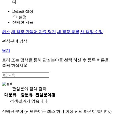
다.
Default 설정
설정
선택한 자료
취소
새 책장 만들어 자료 담기
새 책장 등록
새 책장 수정
관심분야 검색
닫기
트리 또는 검색을 통해 관심분야를 선택 하신 후
등록
버튼을
클릭 하십시오.
관심분야 검색 결과
대분류
중분류
관심분야명
검색결과가 없습니다.
선택된 분야 (선택분야는 최소 하나 이상 선택 하셔야 합니다.)