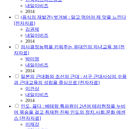
내일이비즈
2014
(음식의 재발견) 벗겨봐 : 알고 먹어야 제 맛을 느낀다
[전자자료]
김권제
내일이비즈
2014
의사결정능력을 키워주는 유대인의 자녀교육 38 [전
자자료]
박미영
내일이비즈
2014
일본의 근대화와 조선의 근대 : 서구 근대사상의 수용
과 근대교육의 성립을 중심으로 [전자자료]
이건상
내일이비즈
2014
인도, 끓다 : 베테랑 특파원이 2년여 테러현장을 누비
며 목숨을 걸고 취재한 진짜 인도의 정치.사회.문화 에센
스 [전자자료]
이재강