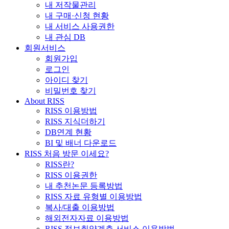
내 저작물관리
내 구매·신청 현황
내 서비스 사용권한
내 관심 DB
회원서비스
회원가입
로그인
아이디 찾기
비밀번호 찾기
About RISS
RISS 이용방법
RISS 지식더하기
DB연계 현황
BI 및 배너 다운로드
RISS 처음 방문 이세요?
RISS란?
RISS 이용권한
내 추천논문 등록방법
RISS 자료 유형별 이용방법
복사/대출 이용방법
해외전자자료 이용방법
RISS 정보취약계층 서비스 이용방법