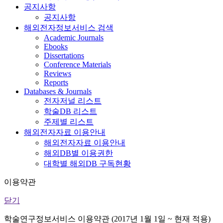
공지사항
공지사항
해외전자정보서비스 검색
Academic Journals
Ebooks
Dissertations
Conference Materials
Reviews
Reports
Databases & Journals
전자저널 리스트
학술DB 리스트
주제별 리스트
해외전자자료 이용안내
해외전자자료 이용안내
해외DB별 이용권한
대학별 해외DB 구독현황
이용약관
닫기
학술연구정보서비스 이용약관 (2017년 1월 1일 ~ 현재 적용)