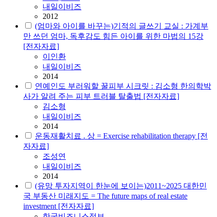
내일이비즈
2012
(엄마와 아이를 바꾸는)기적의 글쓰기 교실 : 가계부
만 쓰던 엄마, 독후감도 힘든 아이를 위한 마법의 15강
[전자자료]
이인환
내일이비즈
2014
연예인도 부러워할 꿀피부 시크릿 : 김소형 한의학박
사가 알려 주는 피부 트러블 탈출법 [전자자료]
김소형
내일이비즈
2014
운동재활치료 . 상 = Exercise rehabilitation therapy [전
자자료]
조성연
내일이비즈
2014
(유망 투자지역이 한눈에 보이는)2011~2025 대한민
국 부동산 미래지도 = The future maps of real estate
investment [전자자료]
한국비즈니스정보