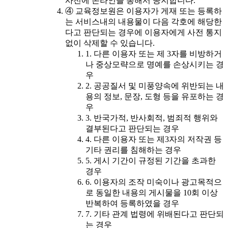
사전에 온라인을 통해서 공지합니다.
④ 교육정보원은 이용자가 게재 또는 등록하
는 서비스내의 내용물이 다음 각호에 해당한
다고 판단되는 경우에 이용자에게 사전 통지
없이 삭제할 수 있습니다.
1. 다른 이용자 또는 제 3자를 비방하거
나 중상모략으로 명예를 손상시키는 경
우
2. 공공질서 및 미풍양속에 위반되는 내
용의 정보, 문장, 도형 등을 유포하는 경
우
3. 반국가적, 반사회적, 범죄적 행위와
결부된다고 판단되는 경우
4. 다른 이용자 또는 제3자의 저작권 등
기타 권리를 침해하는 경우
5. 게시 기간이 규정된 기간을 초과한
경우
6. 이용자의 조작 미숙이나 광고목적으
로 동일한 내용의 게시물을 10회 이상
반복하여 등록하였을 경우
7. 기타 관계 법령에 위배된다고 판단되
는 경우