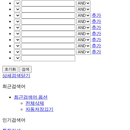
추가
추가
추가
추가
추가
추가
추가
상세검색닫기
최근검색어
최근검색어 옵션
전체삭제
자동저장끄기
인기검색어