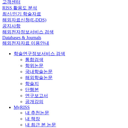
고객센터
RISS 활용도 분석
최신/인기 학술자료
해외자료신청(E-DDS)
공지사항
해외전자정보서비스 검색
Databases & Journals
해외전자자료 이용안내
학술연구정보서비스 검색
통합검색
학위논문
국내학술논문
해외학술논문
학술지
단행본
연구보고서
공개강의
MyRISS
내 추천논문
내 책장
내 최근 본 논문