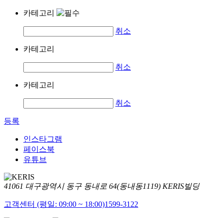
카테고리
취소
카테고리
취소
카테고리
취소
등록
인스타그램
페이스북
유튜브
41061 대구광역시 동구 동내로 64(동내동1119) KERIS빌딩
고객센터 (평일: 09:00 ~ 18:00)
1599-3122