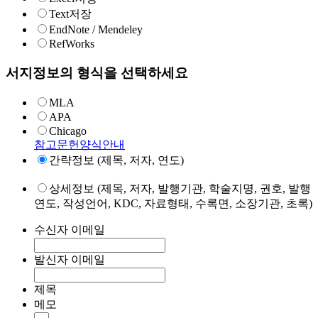
Text저장
EndNote / Mendeley
RefWorks
서지정보의 형식을 선택하세요
MLA
APA
Chicago
참고문헌양식안내
간략정보 (제목, 저자, 연도)
상세정보 (제목, 저자, 발행기관, 학술지명, 권호, 발행
연도, 작성언어, KDC, 자료형태, 수록면, 소장기관, 초록)
수신자 이메일
발신자 이메일
제목
메모