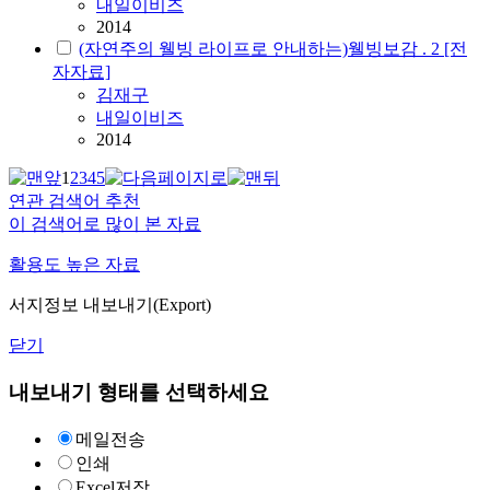
내일이비즈
2014
(자연주의 웰빙 라이프로 안내하는)웰빙보감 . 2 [전
자자료]
김재구
내일이비즈
2014
1
2
3
4
5
연관 검색어 추천
이 검색어로 많이 본 자료
활용도 높은 자료
서지정보 내보내기(Export)
닫기
내보내기 형태를 선택하세요
메일전송
인쇄
Excel저장