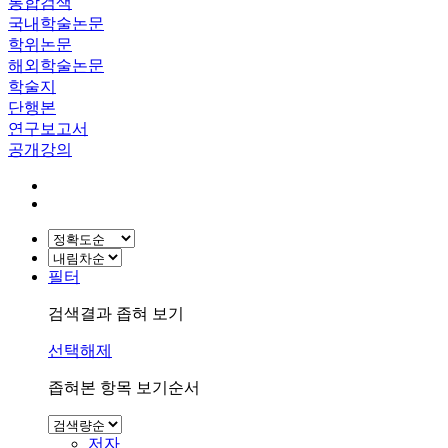
통합검색
국내학술논문
학위논문
해외학술논문
학술지
단행본
연구보고서
공개강의
필터
검색결과 좁혀 보기
선택해제
좁혀본 항목 보기순서
저자