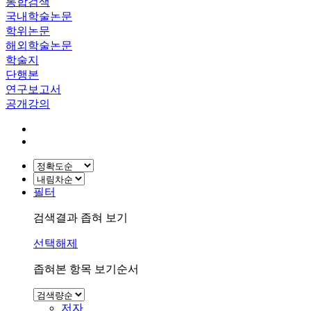
통합검색
국내학술논문
학위논문
해외학술논문
학술지
단행본
연구보고서
공개강의
필터
검색결과 좁혀 보기
선택해제
좁혀본 항목 보기순서
저자