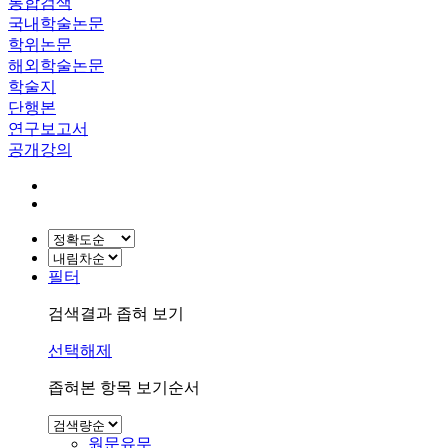
통합검색
국내학술논문
학위논문
해외학술논문
학술지
단행본
연구보고서
공개강의
필터
검색결과 좁혀 보기
선택해제
좁혀본 항목 보기순서
원문유무