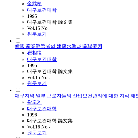
金武植
대구보건대학
1995
대구보건대학 論文集
Vol.15 No.-
원문보기
韓國 産業勤勞者의 建康水準과 關聯要因
崔相復
대구보건대학
1995
대구보건대학 論文集
Vol.15 No.-
원문보기
대구지역 일부 근로자들의 산업보건관리에 대한 지식 태
곽오계
대구보건대학
1996
대구보건대학 論文集
Vol.16 No.-
원문보기