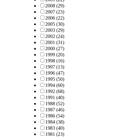
2008
(29)
2007
(23)
2006
(22)
2005
(30)
2003
(29)
2002
(24)
2001
(31)
2000
(27)
1999
(20)
1998
(16)
1997
(13)
1996
(47)
1995
(50)
1994
(60)
1992
(68)
1991
(40)
1988
(52)
1987
(46)
1986
(54)
1984
(38)
1983
(40)
1981
(23)