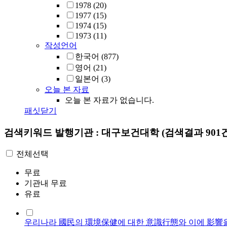
1978
(20)
1977
(15)
1974
(15)
1973
(11)
작성언어
한국어
(877)
영어
(21)
일본어
(3)
오늘 본 자료
오늘 본 자료가 없습니다.
패싯닫기
검색키워드
발행기관 : 대구보건대학
(검색결과 901
전체선택
무료
기관내 무료
유료
우리나라 國民의 環境保健에 대한 意識行態와 이에 影響