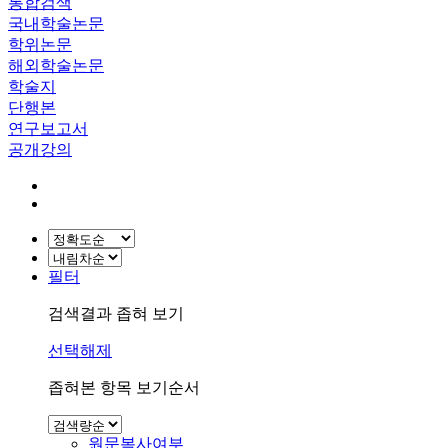
통합검색
국내학술논문
학위논문
해외학술논문
학술지
단행본
연구보고서
공개강의
필터
검색결과 좁혀 보기
선택해제
좁혀본 항목 보기순서
원문복사여부