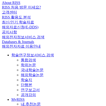
About RISS
RISS 처음 방문 이세요?
고객센터
RISS 활용도 분석
최신/인기 학술자료
해외자료신청(E-DDS)
공지사항
해외전자정보서비스 검색
Databases & Journals
해외전자자료 이용안내
학술연구정보서비스 검색
통합검색
학위논문
국내학술논문
해외학술논문
학술지
단행본
연구보고서
공개강의
MyRISS
내 추천논문