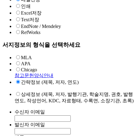
인쇄
Excel저장
Text저장
EndNote / Mendeley
RefWorks
서지정보의 형식을 선택하세요
MLA
APA
Chicago
참고문헌양식안내
간략정보 (제목, 저자, 연도)
상세정보 (제목, 저자, 발행기관, 학술지명, 권호, 발행
연도, 작성언어, KDC, 자료형태, 수록면, 소장기관, 초록)
수신자 이메일
발신자 이메일