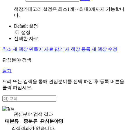
책장카테고리 설정은 최소1개 ~ 최대3개까지 가능합니
다.
Default 설정
설정
선택한 자료
취소
새 책장 만들어 자료 담기
새 책장 등록
새 책장 수정
관심분야 검색
닫기
트리 또는 검색을 통해 관심분야를 선택 하신 후
등록
버튼을
클릭 하십시오.
관심분야 검색 결과
대분류
중분류
관심분야명
검색결과가 없습니다.