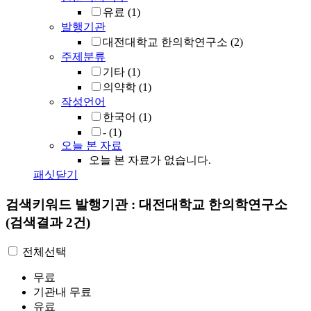
유료
(1)
발행기관
대전대학교 한의학연구소
(2)
주제분류
기타
(1)
의약학
(1)
작성언어
한국어
(1)
-
(1)
오늘 본 자료
오늘 본 자료가 없습니다.
패싯닫기
검색키워드
발행기관 : 대전대학교 한의학연구소
(검색결과 2건)
전체선택
무료
기관내 무료
유료