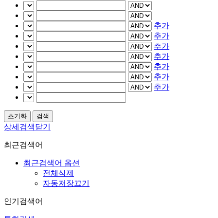
추가
추가
추가
추가
추가
추가
추가
상세검색닫기
최근검색어
최근검색어 옵션
전체삭제
자동저장끄기
인기검색어