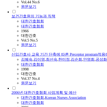
Vol.44 No.6
원문보기
보건간호원의 기능과 직책
대한간호협회
대한간호협회
1966
대한간호
Vol.5 No.5
원문보기
신입간호사 교육 기간 단축에 따른 Preceptor program적
김혜숙
,
김이영
,
최선숙
,
한미정
,
김순희
,
안영희
,
공성화
대한간호협회
1998
대한간호
Vol.37 No.4
원문보기
2006년 대한간호협회 사업계획 및 예산
대한간호협회
,
Korean Nurses Association
대한간호협회