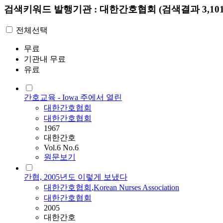
검색키워드
발행기관 : 대한간호협회
(검색결과 3,10
전체선택
무료
기관내 무료
유료
간호교육 - Iowa 주에서 열린
대한간호협회
대한간호협회
1967
대한간호
Vol.6 No.6
원문보기
간협, 2005년도 이렇게 보냈다
대한간호협회
,
Korean Nurses Association
대한간호협회
2005
대한간호