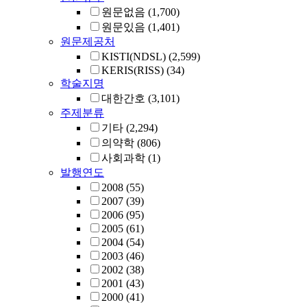
원문없음
(1,700)
원문있음
(1,401)
원문제공처
KISTI(NDSL)
(2,599)
KERIS(RISS)
(34)
학술지명
대한간호
(3,101)
주제분류
기타
(2,294)
의약학
(806)
사회과학
(1)
발행연도
2008
(55)
2007
(39)
2006
(95)
2005
(61)
2004
(54)
2003
(46)
2002
(38)
2001
(43)
2000
(41)