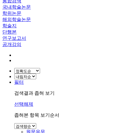
통합검색
국내학술논문
학위논문
해외학술논문
학술지
단행본
연구보고서
공개강의
필터
검색결과 좁혀 보기
선택해제
좁혀본 항목 보기순서
원문유무