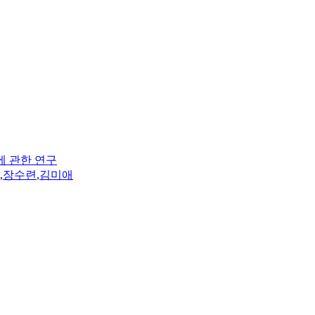
용에 관한 연구
,
장수련
,
김미애