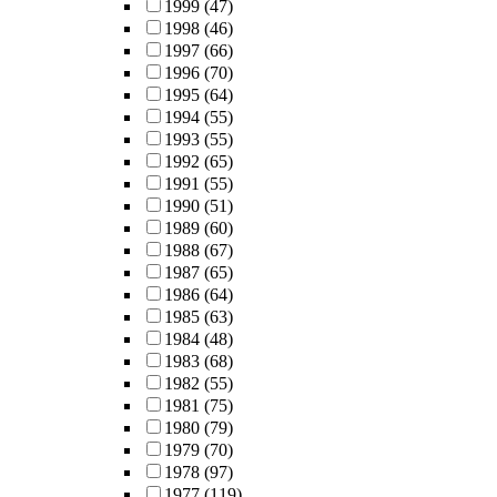
1999
(47)
1998
(46)
1997
(66)
1996
(70)
1995
(64)
1994
(55)
1993
(55)
1992
(65)
1991
(55)
1990
(51)
1989
(60)
1988
(67)
1987
(65)
1986
(64)
1985
(63)
1984
(48)
1983
(68)
1982
(55)
1981
(75)
1980
(79)
1979
(70)
1978
(97)
1977
(119)