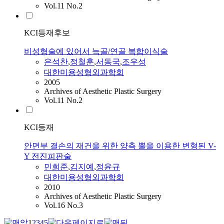
Vol.11 No.2
KCI등재후보
비성형술에 있어서 늑골/연골 복합이식술
은석찬
,
정철훈
,
서동국
,
조우성
대한미용성형외과학회
2005
Archives of Aesthetic Plastic Surgery
Vol.11 No.2
KCI등재
안면부 결손의 재건을 위한 양측 뿔을 이용한 변형된 V-
Y 전진피판술
민희준
,
김지예
,
정윤규
대한미용성형외과학회
2010
Archives of Aesthetic Plastic Surgery
Vol.16 No.3
1
2
3
4
5