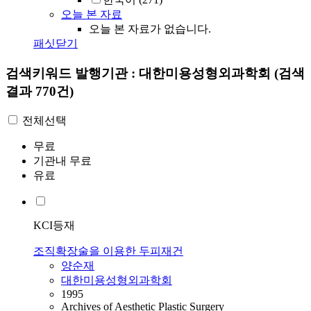
오늘 본 자료
오늘 본 자료가 없습니다.
패싯닫기
검색키워드
발행기관 : 대한미용성형외과학회
(검색
결과 770건)
전체선택
무료
기관내 무료
유료
KCI등재
조직확장술을 이용한 두피재건
양순재
대한미용성형외과학회
1995
Archives of Aesthetic Plastic Surgery