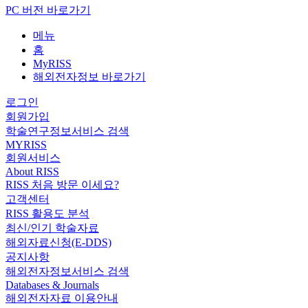
PC 버전 바로가기
메뉴
홈
MyRISS
해외전자정보 바로가기
로그인
회원가입
학술연구정보서비스 검색
MYRISS
회원서비스
About RISS
RISS 처음 방문 이세요?
고객센터
RISS 활용도 분석
최신/인기 학술자료
해외자료신청(E-DDS)
공지사항
해외전자정보서비스 검색
Databases & Journals
해외전자자료 이용안내