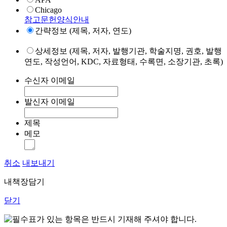
Chicago
참고문헌양식안내
간략정보 (제목, 저자, 연도)
상세정보 (제목, 저자, 발행기관, 학술지명, 권호, 발행
연도, 작성언어, KDC, 자료형태, 수록면, 소장기관, 초록)
수신자 이메일
발신자 이메일
제목
메모
취소
내보내기
내책장담기
닫기
표가 있는 항목은 반드시 기재해 주셔야 합니다.