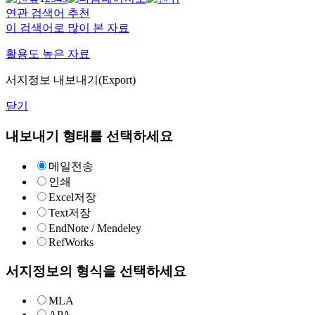
연관 검색어 추천
이 검색어로 많이 본 자료
활용도 높은 자료
서지정보 내보내기(Export)
닫기
내보내기 형태를 선택하세요
메일전송
인쇄
Excel저장
Text저장
EndNote / Mendeley
RefWorks
서지정보의 형식을 선택하세요
MLA
APA