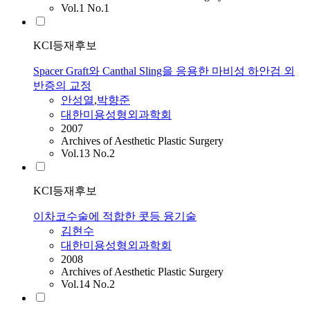
Vol.1 No.1
KCI등재후보
Spacer Graft와 Canthal Sling을 응용한 마비성 하안검 외
반증의 교정
안성열
,
박향준
대한미용성형외과학회
2007
Archives of Aesthetic Plastic Surgery
Vol.13 No.2
KCI등재후보
이차코수술에 적합한 콧등 융기술
김현수
대한미용성형외과학회
2008
Archives of Aesthetic Plastic Surgery
Vol.14 No.2