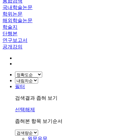
통합검색
국내학술논문
학위논문
해외학술논문
학술지
단행본
연구보고서
공개강의
필터
검색결과 좁혀 보기
선택해제
좁혀본 항목 보기순서
원문유무