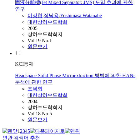
固液分離槽(Jet Mixed Separator: JMS) 도입 효과에 관한
연구
이상협
,
장낙용
,
Yoshimasa Watanabe
대한상하수도학회
2005
상하수도학회지
Vol.19 No.1
원문보기
KCI등재
Headspace Solid Phase Microextraction 방법에 의한 HANs
분석에 관한 연구
조덕희
대한상하수도학회
2004
상하수도학회지
Vol.18 No.5
원문보기
1
2
3
4
5
연관 검색어 추천