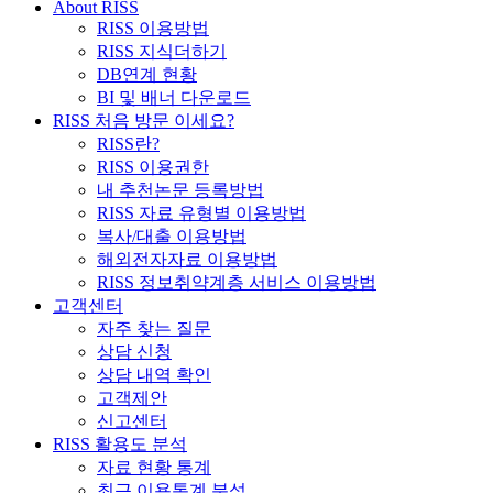
About RISS
RISS 이용방법
RISS 지식더하기
DB연계 현황
BI 및 배너 다운로드
RISS 처음 방문 이세요?
RISS란?
RISS 이용권한
내 추천논문 등록방법
RISS 자료 유형별 이용방법
복사/대출 이용방법
해외전자자료 이용방법
RISS 정보취약계층 서비스 이용방법
고객센터
자주 찾는 질문
상담 신청
상담 내역 확인
고객제안
신고센터
RISS 활용도 분석
자료 현황 통계
최근 이용통계 분석