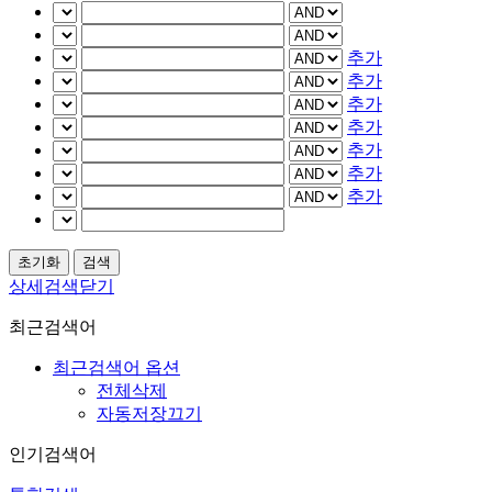
추가
추가
추가
추가
추가
추가
추가
상세검색닫기
최근검색어
최근검색어 옵션
전체삭제
자동저장끄기
인기검색어