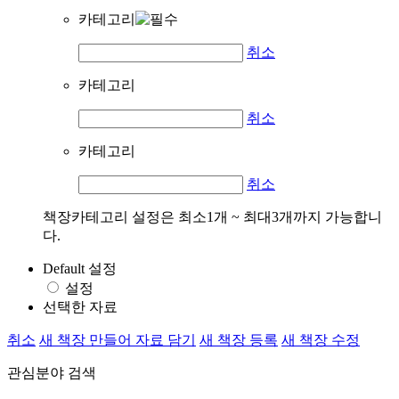
카테고리
취소
카테고리
취소
카테고리
취소
책장카테고리 설정은 최소1개 ~ 최대3개까지 가능합니
다.
Default 설정
설정
선택한 자료
취소
새 책장 만들어 자료 담기
새 책장 등록
새 책장 수정
관심분야 검색