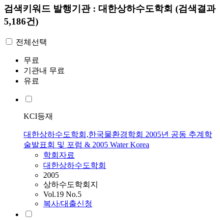
검색키워드
발행기관 : 대한상하수도학회
(검색결과
5,186건)
전체선택
무료
기관내 무료
유료
KCI등재
대한상하수도학회,한국물환경학회 2005년 공동 추계학
술발표회 및 포럼 & 2005 Water Korea
학회자료
대한상하수도학회
2005
상하수도학회지
Vol.19 No.5
복사/대출신청