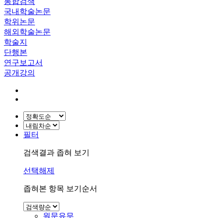
통합검색
국내학술논문
학위논문
해외학술논문
학술지
단행본
연구보고서
공개강의
필터
검색결과 좁혀 보기
선택해제
좁혀본 항목 보기순서
원문유무