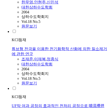
한무영
,
안현주
,
신민석
대한상하수도학회
2004
상하수도학회지
Vol.18 No.5
원문보기
KCI등재
튜브형 전극을 이용한 전기화학적 산화에 의한 질소제거
에 관한 연구
조재준
,
이재복
,
정종식
대한상하수도학회
2004
상하수도학회지
Vol.18 No.5
원문보기
KCI등재
UF막 여과 공정의 효과적인 전처리 공정으로 噴流攪拌