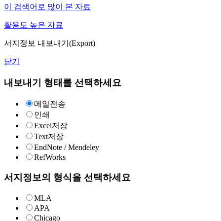
이 검색어로 많이 본 자료
활용도 높은 자료
서지정보 내보내기(Export)
닫기
내보내기 형태를 선택하세요
메일전송
인쇄
Excel저장
Text저장
EndNote / Mendeley
RefWorks
서지정보의 형식을 선택하세요
MLA
APA
Chicago