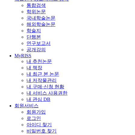
통합검색
학위논문
국내학술논문
해외학술논문
학술지
단행본
연구보고서
공개강의
MyRISS
내 추천논문
내 책장
내 최근 본 논문
내 저작물관리
내 구매·신청 현황
내 서비스 사용권한
내 관심 DB
회원서비스
회원가입
로그인
아이디 찾기
비밀번호 찾기