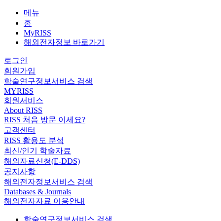
메뉴
홈
MyRISS
해외전자정보 바로가기
로그인
회원가입
학술연구정보서비스 검색
MYRISS
회원서비스
About RISS
RISS 처음 방문 이세요?
고객센터
RISS 활용도 분석
최신/인기 학술자료
해외자료신청(E-DDS)
공지사항
해외전자정보서비스 검색
Databases & Journals
해외전자자료 이용안내
학술연구정보서비스 검색