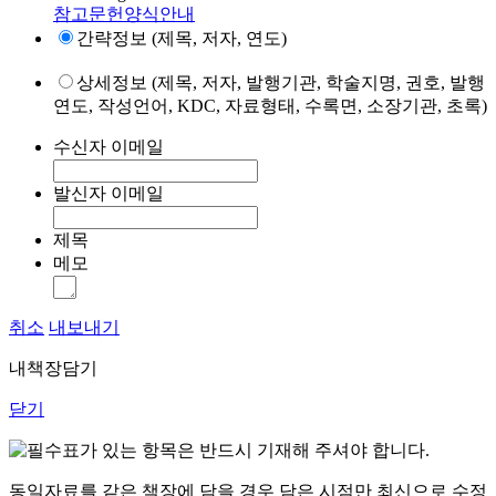
참고문헌양식안내
간략정보 (제목, 저자, 연도)
상세정보 (제목, 저자, 발행기관, 학술지명, 권호, 발행
연도, 작성언어, KDC, 자료형태, 수록면, 소장기관, 초록)
수신자 이메일
발신자 이메일
제목
메모
취소
내보내기
내책장담기
닫기
표가 있는 항목은 반드시 기재해 주셔야 합니다.
동일자료를 같은 책장에 담을 경우 담은 시점만 최신으로 수정