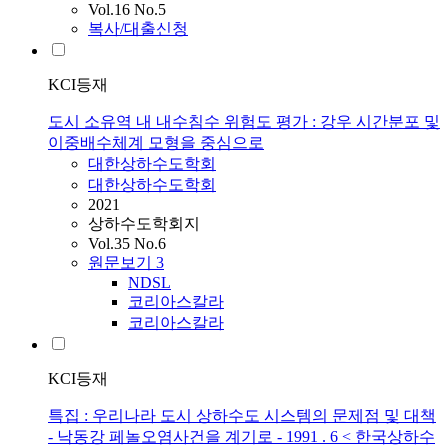
Vol.16 No.5
복사/대출신청
KCI등재
도시 소유역 내 내수침수 위험도 평가 : 강우 시간분포 및
이중배수체계 모형을 중심으로
대한상하수도학회
대한상하수도학회
2021
상하수도학회지
Vol.35 No.6
원문보기
3
NDSL
코리아스칼라
코리아스칼라
KCI등재
특집 : 우리나라 도시 상하수도 시스템의 문제점 및 대책
- 낙동강 페놀오염사건을 계기로 - 1991 . 6 < 한국상하수