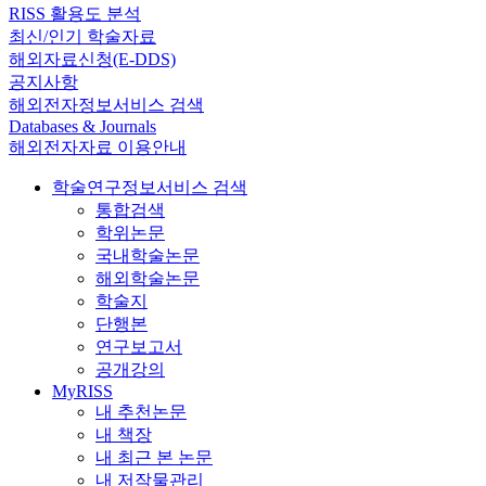
RISS 활용도 분석
최신/인기 학술자료
해외자료신청(E-DDS)
공지사항
해외전자정보서비스 검색
Databases & Journals
해외전자자료 이용안내
학술연구정보서비스 검색
통합검색
학위논문
국내학술논문
해외학술논문
학술지
단행본
연구보고서
공개강의
MyRISS
내 추천논문
내 책장
내 최근 본 논문
내 저작물관리