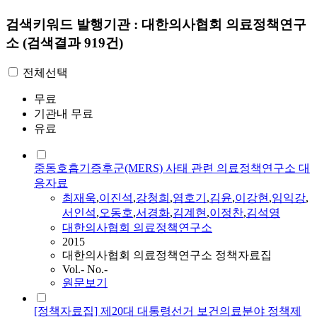
검색키워드
발행기관 : 대한의사협회 의료정책연구
소
(검색결과 919건)
전체선택
무료
기관내 무료
유료
중동호흡기증후군(MERS) 사태 관련 의료정책연구소 대
응자료
최재욱
,
이진석
,
강청희
,
염호기
,
김윤
,
이강현
,
임익강
,
서인석
,
오동호
,
서경화
,
김계현
,
이정찬
,
김석영
대한의사협회 의료정책연구소
2015
대한의사협회 의료정책연구소 정책자료집
Vol.- No.-
원문보기
[정책자료집] 제20대 대통령선거 보건의료분야 정책제