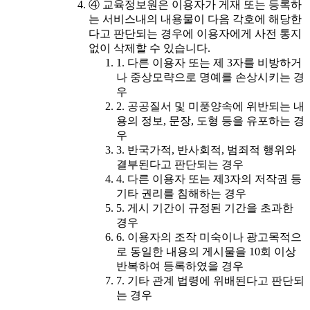
④ 교육정보원은 이용자가 게재 또는 등록하
는 서비스내의 내용물이 다음 각호에 해당한
다고 판단되는 경우에 이용자에게 사전 통지
없이 삭제할 수 있습니다.
1. 다른 이용자 또는 제 3자를 비방하거
나 중상모략으로 명예를 손상시키는 경
우
2. 공공질서 및 미풍양속에 위반되는 내
용의 정보, 문장, 도형 등을 유포하는 경
우
3. 반국가적, 반사회적, 범죄적 행위와
결부된다고 판단되는 경우
4. 다른 이용자 또는 제3자의 저작권 등
기타 권리를 침해하는 경우
5. 게시 기간이 규정된 기간을 초과한
경우
6. 이용자의 조작 미숙이나 광고목적으
로 동일한 내용의 게시물을 10회 이상
반복하여 등록하였을 경우
7. 기타 관계 법령에 위배된다고 판단되
는 경우