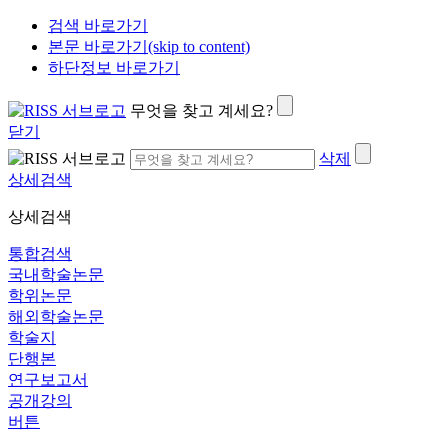
검색 바로가기
본문 바로가기(skip to content)
하단정보 바로가기
무엇을 찾고 계세요?
닫기
삭제
상세검색
상세검색
통합검색
국내학술논문
학위논문
해외학술논문
학술지
단행본
연구보고서
공개강의
버튼