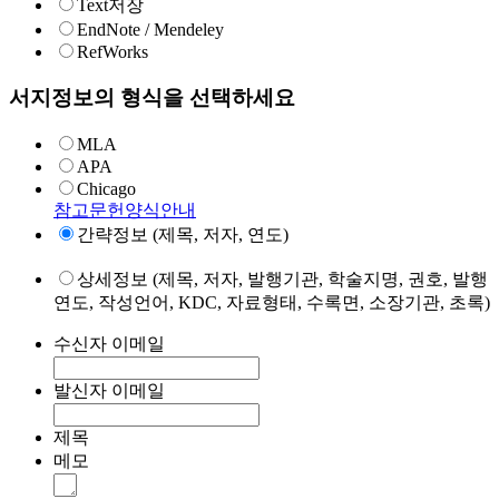
Text저장
EndNote / Mendeley
RefWorks
서지정보의 형식을 선택하세요
MLA
APA
Chicago
참고문헌양식안내
간략정보 (제목, 저자, 연도)
상세정보 (제목, 저자, 발행기관, 학술지명, 권호, 발행
연도, 작성언어, KDC, 자료형태, 수록면, 소장기관, 초록)
수신자 이메일
발신자 이메일
제목
메모