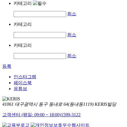
카테고리
취소
카테고리
취소
카테고리
취소
등록
인스타그램
페이스북
유튜브
41061 대구광역시 동구 동내로 64(동내동1119) KERIS빌딩
고객센터 (평일: 09:00 ~ 18:00)
1599-3122