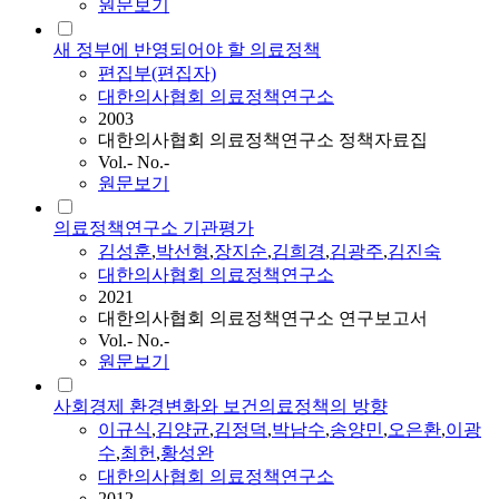
원문보기
새 정부에 반영되어야 할 의료정책
편집부(편집자)
대한의사협회 의료정책연구소
2003
대한의사협회 의료정책연구소 정책자료집
Vol.- No.-
원문보기
의료정책연구소 기관평가
김성훈
,
박선형
,
장지순
,
김희경
,
김광주
,
김진숙
대한의사협회 의료정책연구소
2021
대한의사협회 의료정책연구소 연구보고서
Vol.- No.-
원문보기
사회경제 환경변화와 보건의료정책의 방향
이규식
,
김양균
,
김정덕
,
박남수
,
송양민
,
오은환
,
이광
수
,
최헌
,
황성완
대한의사협회 의료정책연구소
2012