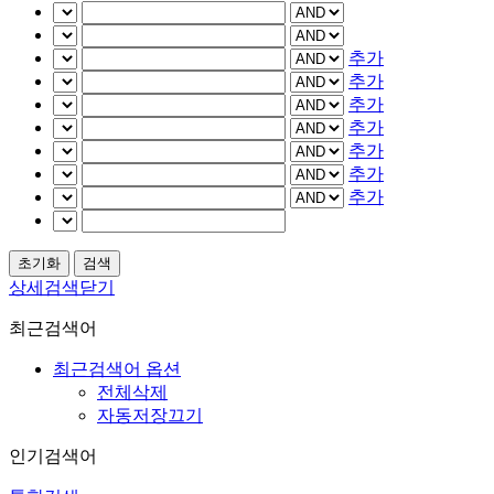
추가
추가
추가
추가
추가
추가
추가
상세검색닫기
최근검색어
최근검색어 옵션
전체삭제
자동저장끄기
인기검색어