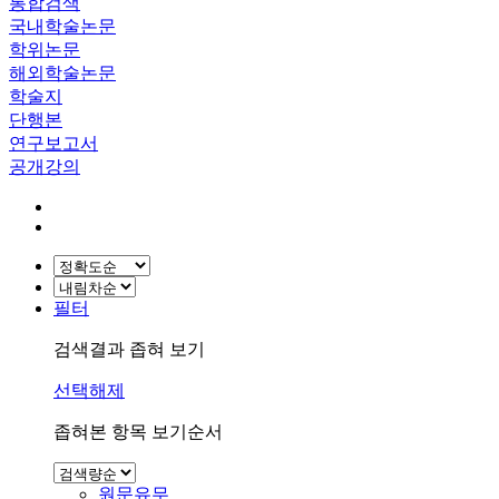
통합검색
국내학술논문
학위논문
해외학술논문
학술지
단행본
연구보고서
공개강의
필터
검색결과 좁혀 보기
선택해제
좁혀본 항목 보기순서
원문유무