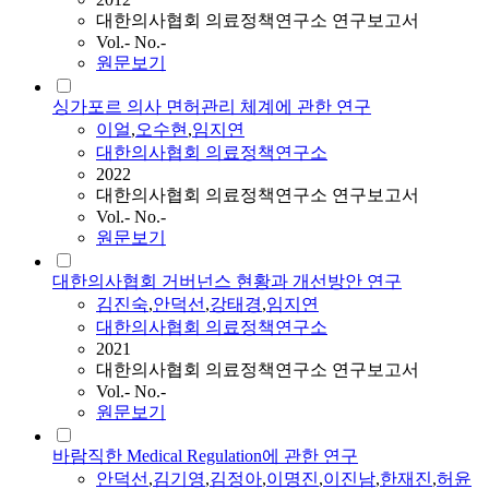
대한의사협회 의료정책연구소 연구보고서
Vol.- No.-
원문보기
싱가포르 의사 면허관리 체계에 관한 연구
이얼
,
오수현
,
임지연
대한의사협회 의료정책연구소
2022
대한의사협회 의료정책연구소 연구보고서
Vol.- No.-
원문보기
대한의사협회 거버넌스 현황과 개선방안 연구
김진숙
,
안덕선
,
강태경
,
임지연
대한의사협회 의료정책연구소
2021
대한의사협회 의료정책연구소 연구보고서
Vol.- No.-
원문보기
바람직한 Medical Regulation에 관한 연구
안덕선
,
김기영
,
김정아
,
이명진
,
이진남
,
한재진
,
허윤