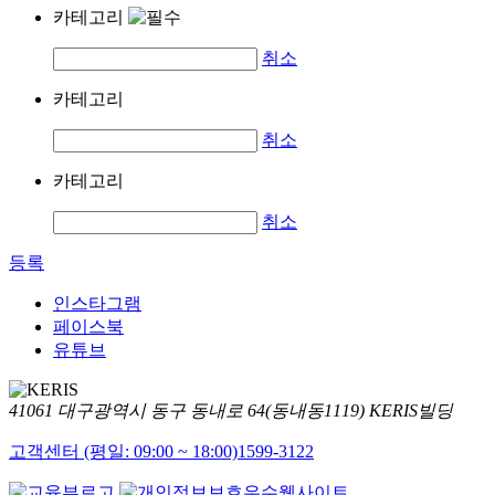
카테고리
취소
카테고리
취소
카테고리
취소
등록
인스타그램
페이스북
유튜브
41061 대구광역시 동구 동내로 64(동내동1119) KERIS빌딩
고객센터 (평일: 09:00 ~ 18:00)
1599-3122