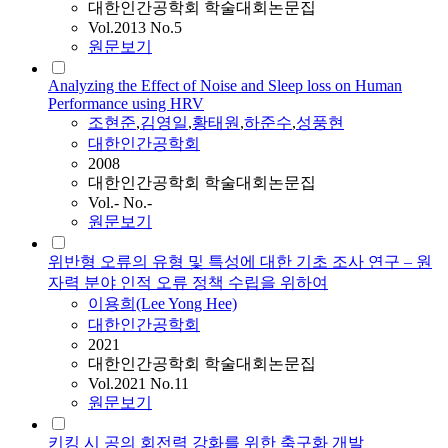
대한인간공학회 학술대회논문집
Vol.2013 No.5
원문보기
Analyzing the Effect of Noise and Sleep loss on Human
Performance using HRV
조현준
,
김영일
,
황태원
,
하준수
,
성풍현
대한인간공학회
2008
대한인간공학회 학술대회논문집
Vol.- No.-
원문보기
위반형 오류의 유형 및 특성에 대한 기초 조사 연구 – 원
자력 분야 인적 오류 정책 수립을 위하여
이용희(Lee Yong Hee)
대한인간공학회
2021
대한인간공학회 학술대회논문집
Vol.2021 No.11
원문보기
키킹 시 공의 회전력 강화를 위한 축구화 개발