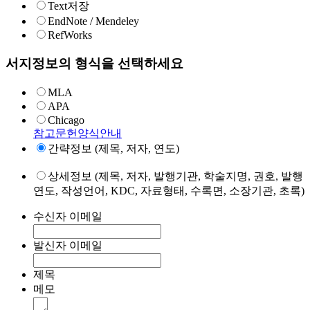
Text저장
EndNote / Mendeley
RefWorks
서지정보의 형식을 선택하세요
MLA
APA
Chicago
참고문헌양식안내
간략정보 (제목, 저자, 연도)
상세정보 (제목, 저자, 발행기관, 학술지명, 권호, 발행
연도, 작성언어, KDC, 자료형태, 수록면, 소장기관, 초록)
수신자 이메일
발신자 이메일
제목
메모