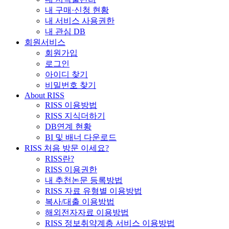
내 구매·신청 현황
내 서비스 사용권한
내 관심 DB
회원서비스
회원가입
로그인
아이디 찾기
비밀번호 찾기
About RISS
RISS 이용방법
RISS 지식더하기
DB연계 현황
BI 및 배너 다운로드
RISS 처음 방문 이세요?
RISS란?
RISS 이용권한
내 추천논문 등록방법
RISS 자료 유형별 이용방법
복사/대출 이용방법
해외전자자료 이용방법
RISS 정보취약계층 서비스 이용방법