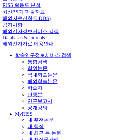
RISS 활용도 분석
최신/인기 학술자료
해외자료신청(E-DDS)
공지사항
해외전자정보서비스 검색
Databases & Journals
해외전자자료 이용안내
학술연구정보서비스 검색
통합검색
학위논문
국내학술논문
해외학술논문
학술지
단행본
연구보고서
공개강의
MyRISS
내 추천논문
내 책장
내 최근 본 논문
내 저작물관리