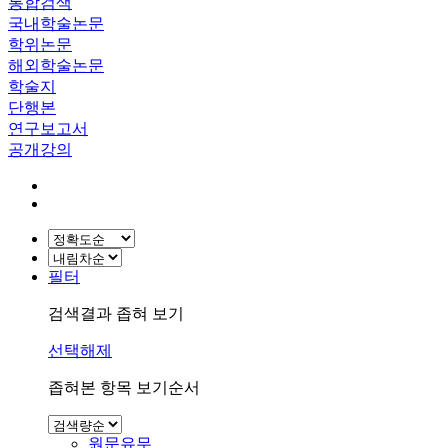
통합검색
국내학술논문
학위논문
해외학술논문
학술지
단행본
연구보고서
공개강의
필터
검색결과 좁혀 보기
선택해제
좁혀본 항목 보기순서
원문유무