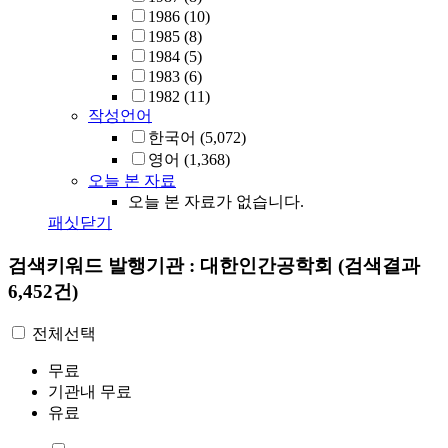
1986
(10)
1985
(8)
1984
(5)
1983
(6)
1982
(11)
작성언어
한국어
(5,072)
영어
(1,368)
오늘 본 자료
오늘 본 자료가 없습니다.
패싯닫기
검색키워드
발행기관 : 대한인간공학회
(검색결과
6,452건)
전체선택
무료
기관내 무료
유료