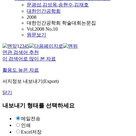
문광섭
,
김성옥
,
송현수
,
김재호
대한인간공학회
2008
대한인간공학회 학술대회논문집
Vol.2008 No.10
원문보기
1
2
3
4
5
연관 검색어 추천
이 검색어로 많이 본 자료
활용도 높은 자료
서지정보 내보내기(Export)
닫기
내보내기 형태를 선택하세요
메일전송
인쇄
Excel저장