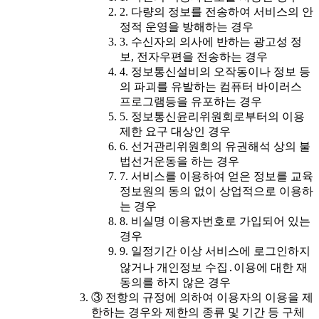
2. 다량의 정보를 전송하여 서비스의 안
정적 운영을 방해하는 경우
3. 수신자의 의사에 반하는 광고성 정
보, 전자우편을 전송하는 경우
4. 정보통신설비의 오작동이나 정보 등
의 파괴를 유발하는 컴퓨터 바이러스
프로그램등을 유포하는 경우
5. 정보통신윤리위원회로부터의 이용
제한 요구 대상인 경우
6. 선거관리위원회의 유권해석 상의 불
법선거운동을 하는 경우
7. 서비스를 이용하여 얻은 정보를 교육
정보원의 동의 없이 상업적으로 이용하
는 경우
8. 비실명 이용자번호로 가입되어 있는
경우
9. 일정기간 이상 서비스에 로그인하지
않거나 개인정보 수집․이용에 대한 재
동의를 하지 않은 경우
③ 전항의 규정에 의하여 이용자의 이용을 제
한하는 경우와 제한의 종류 및 기간 등 구체